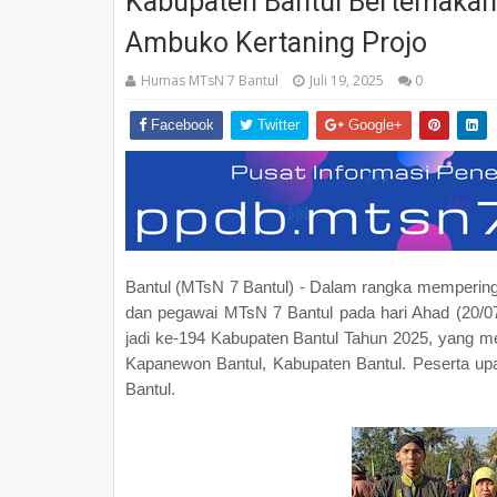
Kabupaten Bantul Bertemakan: 
Ambuko Kertaning Projo
Humas MTsN 7 Bantul
Juli 19, 2025
0
Facebook
Twitter
Google+
Bantul (MTsN 7 Bantul) - Dalam rangka memperingat
dan pegawai MTsN 7 Bantul pada hari Ahad (20/07
jadi ke-194 Kabupaten Bantul Tahun 2025, yang me
Kapanewon Bantul, Kabupaten Bantul. Peserta u
Bantul.