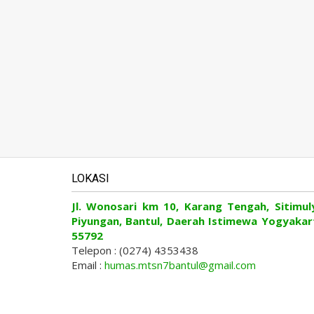
LOKASI
Jl. Wonosari km 10, Karang Tengah, Sitimul
Piyungan, Bantul, Daerah Istimewa Yogyakar
55792
Telepon : (0274) 4353438
Email :
humas.mtsn7bantul@gmail.com