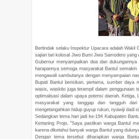
Bertindak selaku Inspektur Upacara adalah Waki
sajian tari kolosal Jiwo Bumi Jiwo Samodero yang 
Gubernur menyampaikan doa dan dukungannya 
harapannya semoga masyarakat Bantul semakin se
mengawali sambutanya dengan menyampaian nawal
Bupati Bantul berisikan, pertama, sumber daya 
wasis, waskito juga terampil dalam penggunaan 
optimalisasi dalam upaya potensi daerah. Ketiga,
masyarakat yang tanggap dan tangguh dari
mengetangahkan hidup guyup rukun, nyawiji dadi sij
Sedangkan tema hari jadi ke-194 Kabupaten Bantu
Kertaning Projo. ”Saya pastikan warga Bantul m
karena diketahui banyak warga Bantul yang duluny
Dengan tema tersebut diharapkan warga Bantu