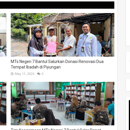
MTs Negeri 7 Bantul Salurkan Donasi Renovasi Dua
Tempat Ibadah di Piyungan
May 11, 2026
0