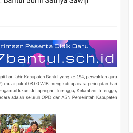
Bantul Bumi Satriya Sawiji
i hari lahir Kabupaten Bantul yang ke-194, perwakilan guru
) mulai pukul 08.00 WIB mengikuti upacara peringatan hari
ngambil lokasi di Lapangan Trirenggo, Kelurahan Trirenggo,
pacara adalah seluruh OPD dan ASN Pemerintah Kabupaten