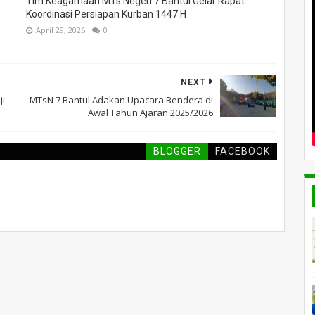
Tim Keagamaan MTs Negeri 7 Bantul Gelar Rapat
Koordinasi Persiapan Kurban 1447 H
April 29, 2026
0
NEXT
ji
MTsN 7 Bantul Adakan Upacara Bendera di
Awal Tahun Ajaran 2025/2026
BLOGGER
FACEBOOK