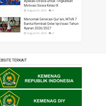
Aplikasi Strava untuk Tingkatkan
Motivasi Siswa Kelas IX
August 05, 2026
0
Mencetak Generasi Qur’ani, MTsN 7
Bantul Kembali Gelar Iqro’isasi Tahun
Ajaran 2026/2027
August 05, 2026
0
BSITE TERKAIT