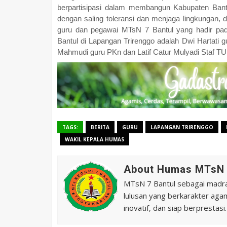
berpartisipasi dalam membangun Kabupaten Bant
dengan saling toleransi dan menjaga lingkungan,
guru dan pegawai MTsN 7 Bantul yang hadir pada
Bantul di Lapangan Trirenggo adalah Dwi Hartati 
Mahmudi guru PKn dan Latif Catur Mulyadi Staf T
TAGS:
BERITA
GURU
LAPANGAN TRIRENGGO
WAKIL KEPALA HUMAS
About Humas MTsN 
MTsN 7 Bantul sebagai madras
lulusan yang berkarakter agam
inovatif, dan siap berprestasi.