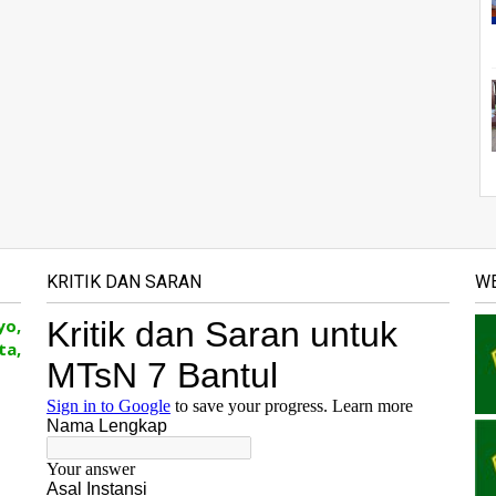
KRITIK DAN SARAN
WE
yo,
ta,