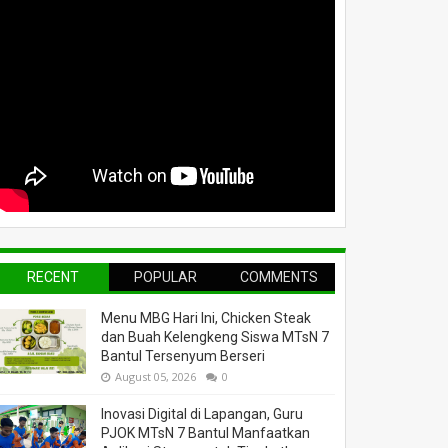
RECENT
POPULAR
COMMENTS
Menu MBG Hari Ini, Chicken Steak
dan Buah Kelengkeng Siswa MTsN 7
Bantul Tersenyum Berseri
August 05, 2026
0
Inovasi Digital di Lapangan, Guru
PJOK MTsN 7 Bantul Manfaatkan