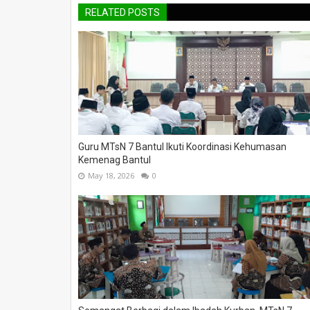
RELATED POSTS
Guru MTsN 7 Bantul Ikuti Koordinasi Kehumasan
Kemenag Bantul
May 18, 2026
0