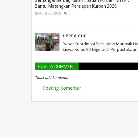
Semangat Berbagi dalam Ibadah Kurban, MTsN 7
Bantul Matangkan Persiapan Kurban 2026
April 29, 2026
0
PREVIOUS
Rapat Koordinasi Persiapan Manasik Ha
Siswa Kelas VIII Digelar di Perpustakaan
POST A COMMENT
Tidak ada komentar
Posting Komentar