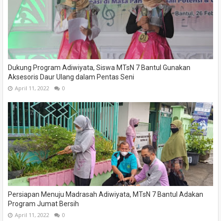
Dukung Program Adiwiyata, Siswa MTsN 7 Bantul Gunakan
Aksesoris Daur Ulang dalam Pentas Seni
April 11, 2022
0
Persiapan Menuju Madrasah Adiwiyata, MTsN 7 Bantul Adakan
Program Jumat Bersih
April 11, 2022
0