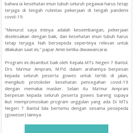
bahwa ia kesehatan imun tubuh seluruh pegawai harus tetap
terjaga di tengah rutinitas pekerjaan di tengah pandemi
covid-19.
"Menurut saya intinya adalah keseimbangan, pekerjaan
diselesaikan dengan baik, dan kesehatan imun tubuh harus
tetap terjaga. Nah bersepeda sepertinya relevan untuk
dilakukan saat ini," papar Amin ketika diwawancarai.
Program ini disambut baik oleh Kepala MTs Negeri 7 Bantul.
Drs. Ma’mur Amprani, M.Pd. dalam arahannya berpesan
kepada seluruh peserta gowes untuk tertib di jalan,
mengikuti protokoler kesehatan pencegahan covid-19
dengan memakai masker. Selain itu Ma'mur Amprani
berpesan kepada seluruh peserta gowes bareng supaya
ikut mempromosikan program unggulan yang ada Di MTs
Negeri 7 Bantul bila bertemu dengan sesama pesepeda
(goweser) lainnya.