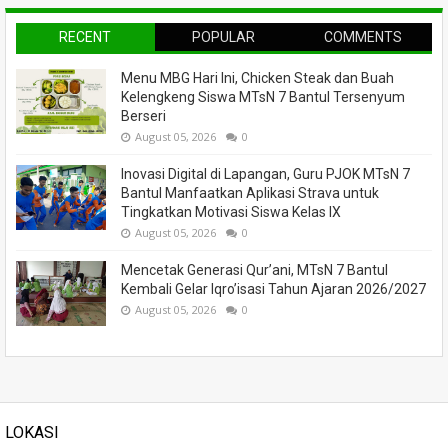
RECENT
POPULAR
COMMENTS
Menu MBG Hari Ini, Chicken Steak dan Buah
Kelengkeng Siswa MTsN 7 Bantul Tersenyum
Berseri
August 05, 2026
0
Inovasi Digital di Lapangan, Guru PJOK MTsN 7
Bantul Manfaatkan Aplikasi Strava untuk
Tingkatkan Motivasi Siswa Kelas IX
August 05, 2026
0
Mencetak Generasi Qur’ani, MTsN 7 Bantul
Kembali Gelar Iqro’isasi Tahun Ajaran 2026/2027
August 05, 2026
0
LOKASI