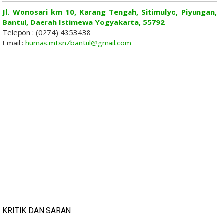
Jl. Wonosari km 10, Karang Tengah, Sitimulyo, Piyungan,
Bantul, Daerah Istimewa Yogyakarta, 55792
Telepon : (0274) 4353438
Email :
humas.mtsn7bantul@gmail.com
KRITIK DAN SARAN