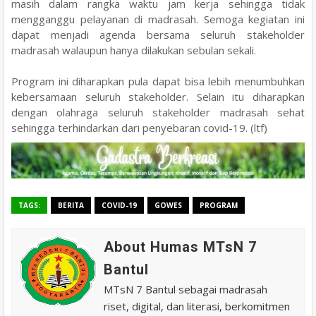
masih dalam rangka waktu jam kerja sehingga tidak
mengganggu pelayanan di madrasah. Semoga kegiatan ini
dapat menjadi agenda bersama seluruh stakeholder
madrasah walaupun hanya dilakukan sebulan sekali.
Program ini diharapkan pula dapat bisa lebih menumbuhkan
kebersamaan seluruh stakeholder. Selain itu diharapkan
dengan olahraga seluruh stakeholder madrasah sehat
sehingga terhindarkan dari penyebaran covid-19. (ltf)
TAGS:
BERITA
COVID-19
GOWES
PROGRAM
About Humas MTsN 7
Bantul
MTsN 7 Bantul sebagai madrasah
riset, digital, dan literasi, berkomitmen