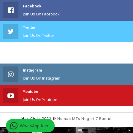
Facebook
Join Us On Facebook
Twitter
Join Us On Twitter
#
Join Us On #
Instagram
Join Us On Instagram
Youtube
Join Us On Youtube
Hak Cipta 2021 ©
Humas MTs Negeri 7 Bantul
WhatsApp Kami