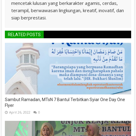
mencetak lulusan yang berkarakter agamis, cerdas,
terampil, berwawasan lingkungan, kreatif, inovatif, dan
siap berprestasi.
RELATED POSTS
Sambut Ramadan, MTsN 7 Bantul Terbitkan Syiar One Day One
Flyer
April 26, 2022
0