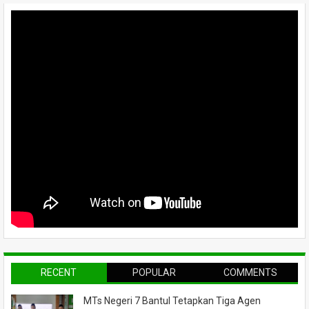
RECENT
POPULAR
COMMENTS
MTs Negeri 7 Bantul Tetapkan Tiga Agen