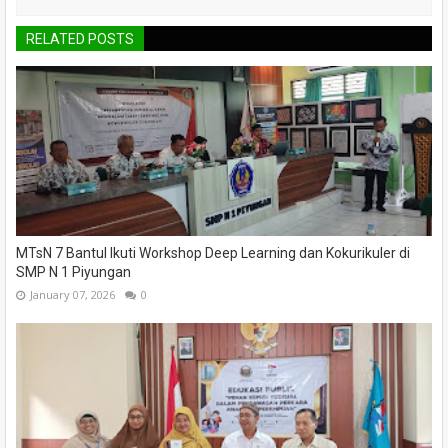
RELATED POSTS
MTsN 7 Bantul Ikuti Workshop Deep Learning dan Kokurikuler di
SMP N 1 Piyungan
January 07, 2026
0