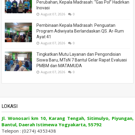
Perubahan, Kepala Madrasah: “Gas Pol” Hadirkan
Inovasi
August 07, 2026
0
Pembinaan Kepala Madrasah: Penguatan
Program Adiwiyata Berlandaskan QS. Ar-Rum
Ayat 41
August 07, 2026
0
Tingkatkan Mutu Layanan dan Pengondisian
Siswa Baru, MTsN 7 Bantul Gelar Rapat Evaluasi
PMBM dan MATAMUDA
August 07, 2026
0
LOKASI
Jl. Wonosari km 10, Karang Tengah, Sitimulyo, Piyungan,
Bantul, Daerah Istimewa Yogyakarta, 55792
Telepon : (0274) 4353438