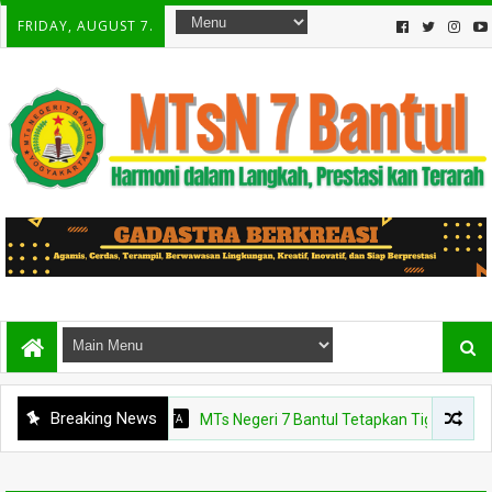
FRIDAY, AUGUST 7.
Breaking News
BERITA
MTs Negeri 7 Bantul Tetapkan Tiga Agen Perubaha