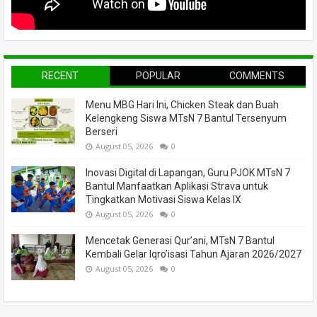
RECENT
POPULAR
COMMENTS
Menu MBG Hari Ini, Chicken Steak dan Buah
Kelengkeng Siswa MTsN 7 Bantul Tersenyum
Berseri
August 05, 2026
0
Inovasi Digital di Lapangan, Guru PJOK MTsN 7
Bantul Manfaatkan Aplikasi Strava untuk
Tingkatkan Motivasi Siswa Kelas IX
August 05, 2026
0
Mencetak Generasi Qur’ani, MTsN 7 Bantul
Kembali Gelar Iqro’isasi Tahun Ajaran 2026/2027
August 05, 2026
0