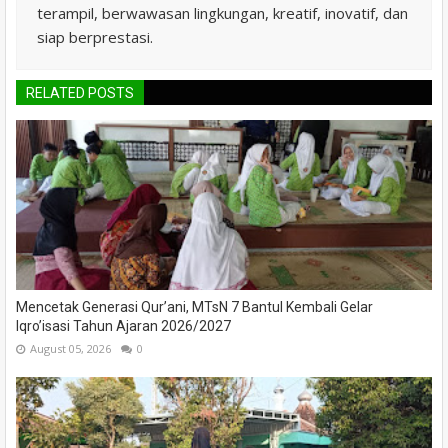
terampil, berwawasan lingkungan, kreatif, inovatif, dan
siap berprestasi.
RELATED POSTS
Mencetak Generasi Qur’ani, MTsN 7 Bantul Kembali Gelar
Iqro’isasi Tahun Ajaran 2026/2027
August 05, 2026
0