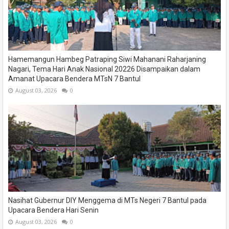
Hamemangun Hambeg Patraping Siwi Mahanani Raharjaning
Nagari, Tema Hari Anak Nasional 20226 Disampaikan dalam
Amanat Upacara Bendera MTsN 7 Bantul
August 03, 2026
0
Nasihat Gubernur DIY Menggema di MTs Negeri 7 Bantul pada
Upacara Bendera Hari Senin
August 03, 2026
0