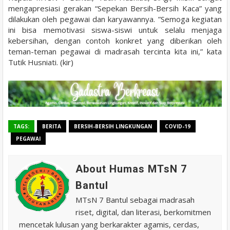
mengapresiasi gerakan “Sepekan Bersih-Bersih Kaca” yang
dilakukan oleh pegawai dan karyawannya. ”Semoga kegiatan
ini bisa memotivasi siswa-siswi untuk selalu menjaga
kebersihan, dengan contoh konkret yang diberikan oleh
teman-teman pegawai di madrasah tercinta kita ini,” kata
Tutik Husniati. (kir)
TAGS:
BERITA
BERSIH-BERSIH LINGKUNGAN
COVID-19
PEGAWAI
About Humas MTsN 7
Bantul
MTsN 7 Bantul sebagai madrasah
riset, digital, dan literasi, berkomitmen
mencetak lulusan yang berkarakter agamis, cerdas,