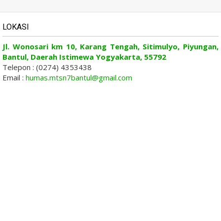
LOKASI
Jl. Wonosari km 10, Karang Tengah, Sitimulyo, Piyungan,
Bantul, Daerah Istimewa Yogyakarta, 55792
Telepon : (0274) 4353438
Email :
humas.mtsn7bantul@gmail.com