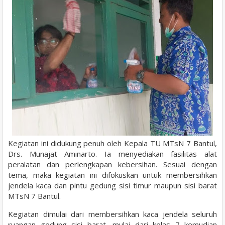
Kegiatan ini didukung penuh oleh Kepala TU MTsN 7 Bantul,
Drs. Munajat Aminarto. Ia menyediakan fasilitas alat
peralatan dan perlengkapan kebersihan. Sesuai dengan
tema, maka kegiatan ini difokuskan untuk membersihkan
jendela kaca dan pintu gedung sisi timur maupun sisi barat
MTsN 7 Bantul.
Kegiatan dimulai dari membersihkan kaca jendela seluruh
ruangan gedung sisi barat, mulai dari kelas 7 kemudian