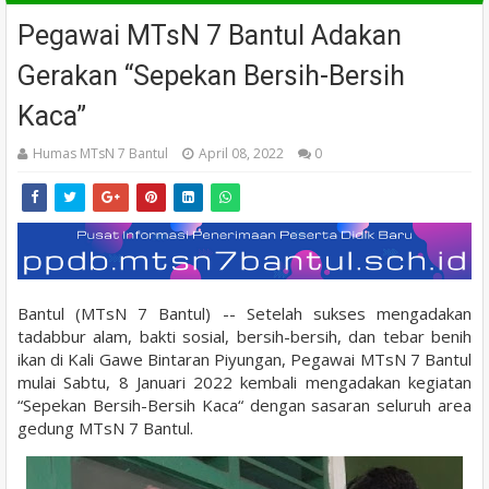
Pegawai MTsN 7 Bantul Adakan
Gerakan “Sepekan Bersih-Bersih
Kaca”
Humas MTsN 7 Bantul
April 08, 2022
0
Bantul (MTsN 7 Bantul) -- Setelah sukses mengadakan
tadabbur alam, bakti sosial, bersih-bersih, dan tebar benih
ikan di Kali Gawe Bintaran Piyungan, Pegawai MTsN 7 Bantul
mulai Sabtu, 8 Januari 2022 kembali mengadakan kegiatan
“Sepekan Bersih-Bersih Kaca“ dengan sasaran seluruh area
gedung MTsN 7 Bantul.