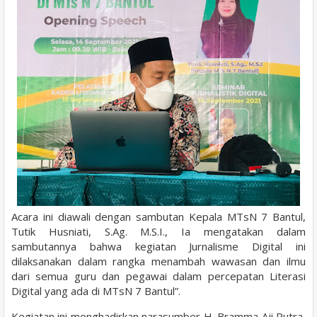
Acara ini diawali dengan sambutan Kepala MTsN 7 Bantul,
Tutik Husniati, S.Ag. M.S.I., Ia mengatakan dalam
sambutannya bahwa kegiatan Jurnalisme Digital ini
dilaksanakan dalam rangka menambah wawasan dan ilmu
dari semua guru dan pegawai dalam percepatan Literasi
Digital yang ada di MTsN 7 Bantul”.
Kegiatan ini menghadirkan narasumber H. Bramma Aji Putra,