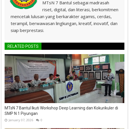
MTsN 7 Bantul sebagai madrasah
riset, digital, dan literasi, berkomitmen
mencetak lulusan yang berkarakter agamis, cerdas,
terampil, berwawasan lingkungan, kreatif, inovatif, dan
siap berprestasi.
RELATED POSTS
MTsN 7 Bantul Ikuti Workshop Deep Learning dan Kokurikuler di
SMP N 1 Piyungan
January 07, 2026
0