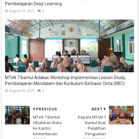
Pembelajaran Deep Learning
August 23, 2025
0
MTsN 7 Bantul Adakan Workshop Implementasi Lesson Study,
Pembelajaran Mendalam dan Kurikulum Berbasis Cinta (KBC)
August 09, 2025
0
PREVIOUS
NEXT
MTsN 7 Bantul
Kepala MTsN 7
Hibahkan Buku
Bantul Ikuti
ke Kantor
Pelatihan
Kementerian
Penguatan