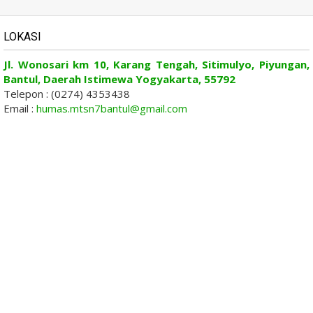
LOKASI
Jl. Wonosari km 10, Karang Tengah, Sitimulyo, Piyungan,
Bantul, Daerah Istimewa Yogyakarta, 55792
Telepon : (0274) 4353438
Email :
humas.mtsn7bantul@gmail.com