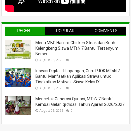
RECENT
POPULAR
COMMENTS
Menu MBG Hari Ini, Chicken Steak dan Buah
Kelengkeng Siswa MTsN 7 Bantul Tersenyum
Berseri
August 05, 2026
0
Inovasi Digital di Lapangan, Guru PJOK MTsN 7
Bantul Manfaatkan Aplikasi Strava untuk
Tingkatkan Motivasi Siswa Kelas IX
August 05, 2026
0
Mencetak Generasi Qur’ani, MTsN 7 Bantul
Kembali Gelar Iqro’isasi Tahun Ajaran 2026/2027
August 05, 2026
0