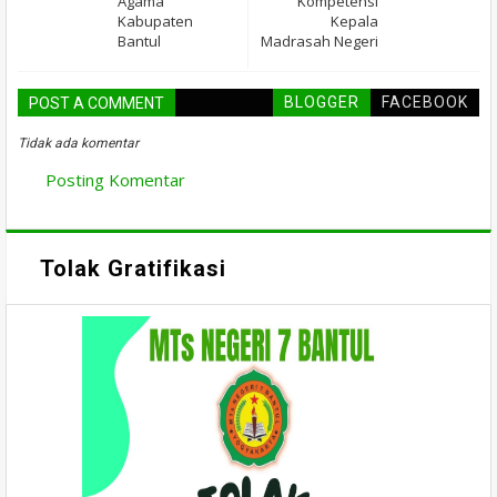
Agama
Kompetensi
Kabupaten
Kepala
Bantul
Madrasah Negeri
BLOGGER
FACEBOOK
POST A COMMENT
Tidak ada komentar
Posting Komentar
Tolak Gratifikasi