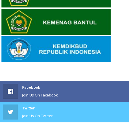
Facebook
Join Us On Facebook
Twitter
Join Us On Twitter
#