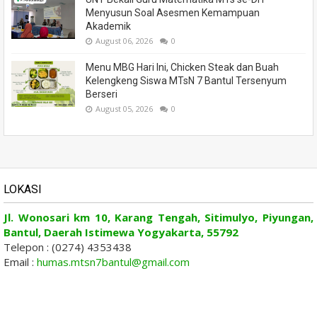
Menyusun Soal Asesmen Kemampuan
Akademik
August 06, 2026
0
Menu MBG Hari Ini, Chicken Steak dan Buah
Kelengkeng Siswa MTsN 7 Bantul Tersenyum
Berseri
August 05, 2026
0
LOKASI
Jl. Wonosari km 10, Karang Tengah, Sitimulyo, Piyungan,
Bantul, Daerah Istimewa Yogyakarta, 55792
Telepon : (0274) 4353438
Email :
humas.mtsn7bantul@gmail.com