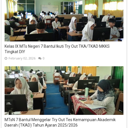
Kelas IX MTs Negeri 7 Bantul Ikuti Try Out TKA/TKAD MKKS
Tingkat DIY
February 02, 2026
0
MTsN 7 Bantul Menggelar Try Out Tes Kemampuan Akademik
Daerah (TKAD) Tahun Ajaran 2025/2026