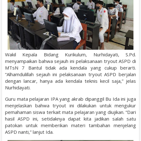
Wakil Kepala Bidang Kurikulum, Nurhidayati, S.Pd.
menyampaikan bahwa sejauh ini pelaksanaan tryout ASPD di
MTsN 7 Bantul tidak ada kendala yang cukup berarti.
“Alhamdulillah sejauh ini pelaksanaan tryout ASPD berjalan
dengan lancar, hanya ada kendala teknis kecil saja,” jelas
Nurhidayati.
Guru mata pelajaran IPA yang akrab dipanggil Bu Ida ini juga
menjelaskan bahwa tryout ini dilakukan untuk mengukur
pemahaman siswa terkait mata pelajaran yang diujikan. “Dari
hasil ASPD ini, setidaknya dapat kita jadikan salah satu
patokan untuk memberikan materi tambahan menjelang
ASPD nanti,” lanjut Ida.