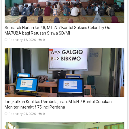
Semarak Harlah ke-48, MTsN 7 Bantul Sukses Gelar Try Out
MA7UBA bagi Ratusan Siswa SD/MI
February 15, 2026
0
Tingkatkan Kualitas Pembelajaran, MTsN 7 Bantul Gunakan
Monitor Interaktif 75 Inci Perdana
February 04, 2026
0