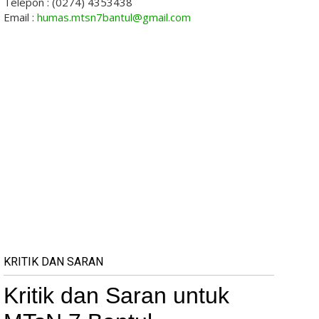
Telepon : (0274) 4353438
Email :
humas.mtsn7bantul@gmail.com
KRITIK DAN SARAN