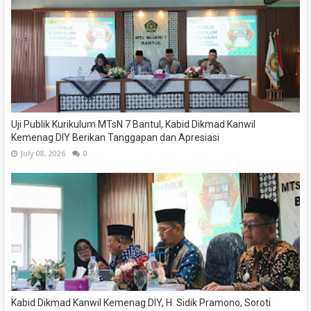
Uji Publik Kurikulum MTsN 7 Bantul, Kabid Dikmad Kanwil
Kemenag DIY Berikan Tanggapan dan Apresiasi
July 08, 2026
0
Kabid Dikmad Kanwil Kemenag DIY, H. Sidik Pramono, Soroti