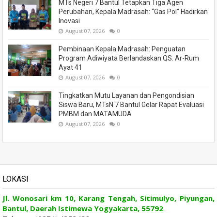
MTs Negeri 7 Bantul Tetapkan Tiga Agen
Perubahan, Kepala Madrasah: “Gas Pol” Hadirkan
Inovasi
August 07, 2026
0
Pembinaan Kepala Madrasah: Penguatan
Program Adiwiyata Berlandaskan QS. Ar-Rum
Ayat 41
August 07, 2026
0
Tingkatkan Mutu Layanan dan Pengondisian
Siswa Baru, MTsN 7 Bantul Gelar Rapat Evaluasi
PMBM dan MATAMUDA
August 07, 2026
0
LOKASI
Jl. Wonosari km 10, Karang Tengah, Sitimulyo, Piyungan,
Bantul, Daerah Istimewa Yogyakarta, 55792