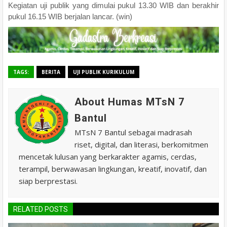
Kegiatan uji publik yang dimulai pukul 13.30 WIB dan berakhir
pukul 16.15 WIB berjalan lancar. (win)
TAGS:
BERITA
UJI PUBLIK KURIKULUM
About Humas MTsN 7
Bantul
MTsN 7 Bantul sebagai madrasah
riset, digital, dan literasi, berkomitmen
mencetak lulusan yang berkarakter agamis, cerdas,
terampil, berwawasan lingkungan, kreatif, inovatif, dan
siap berprestasi.
RELATED POSTS