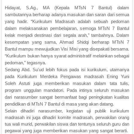
Hidayat, S.Ag., MA (Kepala MTsN 7 Bantul) dalam
sambutannya berharap adanya masukan dan saran dari semua
yang hadir. “Kurikulum Madrasah adalah sebuah pedoman
dalam melaksanakan pembelajaran, semoga MTsN 7 Bantul
kelak menjadi destinasi dari segala arah,” tambahnya. Dalam
kesempatan yang sama, Ahmad Shidqi berharap MTsN 7
Bantul mampu mewujudkan Visi Misi yang disepakati bersama.
“Kurikulum bukan hanya syarat administratif melainkan sebagai
pedoman,” tegasnya.
Sedang Abd. Su'ud lebih fokus pada isi kurikulum, utamanya
pada Kurikulum Merdeka Pengawas madrasah Ening Yuni
Soleh Astuti juga memberikan masukan dalam tata tulis,
program unggulan mandatori. Pada intinya seluruh masukan
dari narasumber sangat bermanfaat bagi peningkatan kualitas
pendidikan di MTsN 7 Bantul di masa yang akan datang.
Selain dihadiri narasumber, kegiatan uji publik kurikulum
madrasah ini juga dihadiri komite madrasah, perwakilan orang
tua wali murid, perwakilan siswa dan tentunya seluruh guru dan
pegawai yang juga memberikan masukan yang sangat berarti.