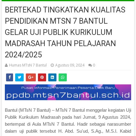
BERTEKAD TINGKATKAN KUALITAS
PENDIDIKAN MTSN 7 BANTUL
GELAR UJI PUBLIK KURIKULUM
MADRASAH TAHUN PELAJARAN
2024/2025
Humas MTsN 7 Bantul
Agustus 09, 2024
0
Bantul (MTsN 7 Bantul) – MTsN 7 Bantul menggelar kegiatan Uji
Publik Kurikulum Madrasah pada hari Jumat, 9 Agustus 2024,
bertempat di Aula MTsN 7 Bantul. Hadir sebagai narasumber
dalam uji publik tersebut H. Abd. Su'ud, S.Ag., M.S.I. Kabid