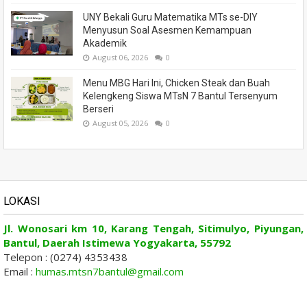
UNY Bekali Guru Matematika MTs se-DIY
Menyusun Soal Asesmen Kemampuan
Akademik
August 06, 2026
0
Menu MBG Hari Ini, Chicken Steak dan Buah
Kelengkeng Siswa MTsN 7 Bantul Tersenyum
Berseri
August 05, 2026
0
LOKASI
Jl. Wonosari km 10, Karang Tengah, Sitimulyo, Piyungan,
Bantul, Daerah Istimewa Yogyakarta, 55792
Telepon : (0274) 4353438
Email :
humas.mtsn7bantul@gmail.com