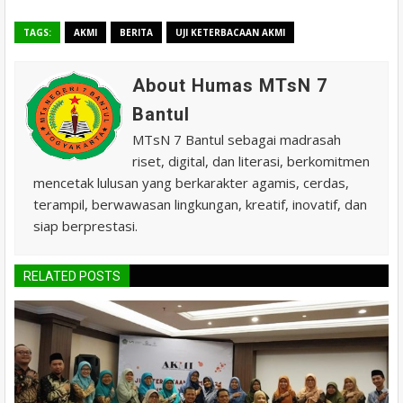
TAGS:
AKMI
BERITA
UJI KETERBACAAN AKMI
About Humas MTsN 7
Bantul
MTsN 7 Bantul sebagai madrasah
riset, digital, dan literasi, berkomitmen
mencetak lulusan yang berkarakter agamis, cerdas,
terampil, berwawasan lingkungan, kreatif, inovatif, dan
siap berprestasi.
RELATED POSTS