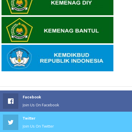
Facebook
Join Us On Facebook
Twitter
Join Us On Twitter