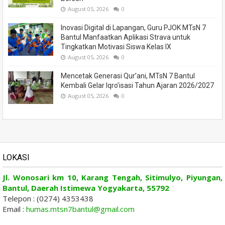
August 05, 2026
0
Inovasi Digital di Lapangan, Guru PJOK MTsN 7
Bantul Manfaatkan Aplikasi Strava untuk
Tingkatkan Motivasi Siswa Kelas IX
August 05, 2026
0
Mencetak Generasi Qur’ani, MTsN 7 Bantul
Kembali Gelar Iqro’isasi Tahun Ajaran 2026/2027
August 05, 2026
0
LOKASI
Jl. Wonosari km 10, Karang Tengah, Sitimulyo, Piyungan,
Bantul, Daerah Istimewa Yogyakarta, 55792
Telepon : (0274) 4353438
Email :
humas.mtsn7bantul@gmail.com