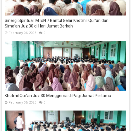
Sinergi Spiritual: MTsN 7 Bantul Gelar Khotmil Qur’an dan
Sima’an Juz 30 di Hari Jumat Berkah
February 06, 2026
0
Khotmil Qur’an Juz 30 Menggema di Pagi Jumat Pertama
February 06, 2026
0