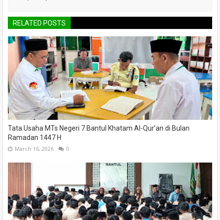
RELATED POSTS
Tata Usaha MTs Negeri 7 Bantul Khatam Al-Qur’an di Bulan
Ramadan 1447 H
March 16, 2026
0