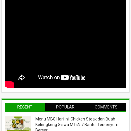
RECENT
POPULAR
COMMENTS
Menu MBG Hari Ini, Chicken Steak dan Buah
Kelengkeng Siswa MTsN 7 Bantul Tersenyum
Berseri