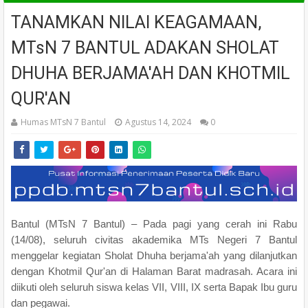
TANAMKAN NILAI KEAGAMAAN,
MTsN 7 BANTUL ADAKAN SHOLAT
DHUHA BERJAMA'AH DAN KHOTMIL
QUR'AN
Humas MTsN 7 Bantul
Agustus 14, 2024
0
Bantul (MTsN 7 Bantul) – Pada pagi yang cerah ini Rabu
(14/08), seluruh civitas akademika MTs Negeri 7 Bantul
menggelar kegiatan Sholat Dhuha berjama'ah yang dilanjutkan
dengan Khotmil Qur'an di Halaman Barat madrasah. Acara ini
diikuti oleh seluruh siswa kelas VII, VIII, IX serta Bapak Ibu guru
dan pegawai.