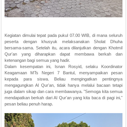
Kegiatan dimulai tepat pada pukul 07.00 WIB, di mana seluruh
peserta dengan khusyuk melaksanakan Sholat Dhuha
bersama-sama. Setelah itu, acara dilanjutkan dengan Khotmil
Qur'an yang diharapkan dapat membawa berkah dan
ketenangan bagi semua yang hadir.
Dalam kesempatan ini, Isnan Rosyid, selaku Koordinator
Keagamaan MTs Negeri 7 Bantul, menyampaikan pesan
kepada para siswa. Beliau mengingatkan pentingnya
mengagungkan Al Qur'an, tidak hanya melalui bacaan tetapi
juga dalam sikap dan cara membawanya. "Semoga kita semua
mendapatkan berkah dari Al Qur'an yang kita baca di pagi ini,"
pesan beliau penuh harap.