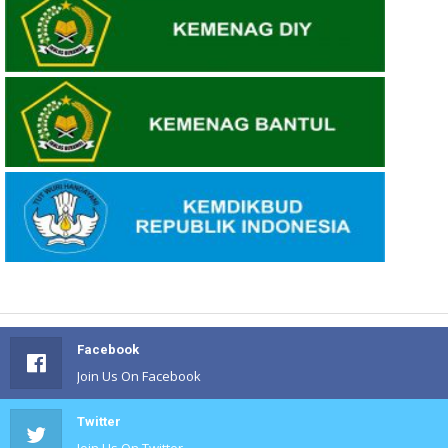
Facebook
Join Us On Facebook
Twitter
Join Us On Twitter