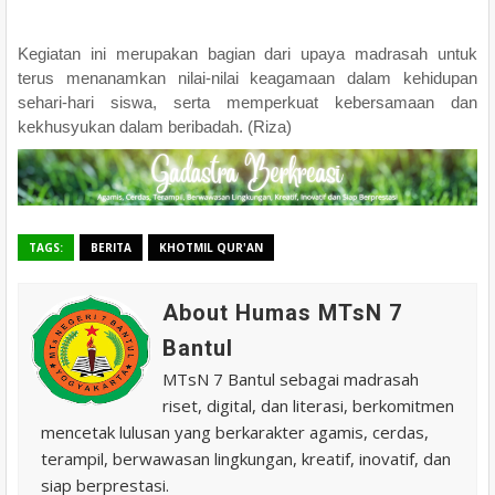
Kegiatan ini merupakan bagian dari upaya madrasah untuk
terus menanamkan nilai-nilai keagamaan dalam kehidupan
sehari-hari siswa, serta memperkuat kebersamaan dan
kekhusyukan dalam beribadah. (Riza)
TAGS:
BERITA
KHOTMIL QUR'AN
About Humas MTsN 7
Bantul
MTsN 7 Bantul sebagai madrasah
riset, digital, dan literasi, berkomitmen
mencetak lulusan yang berkarakter agamis, cerdas,
terampil, berwawasan lingkungan, kreatif, inovatif, dan
siap berprestasi.