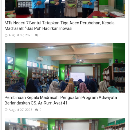
MTs Negeri 7 Bantul Tetapkan Tiga Agen Perubahan, Kepala
Madrasah: “Gas Pol” Hadirkan Inovasi
August 07, 2026
0
Pembinaan Kepala Madrasah: Penguatan Program Adiwiyata
Berlandaskan QS. Ar-Rum Ayat 41
August 07, 2026
0