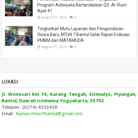
Program Adiwiyata Berlandaskan QS. Ar-Rum
Ayat 41
August 07, 2026
0
Tingkatkan Mutu Layanan dan Pengondisian
Siswa Baru, MTsN 7 Bantul Gelar Rapat Evaluasi
PMBM dan MATAMUDA
August 07, 2026
0
LOKASI
Jl. Wonosari km 10, Karang Tengah, Sitimulyo, Piyungan,
Bantul, Daerah Istimewa Yogyakarta, 55792
Telepon : (0274) 4353438
Email :
humas.mtsn7bantul@gmail.com