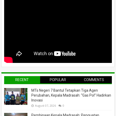
RECENT
POPULAR
COMMENTS
MTs Negeri 7 Bantul Tetapkan Tiga Agen
Perubahan, Kepala Madrasah: “Gas Pol” Hadirkan
Inovasi
August 07, 2026
0
Pembinaan Kepala Madrasah: Penguatan