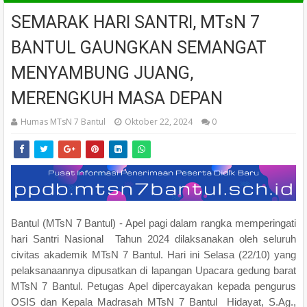
SEMARAK HARI SANTRI, MTsN 7
BANTUL GAUNGKAN SEMANGAT
MENYAMBUNG JUANG,
MERENGKUH MASA DEPAN
Humas MTsN 7 Bantul
Oktober 22, 2024
0
Bantul (MTsN 7 Bantul) - Apel pagi dalam rangka memperingati
hari Santri Nasional Tahun 2024 dilaksanakan oleh seluruh
civitas akademik MTsN 7 Bantul. Hari ini Selasa (22/10) yang
pelaksanaannya dipusatkan di lapangan Upacara gedung barat
MTsN 7 Bantul. Petugas Apel dipercayakan kepada pengurus
OSIS dan Kepala Madrasah MTsN 7 Bantul Hidayat, S.Ag.,