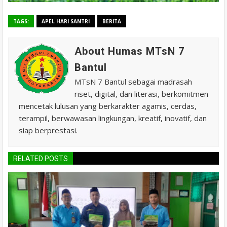
TAGS:
APEL HARI SANTRI
BERITA
About Humas MTsN 7
Bantul
MTsN 7 Bantul sebagai madrasah
riset, digital, dan literasi, berkomitmen
mencetak lulusan yang berkarakter agamis, cerdas,
terampil, berwawasan lingkungan, kreatif, inovatif, dan
siap berprestasi.
RELATED POSTS