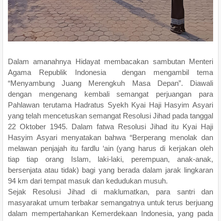
Dalam amanahnya Hidayat membacakan sambutan Menteri
Agama Republik Indonesia dengan mengambil tema
“Menyambung Juang Merengkuh Masa Depan”. Diawali
dengan mengenang kembali semangat perjuangan para
Pahlawan terutama Hadratus Syekh Kyai Haji Hasyim Asyari
yang telah mencetuskan semangat Resolusi Jihad pada tanggal
22 Oktober 1945. Dalam fatwa Resolusi Jihad itu Kyai Haji
Hasyim Asyari menyatakan bahwa “Berperang menolak dan
melawan penjajah itu fardlu ‘ain (yang harus di kerjakan oleh
tiap tiap orang Islam, laki-laki, perempuan, anak-anak,
bersenjata atau tidak) bagi yang berada dalam jarak lingkaran
94 km dari tempat masuk dan kedudukan musuh.
Sejak Resolusi Jihad di maklumatkan, para santri dan
masyarakat umum terbakar semangatnya untuk terus berjuang
dalam mempertahankan Kemerdekaan Indonesia, yang pada