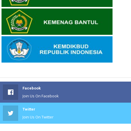
Facebook
Join Us On Facebook
Twitter
Join Us On Twitter
#