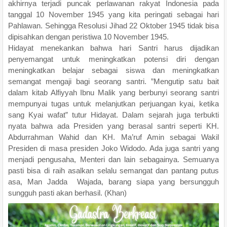
akhirnya terjadi puncak perlawanan rakyat Indonesia pada
tanggal 10 November 1945 yang kita peringati sebagai hari
Pahlawan. Sehingga Resolusi Jihad 22 Oktober 1945 tidak bisa
dipisahkan dengan peristiwa 10 November 1945.
Hidayat menekankan bahwa hari Santri harus dijadikan
penyemangat untuk meningkatkan potensi diri dengan
meningkatkan belajar sebagai siswa dan meningkatkan
semangat mengaji bagi seorang santri. ”Mengutip satu bait
dalam kitab Alfiyyah Ibnu Malik yang berbunyi seorang santri
mempunyai tugas untuk melanjutkan perjuangan kyai, ketika
sang Kyai wafat” tutur Hidayat. Dalam sejarah juga terbukti
nyata bahwa ada Presiden yang berasal santri seperti KH.
Abdurrahman Wahid dan KH. Ma’ruf Amin sebagai Wakil
Presiden di masa presiden Joko Widodo. Ada juga santri yang
menjadi pengusaha, Menteri dan lain sebagainya. Semuanya
pasti bisa di raih asalkan selalu semangat dan pantang putus
asa, Man Jadda Wajada, barang siapa yang bersungguh
sungguh pasti akan berhasil. (Khan)