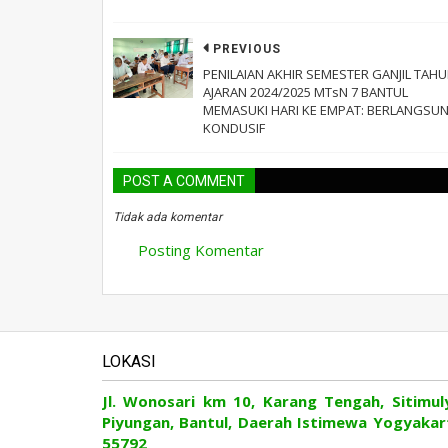
PREVIOUS
PENILAIAN AKHIR SEMESTER GANJIL TAH
AJARAN 2024/2025 MTsN 7 BANTUL
MEMASUKI HARI KE EMPAT: BERLANGSU
KONDUSIF
POST A COMMENT
Tidak ada komentar
Posting Komentar
LOKASI
Jl. Wonosari km 10, Karang Tengah, Sitimul
Piyungan, Bantul, Daerah Istimewa Yogyakar
55792