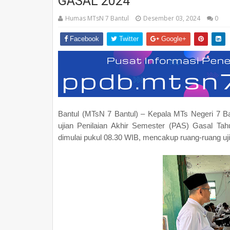
GASAL 2024
Humas MTsN 7 Bantul
Desember 03, 2024
0
Facebook
Twitter
Google+
Bantul (MTsN 7 Bantul) – Kepala MTs Negeri 7 B
ujian Penilaian Akhir Semester (PAS) Gasal Tah
dimulai pukul 08.30 WIB, mencakup ruang-ruang uji