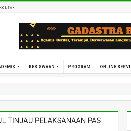
KONTAK
ADEMIK
KESISWAAN
PROGRAM
ONLINE SERV
uk Seluruh Siswa
UL TINJAU PELAKSANAAN PAS