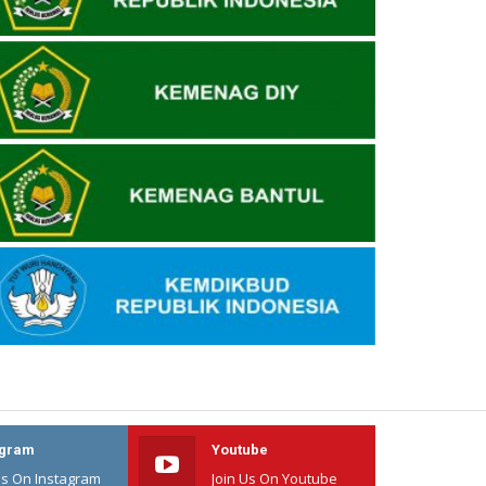
agram
Youtube
Us On Instagram
Join Us On Youtube