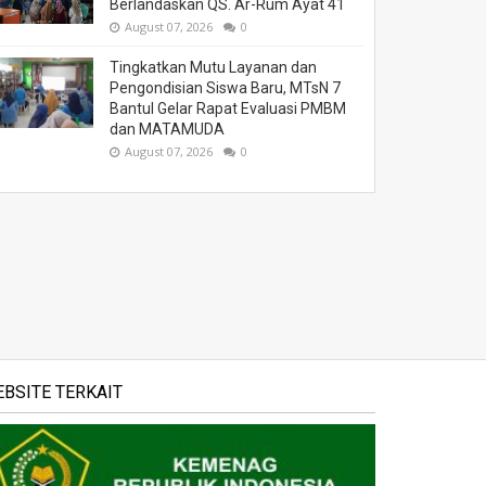
Berlandaskan QS. Ar-Rum Ayat 41
August 07, 2026
0
Tingkatkan Mutu Layanan dan
Pengondisian Siswa Baru, MTsN 7
Bantul Gelar Rapat Evaluasi PMBM
dan MATAMUDA
August 07, 2026
0
BSITE TERKAIT