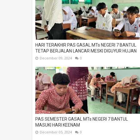
HARI TERAKHIR PAS GASAL MTs NEGERI 7 BANTUL
TETAP BERJALAN LANCAR MESKI DIGUYUR HUJAN
December 09, 2024
0
PAS SEMESTER GASAL MTs NEGERI 7 BANTUL
MASUKI HARI KEENAM
December 05, 2024
0