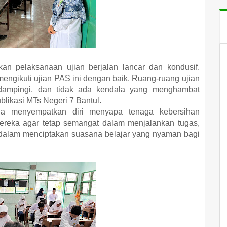
an pelaksanaan ujian berjalan lancar dan kondusif.
engikuti ujian PAS ini dengan baik. Ruang-ruang ujian
ndampingi, dan tidak ada kendala yang menghambat
blikasi MTs Negeri 7 Bantul.
ga menyempatkan diri menyapa tenaga kebersihan
ereka agar tetap semangat dalam menjalankan tugas,
 dalam menciptakan suasana belajar yang nyaman bagi