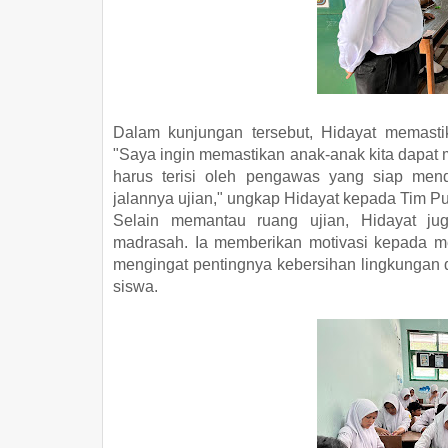
Dalam kunjungan tersebut, Hidayat memastik
"Saya ingin memastikan anak-anak kita dapat m
harus terisi oleh pengawas yang siap me
jalannya ujian," ungkap Hidayat kepada Tim Pu
Selain memantau ruang ujian, Hidayat ju
madrasah. Ia memberikan motivasi kepada m
mengingat pentingnya kebersihan lingkungan
siswa.