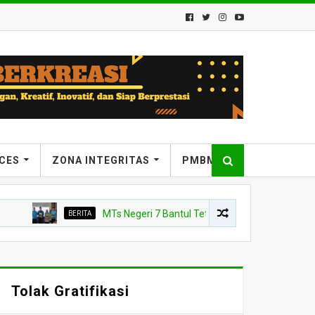
ICES
ZONA INTEGRITAS
PMBM
BERITA
MTs Negeri 7 Bantul Tetapkan Tiga Agen Perubahan, Kep
Tolak Gratifikasi