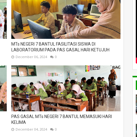
MTs NEGERI 7 BANTUL FASILITASI SISWA DI
LABORATORIUM PADA PAS GASAL HARI KETUJUH
December 06, 2024
0
PAS GASAL MTs NEGERI 7 BANTUL MEMASUKI HARI
KELIMA
December 04, 2024
0