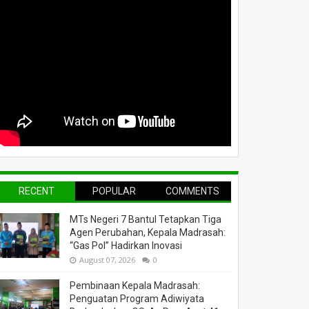
RECENT
POPULAR
COMMENTS
MTs Negeri 7 Bantul Tetapkan Tiga
Agen Perubahan, Kepala Madrasah:
“Gas Pol” Hadirkan Inovasi
August 07, 2026
0
Pembinaan Kepala Madrasah:
Penguatan Program Adiwiyata