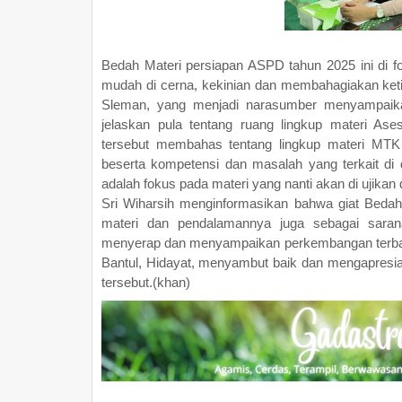
Bedah Materi persiapan ASPD tahun 2025 ini di f
mudah di cerna, kekinian dan membahagiakan ket
Sleman, yang menjadi narasumber menyampaikan
jelaskan pula tentang ruang lingkup materi A
tersebut membahas tentang lingkup materi MTK 
beserta kompetensi dan masalah yang terkait d
adalah fokus pada materi yang nanti akan di ujikan 
Sri Wiharsih menginformasikan bahwa giat Beda
materi dan pendalamannya juga sebagai sara
menyerap dan menyampaikan perkembangan terbar
Bantul, Hidayat, menyambut baik dan mengapresi
tersebut.(khan)