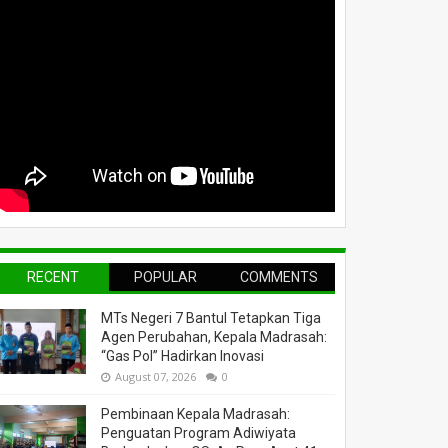
RECENT
POPULAR
COMMENTS
MTs Negeri 7 Bantul Tetapkan Tiga
Agen Perubahan, Kepala Madrasah:
“Gas Pol” Hadirkan Inovasi
August 07, 2026
0
Pembinaan Kepala Madrasah:
Penguatan Program Adiwiyata