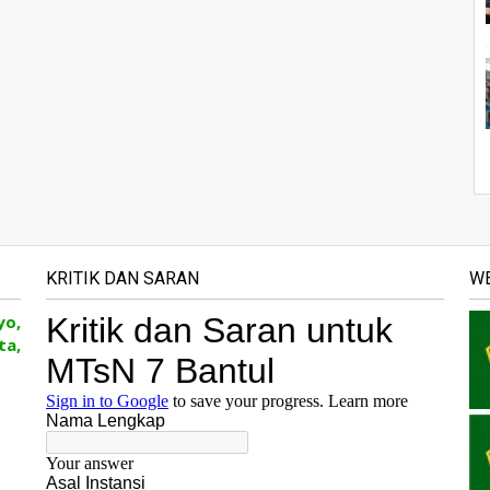
KRITIK DAN SARAN
WE
yo,
ta,