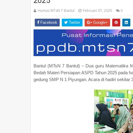
2025
Humas MTsN 7 Bantul
Februari 07, 2025
0
Facebook
Twitter
Google+
Bantul (MTsN 7 Bantul) – Dua guru Matematika MT
Bedah Materi Persiapan ASPD Tahun 2025 pada har
gedung SMP N 1 Piyungan. Acara di hadiri sekitar