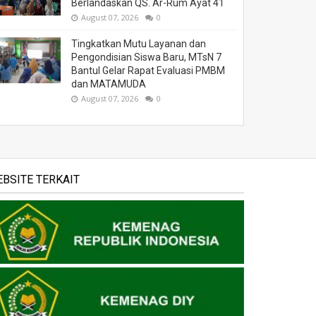
Berlandaskan QS. Ar-Rum Ayat 41
August 07, 2026
0
Tingkatkan Mutu Layanan dan
Pengondisian Siswa Baru, MTsN 7
Bantul Gelar Rapat Evaluasi PMBM
dan MATAMUDA
August 07, 2026
0
BSITE TERKAIT