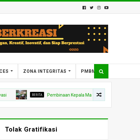
ICES
ZONA INTEGRITAS
PMBM
BERITA
Pembinaan Kepala Madrasah: Penguatan Program Adi
Tolak Gratifikasi