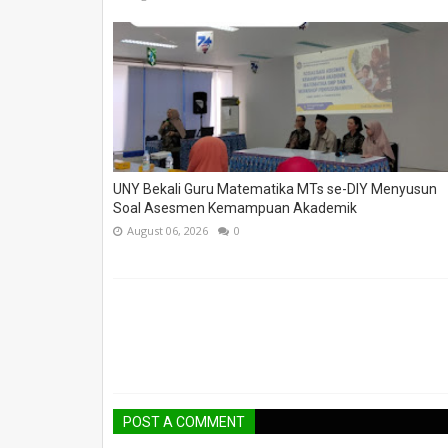
UNY Bekali Guru Matematika MTs se-DIY Menyusun
Soal Asesmen Kemampuan Akademik
August 06, 2026
0
POST A COMMENT