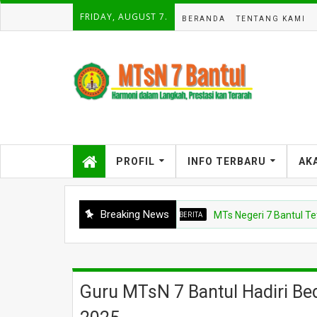
FRIDAY, AUGUST 7.
BERANDA
TENTANG KAMI
PROFIL
INFO TERBARU
AK
Breaking News
BERITA
MTs Negeri 7 Bantul Tetapkan
Guru MTsN 7 Bantul Hadiri B