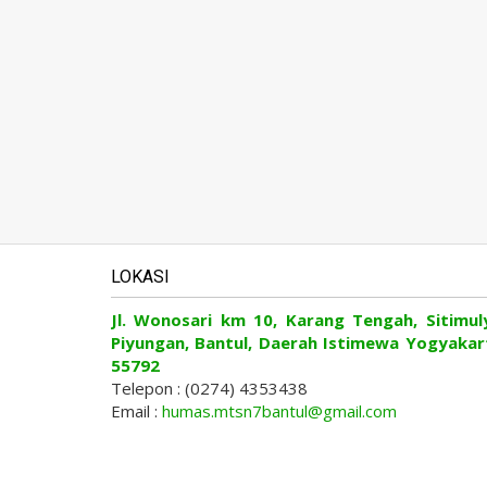
LOKASI
Jl. Wonosari km 10, Karang Tengah, Sitimul
Piyungan, Bantul, Daerah Istimewa Yogyakar
55792
Telepon : (0274) 4353438
Email :
humas.mtsn7bantul@gmail.com