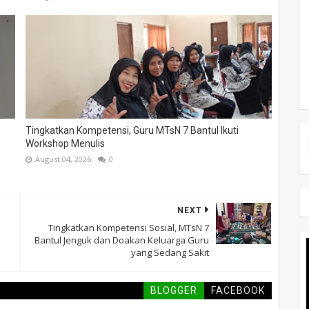
Tingkatkan Kompetensi, Guru MTsN 7 Bantul Ikuti
Workshop Menulis
August 04, 2026
0
NEXT
Tingkatkan Kompetensi Sosial, MTsN 7
Bantul Jenguk dan Doakan Keluarga Guru
yang Sedang Sakit
BLOGGER
FACEBOOK