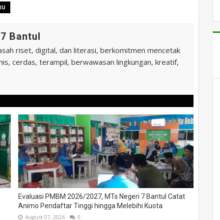
RU
7 Bantul
ah riset, digital, dan literasi, berkomitmen mencetak
is, cerdas, terampil, berwawasan lingkungan, kreatif,
Evaluasi PMBM 2026/2027, MTs Negeri 7 Bantul Catat
Animo Pendaftar Tinggi hingga Melebihi Kuota
August 07, 2026
0