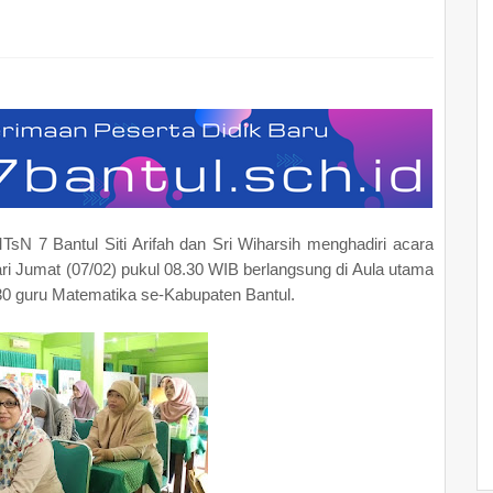
sN 7 Bantul Siti Arifah dan Sri Wiharsih menghadiri acara
i Jumat (07/02) pukul 08.30 WIB berlangsung di Aula utama
 30 guru Matematika se-Kabupaten Bantul.