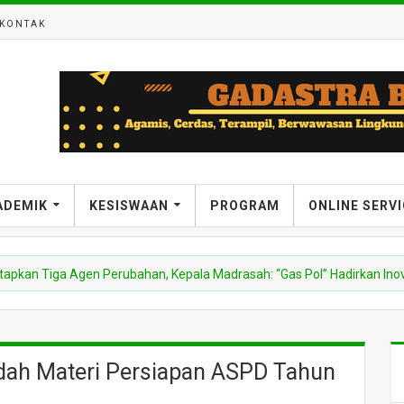
KONTAK
ADEMIK
KESISWAAN
PROGRAM
ONLINE SERV
 Tiga Agen Perubahan, Kepala Madrasah: “Gas Pol” Hadirkan Inovasi
edah Materi Persiapan ASPD Tahun