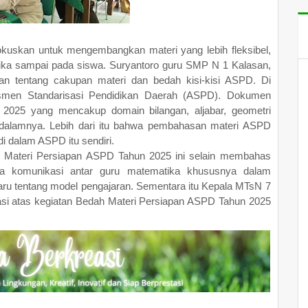
okuskan untuk mengembangkan materi yang lebih fleksibel,
ika sampai pada siswa. Suryantoro guru SMP N 1 Kalasan,
 tentang cakupan materi dan bedah kisi-kisi ASPD. Di
sesmen Standarisasi Pendidikan Daerah (ASPD). Dokumen
2025 yang mencakup domain bilangan, aljabar, geometri
i dalamnya. Lebih dari itu bahwa pembahasan materi ASPD
di dalam ASPD itu sendiri.
h Materi Persiapan ASPD Tahun 2025 ini selain membahas
na komunikasi antar guru matematika khususnya dalam
u tentang model pengajaran. Sementara itu Kepala MTsN 7
asi atas kegiatan Bedah Materi Persiapan ASPD Tahun 2025