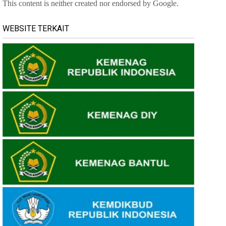
WEBSITE TERKAIT