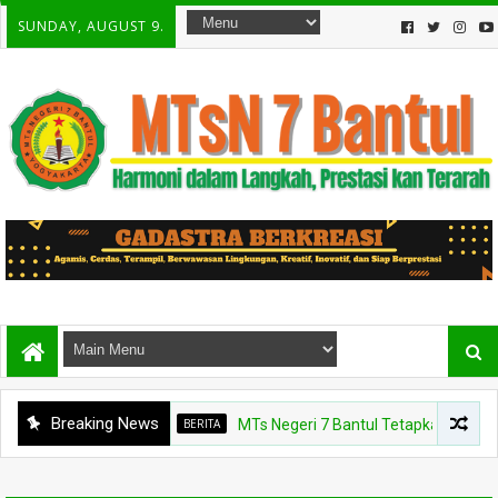
SUNDAY, AUGUST 9.
Breaking News
BERITA
MTs Negeri 7 Bantul Tetapkan Tiga Agen Pe