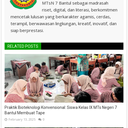
MTsN 7 Bantul sebagai madrasah
riset, digital, dan literasi, berkomitmen
mencetak lulusan yang berkarakter agamis, cerdas,
terampil, berwawasan lingkungan, kreatif, inovatif, dan
siap berprestasi.
RELATED POSTS
Praktik Bioteknologi Konvensional: Siswa Kelas IX MTs Negeri 7
Bantul Membuat Tape
February 13, 2025
0