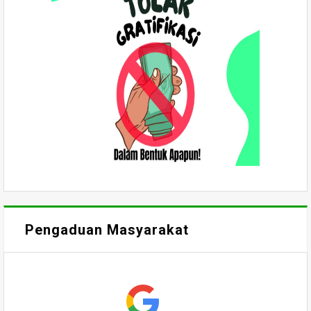
Pengaduan Masyarakat