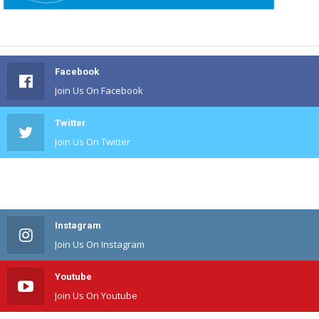
Facebook
Join Us On Facebook
Twitter
Join Us On Twitter
#
Join Us On #
Instagram
Join Us On Instagram
Youtube
Join Us On Youtube