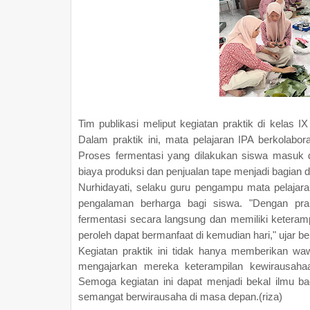
Tim publikasi meliput kegiatan praktik di kelas 
Dalam praktik ini, mata pelajaran IPA berkolabo
Proses fermentasi yang dilakukan siswa masuk 
biaya produksi dan penjualan tape menjadi bagian d
Nurhidayati, selaku guru pengampu mata pelajar
pengalaman berharga bagi siswa. "Dengan pra
fermentasi secara langsung dan memiliki ketera
peroleh dapat bermanfaat di kemudian hari," ujar be
Kegiatan praktik ini tidak hanya memberikan waw
mengajarkan mereka keterampilan kewirausaha
Semoga kegiatan ini dapat menjadi bekal ilmu b
semangat berwirausaha di masa depan.(riza)