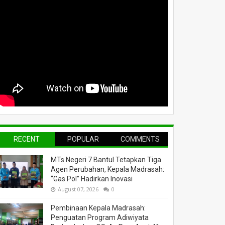
RECENT
POPULAR
COMMENTS
MTs Negeri 7 Bantul Tetapkan Tiga
Agen Perubahan, Kepala Madrasah:
“Gas Pol” Hadirkan Inovasi
August 07, 2026
0
Pembinaan Kepala Madrasah:
Penguatan Program Adiwiyata