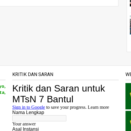
KRITIK DAN SARAN
WE
yo,
ta,