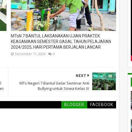
MTsN 7 BANTUL LAKSANAKAN UJIAN PRAKTEK
KEAGAMAAN SEMESTER GASAL TAHUN PELAJARAN
2024/2025, HARI PERTAMA BERJALAN LANCAR
December 11, 2024
0
NEXT
l
MTs Negeri 7 Bantul Gelar Seminar Anti
an
Bullying untuk Siswa Kelas IX
BLOGGER
FACEBOOK