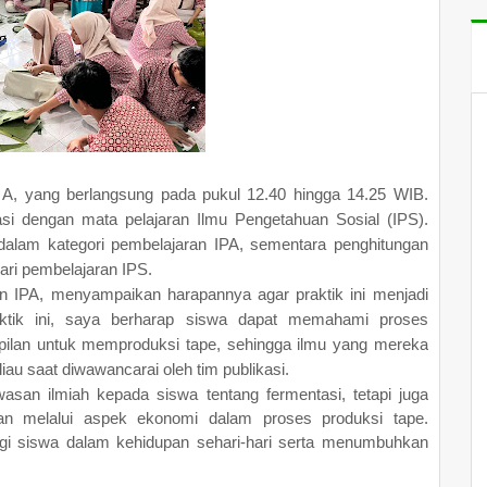
IX A, yang berlangsung pada pukul 12.40 hingga 14.25 WIB.
rasi dengan mata pelajaran Ilmu Pengetahuan Sosial (IPS).
dalam kategori pembelajaran IPA, sementara penghitungan
ari pembelajaran IPS.
an IPA, menyampaikan harapannya agar praktik ini menjadi
ktik ini, saya berharap siswa dapat memahami proses
mpilan untuk memproduksi tape, sehingga ilmu yang mereka
liau saat diwawancarai oleh tim publikasi.
asan ilmiah kepada siswa tentang fermentasi, tetapi juga
an melalui aspek ekonomi dalam proses produksi tape.
agi siswa dalam kehidupan sehari-hari serta menumbuhkan