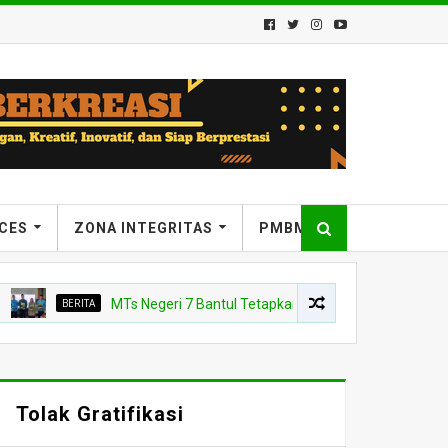
ICES
ZONA INTEGRITAS
PMBM
BERITA
MTs Negeri 7 Bantul Tetapkan Tiga Agen Perubahan, Kepala M
Tolak Gratifikasi