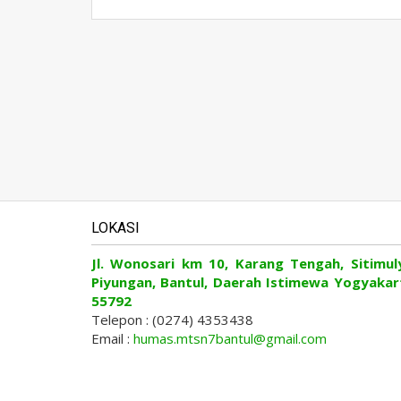
LOKASI
Jl. Wonosari km 10, Karang Tengah, Sitimul
Piyungan, Bantul, Daerah Istimewa Yogyakar
55792
Telepon : (0274) 4353438
Email :
humas.mtsn7bantul@gmail.com