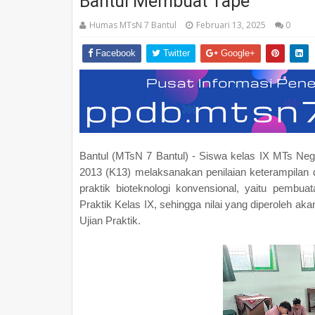
Bantul Membuat Tape
Humas MTsN 7 Bantul
Februari 13, 2025
0
Facebook
Twitter
Google+
Bantul (MTsN 7 Bantul) - Siswa kelas IX MTs N
2013 (K13) melaksanakan penilaian keterampilan
praktik bioteknologi konvensional, yaitu pembuat
Praktik Kelas IX, sehingga nilai yang diperoleh aka
Ujian Praktik.