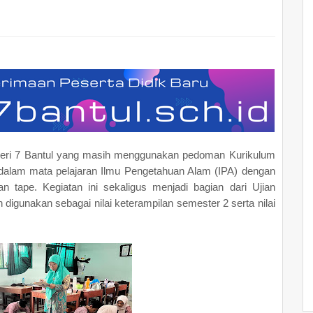
egeri 7 Bantul yang masih menggunakan pedoman Kurikulum
 dalam mata pelajaran Ilmu Pengetahuan Alam (IPA) dengan
an tape. Kegiatan ini sekaligus menjadi bagian dari Ujian
n digunakan sebagai nilai keterampilan semester 2 serta nilai