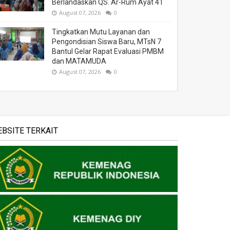
Berlandaskan QS. Ar-Rum Ayat 41
August 07, 2026
0
Tingkatkan Mutu Layanan dan
Pengondisian Siswa Baru, MTsN 7
Bantul Gelar Rapat Evaluasi PMBM
dan MATAMUDA
August 07, 2026
0
BSITE TERKAIT