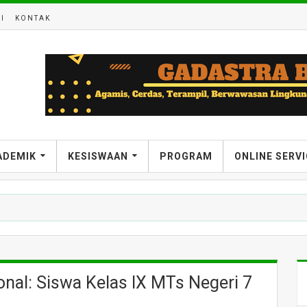
I
KONTAK
ADEMIK
KESISWAAN
PROGRAM
ONLINE SERV
onal: Siswa Kelas IX MTs Negeri 7