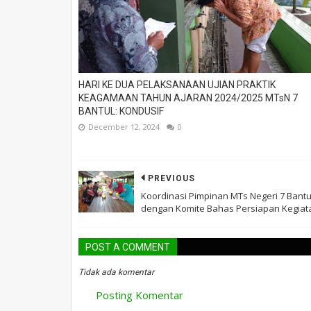
HARI KE DUA PELAKSANAAN UJIAN PRAKTIK
KEAGAMAAN TAHUN AJARAN 2024/2025 MTsN 7
BANTUL: KONDUSIF
December 12, 2024
0
PREVIOUS
Koordinasi Pimpinan MTs Negeri 7 Bantu
dengan Komite Bahas Persiapan Kegiat
POST A COMMENT
Tidak ada komentar
Posting Komentar