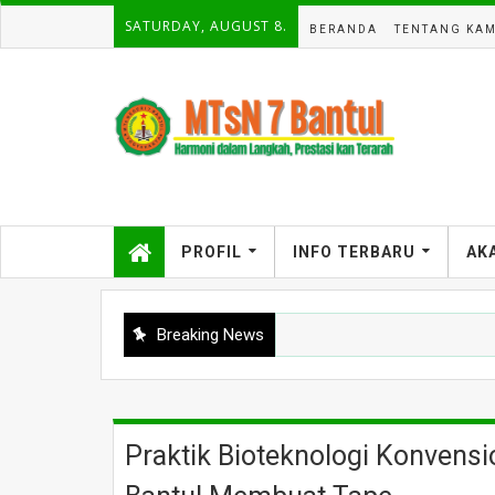
SATURDAY, AUGUST 8.
BERANDA
TENTANG KAM
PROFIL
INFO TERBARU
AK
Breaking News
Praktik Bioteknologi Konvensi