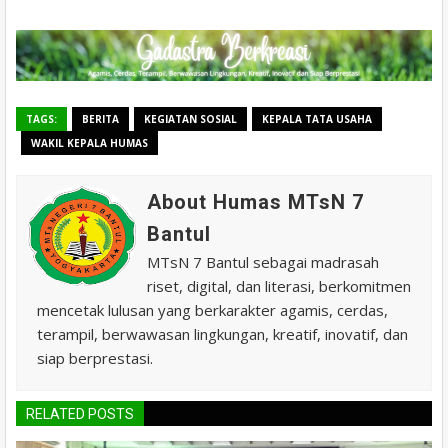
TAGS:
BERITA
KEGIATAN SOSIAL
KEPALA TATA USAHA
WAKIL KEPALA HUMAS
About Humas MTsN 7
Bantul
MTsN 7 Bantul sebagai madrasah
riset, digital, dan literasi, berkomitmen
mencetak lulusan yang berkarakter agamis, cerdas,
terampil, berwawasan lingkungan, kreatif, inovatif, dan
siap berprestasi.
RELATED POSTS