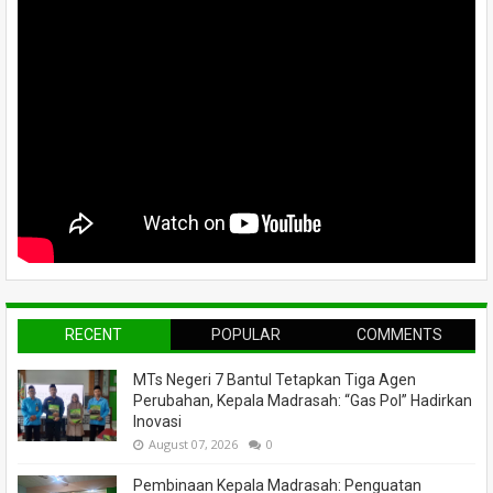
RECENT
POPULAR
COMMENTS
MTs Negeri 7 Bantul Tetapkan Tiga Agen
Perubahan, Kepala Madrasah: “Gas Pol” Hadirkan
Inovasi
August 07, 2026
0
Pembinaan Kepala Madrasah: Penguatan