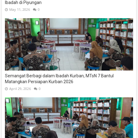
Ibadah di Piyungan
May 11, 2026
0
Semangat Berbagi dalam Ibadah Kurban, MTsN 7 Bantul
Matangkan Persiapan Kurban 2026
April 29, 2026
0