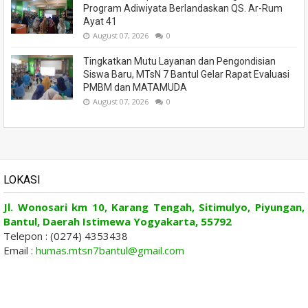
Program Adiwiyata Berlandaskan QS. Ar-Rum
Ayat 41
August 07, 2026
0
Tingkatkan Mutu Layanan dan Pengondisian
Siswa Baru, MTsN 7 Bantul Gelar Rapat Evaluasi
PMBM dan MATAMUDA
August 07, 2026
0
LOKASI
Jl. Wonosari km 10, Karang Tengah, Sitimulyo, Piyungan,
Bantul, Daerah Istimewa Yogyakarta, 55792
Telepon : (0274) 4353438
Email :
humas.mtsn7bantul@gmail.com