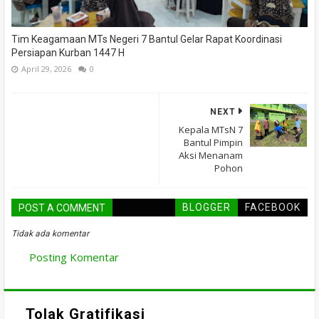
Tim Keagamaan MTs Negeri 7 Bantul Gelar Rapat Koordinasi
Persiapan Kurban 1447 H
April 29, 2026
0
NEXT
Kepala MTsN 7
Bantul Pimpin
Aksi Menanam
Pohon
BLOGGER
FACEBOOK
POST A COMMENT
Tidak ada komentar
Posting Komentar
Tolak Gratifikasi