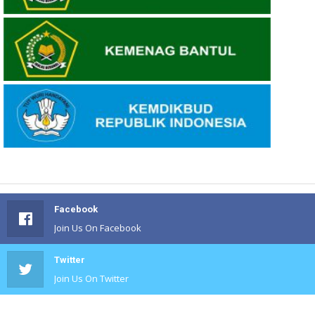
Facebook
Join Us On Facebook
Twitter
Join Us On Twitter
#