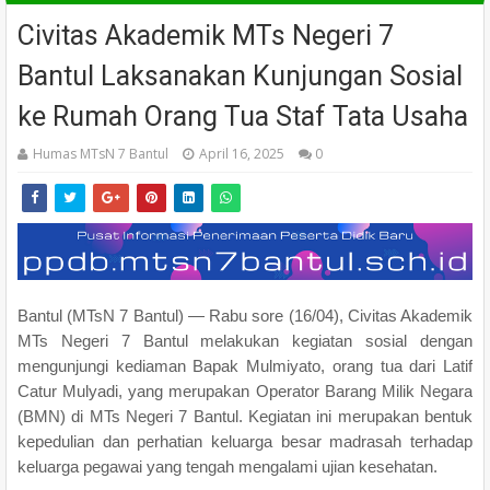
Civitas Akademik MTs Negeri 7
Bantul Laksanakan Kunjungan Sosial
ke Rumah Orang Tua Staf Tata Usaha
Humas MTsN 7 Bantul
April 16, 2025
0
Bantul (MTsN 7 Bantul) — Rabu sore (16/04), Civitas Akademik
MTs Negeri 7 Bantul melakukan kegiatan sosial dengan
mengunjungi kediaman Bapak Mulmiyato, orang tua dari Latif
Catur Mulyadi, yang merupakan Operator Barang Milik Negara
(BMN) di MTs Negeri 7 Bantul. Kegiatan ini merupakan bentuk
kepedulian dan perhatian keluarga besar madrasah terhadap
keluarga pegawai yang tengah mengalami ujian kesehatan.