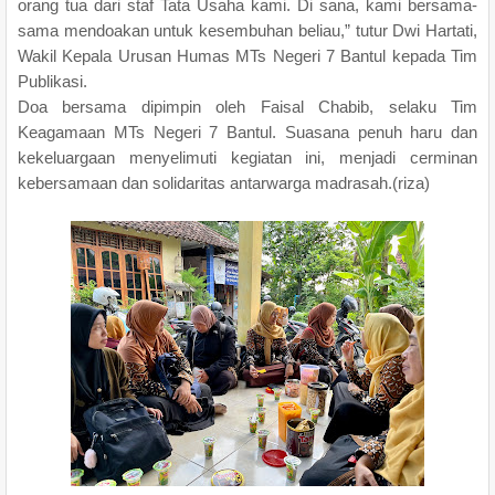
orang tua dari staf Tata Usaha kami. Di sana, kami bersama-
sama mendoakan untuk kesembuhan beliau,” tutur Dwi Hartati,
Wakil Kepala Urusan Humas MTs Negeri 7 Bantul kepada Tim
Publikasi.
Doa bersama dipimpin oleh Faisal Chabib, selaku Tim
Keagamaan MTs Negeri 7 Bantul. Suasana penuh haru dan
kekeluargaan menyelimuti kegiatan ini, menjadi cerminan
kebersamaan dan solidaritas antarwarga madrasah.(riza)