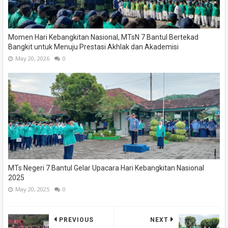
Momen Hari Kebangkitan Nasional, MTsN 7 Bantul Bertekad
Bangkit untuk Menuju Prestasi Akhlak dan Akademisi
May 20, 2026
0
MTs Negeri 7 Bantul Gelar Upacara Hari Kebangkitan Nasional
2025
May 20, 2025
0
PREVIOUS
NEXT