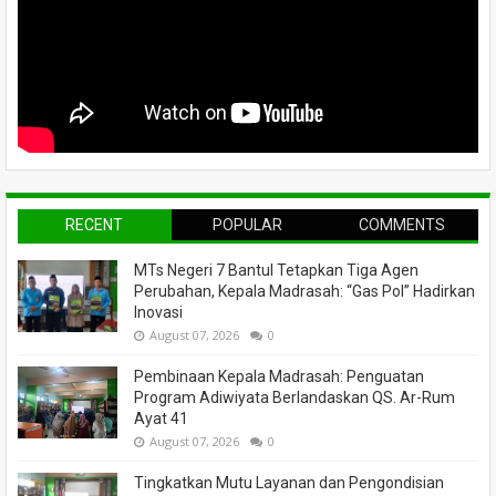
RECENT
POPULAR
COMMENTS
MTs Negeri 7 Bantul Tetapkan Tiga Agen
Perubahan, Kepala Madrasah: “Gas Pol” Hadirkan
Inovasi
August 07, 2026
0
Pembinaan Kepala Madrasah: Penguatan
Program Adiwiyata Berlandaskan QS. Ar-Rum
Ayat 41
August 07, 2026
0
Tingkatkan Mutu Layanan dan Pengondisian