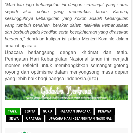
"Mari kita jaga kebangkitan ini dengan semangat yang sama
seperti akar pohon yang menembus tanah. Karena,
sesungguhnya kebangkitan yang kokoh adalah kebangkitan
yang tumbuh perlahan, berakar dalam nilai-nilai kemanusiaan
dan berbuah pada keadilan serta kesejahteraan yang dirasakan
bersama,"
demikian kutipan isi pidato Menteri Kominfo dalam
amanat upacara.
Upacara berlangsung dengan khidmat dan tertib.
Peringatan Hari Kebangkitan Nasional tahun ini menjadi
momen reflektif untuk membangkitkan semangat gotong
royong dan optimisme dalam menyongsong masa depan
yang lebih baik bagi bangsa Indonesia.(riza)
TAGS:
BERITA
GURU
HALAMAN UPACARA
PEGAWAI
SISWA
UPACARA
UPACARA HARI KEBANGKITAN NASIONAL