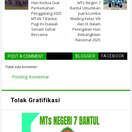
Hari Kedua Giat
MTs Negeri 7
Perkemahan
Bantul Umumkan
Penggalang 2025
Juara Lomba
MTsN 7 Bantul,
Mading Kelas VIII
Pagi Ini Diawali
dan IX dalam
Senam Sehat
Peringatan Hari
Bersama
Kebangkitan
Nasional 2025
BLOGGER
FACEBOOK
POST A COMMENT
Tidak ada komentar
Posting Komentar
Tolak Gratifikasi