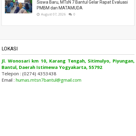
Siswa Baru, MTsN 7 Bantul Gelar Rapat Evaluasi
PMBM dan MATAMUDA
August 07, 2026
0
LOKASI
Jl. Wonosari km 10, Karang Tengah, Sitimulyo, Piyungan,
Bantul, Daerah Istimewa Yogyakarta, 55792
Telepon : (0274) 4353438
Email :
humas.mtsn7bantul@gmail.com