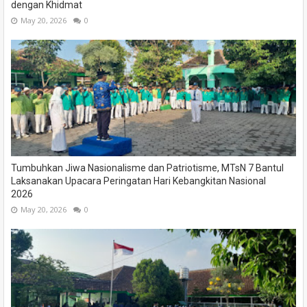
dengan Khidmat
May 20, 2026
0
Tumbuhkan Jiwa Nasionalisme dan Patriotisme, MTsN 7 Bantul
Laksanakan Upacara Peringatan Hari Kebangkitan Nasional
2026
May 20, 2026
0