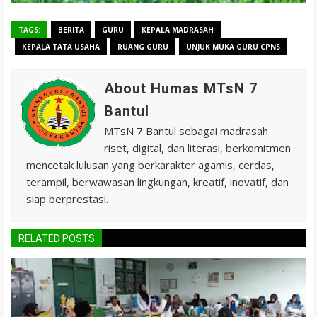
TAGS:
BERITA
GURU
KEPALA MADRASAH
KEPALA TATA USAHA
RUANG GURU
UNJUK MUKA GURU CPNS
About Humas MTsN 7
Bantul
MTsN 7 Bantul sebagai madrasah
riset, digital, dan literasi, berkomitmen
mencetak lulusan yang berkarakter agamis, cerdas,
terampil, berwawasan lingkungan, kreatif, inovatif, dan
siap berprestasi.
RELATED POSTS