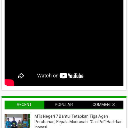
RECENT
POPULAR
COMMENTS
MTs Negeri 7 Bantul Tetapkan Tiga Agen
Perubahan, Kepala Madrasah: “Gas Pol” Hadirkan
Inovasi