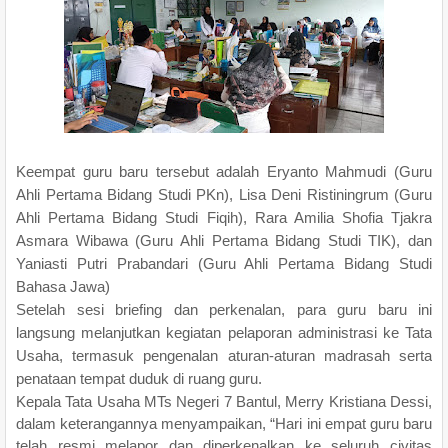
Keempat guru baru tersebut adalah Eryanto Mahmudi (Guru
Ahli Pertama Bidang Studi PKn), Lisa Deni Ristiningrum (Guru
Ahli Pertama Bidang Studi Fiqih), Rara Amilia Shofia Tjakra
Asmara Wibawa (Guru Ahli Pertama Bidang Studi TIK), dan
Yaniasti Putri Prabandari (Guru Ahli Pertama Bidang Studi
Bahasa Jawa)
Setelah sesi briefing dan perkenalan, para guru baru ini
langsung melanjutkan kegiatan pelaporan administrasi ke Tata
Usaha, termasuk pengenalan aturan-aturan madrasah serta
penataan tempat duduk di ruang guru.
Kepala Tata Usaha MTs Negeri 7 Bantul, Merry Kristiana Dessi,
dalam keterangannya menyampaikan, “Hari ini empat guru baru
telah resmi melapor dan diperkenalkan ke seluruh civitas