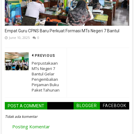
Empat Guru CPNS Baru Perkuat Formasi MTs Negeri 7 Bantul
June 10, 2025
0
PREVIOUS
Perpustakaan
MTs Negeri 7
Bantul Gelar
Pengembalian
Pinjaman Buku
Paket Tahunan
BLOGGER
FACEBOOK
POST A COMMENT
Tidak ada komentar
Posting Komentar