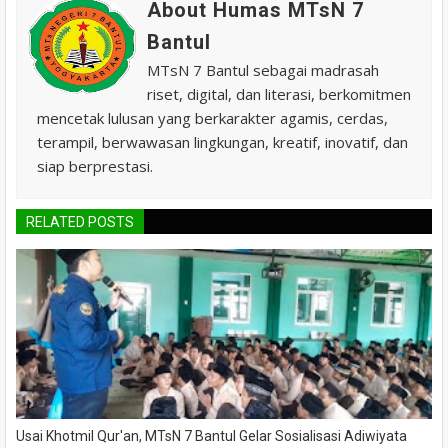
About Humas MTsN 7
Bantul
MTsN 7 Bantul sebagai madrasah
riset, digital, dan literasi, berkomitmen
mencetak lulusan yang berkarakter agamis, cerdas,
terampil, berwawasan lingkungan, kreatif, inovatif, dan
siap berprestasi.
RELATED POSTS
Usai Khotmil Qur'an, MTsN 7 Bantul Gelar Sosialisasi Adiwiyata