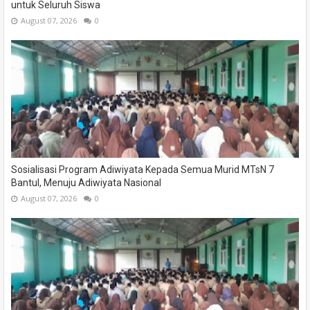
untuk Seluruh Siswa
August 07, 2026
0
Sosialisasi Program Adiwiyata Kepada Semua Murid MTsN 7
Bantul, Menuju Adiwiyata Nasional
August 07, 2026
0