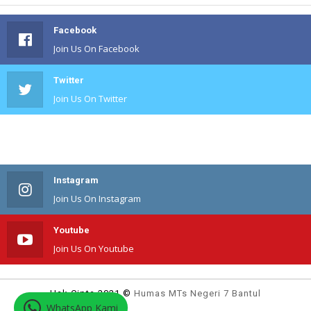
Facebook
Join Us On Facebook
Twitter
Join Us On Twitter
#
Join Us On #
Instagram
Join Us On Instagram
Youtube
Join Us On Youtube
Hak Cipta 2021 ©
Humas MTs Negeri 7 Bantul
WhatsApp Kami