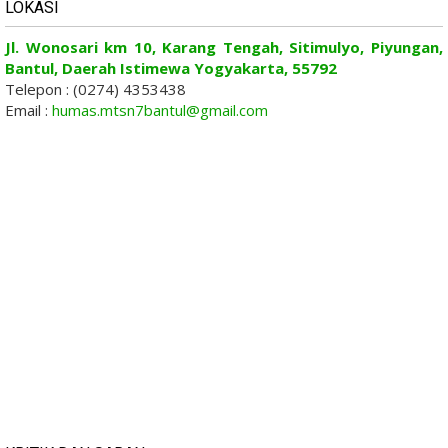
LOKASI
Jl. Wonosari km 10, Karang Tengah, Sitimulyo, Piyungan,
Bantul, Daerah Istimewa Yogyakarta, 55792
Telepon : (0274) 4353438
Email :
humas.mtsn7bantul@gmail.com