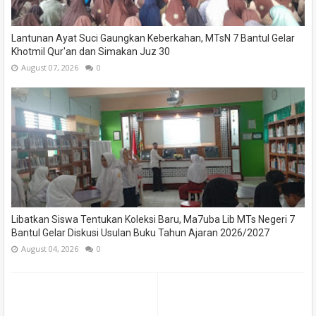
Lantunan Ayat Suci Gaungkan Keberkahan, MTsN 7 Bantul Gelar
Khotmil Qur'an dan Simakan Juz 30
August 07, 2026
0
Libatkan Siswa Tentukan Koleksi Baru, Ma7uba Lib MTs Negeri 7
Bantul Gelar Diskusi Usulan Buku Tahun Ajaran 2026/2027
August 04, 2026
0