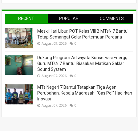
RECENT
POPULAR
COMMENTS
Meski Hari Libur, POT Kelas VIII B MTsN 7 Bantul
Tetap Semangat Gelar Pertemuan Perdana
August 09, 2026
0
Dukung Program Adiwiyata Konservasi Energi,
Guru MTsN 7 Bantul Biasakan Matikan Saklar
Sound System
August 07, 2026
0
MTs Negeri 7 Bantul Tetapkan Tiga Agen
Perubahan, Kepala Madrasah: “Gas Pol” Hadirkan
Inovasi
August 07, 2026
0