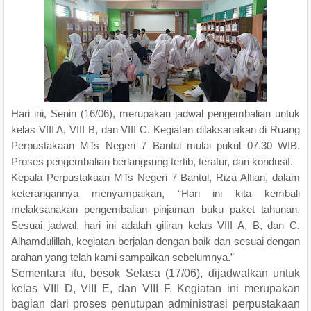
Hari ini, Senin (16/06), merupakan jadwal pengembalian untuk
kelas VIII A, VIII B, dan VIII C. Kegiatan dilaksanakan di Ruang
Perpustakaan MTs Negeri 7 Bantul mulai pukul 07.30 WIB.
Proses pengembalian berlangsung tertib, teratur, dan kondusif.
Kepala Perpustakaan MTs Negeri 7 Bantul, Riza Alfian, dalam
keterangannya menyampaikan, “Hari ini kita kembali
melaksanakan pengembalian pinjaman buku paket tahunan.
Sesuai jadwal, hari ini adalah giliran kelas VIII A, B, dan C.
Alhamdulillah, kegiatan berjalan dengan baik dan sesuai dengan
arahan yang telah kami sampaikan sebelumnya.”
Sementara itu, besok Selasa (17/06), dijadwalkan untuk
kelas VIII D, VIII E, dan VIII F. Kegiatan ini merupakan
bagian dari proses penutupan administrasi perpustakaan