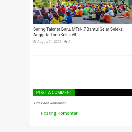
Saring Talenta Baru, MTsN 7 Bantul Gelar Seleksi
Anggota Tonti Kelas VII
August 04, 2026
0
POST A COMMENT
Tidak ada komentar
Posting Komentar