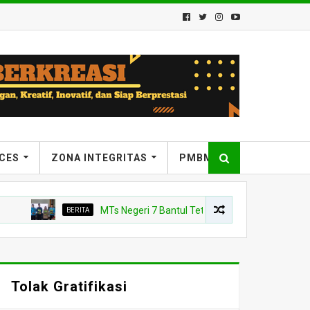
ICES
ZONA INTEGRITAS
PMBM
BERITA
MTs Negeri 7 Bantul Tetapkan Tiga Agen Perubahan, Kep
Tolak Gratifikasi