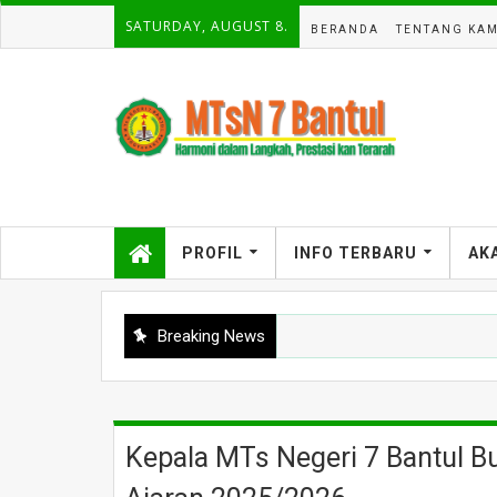
SATURDAY, AUGUST 8.
BERANDA
TENTANG KAM
PROFIL
INFO TERBARU
AK
Breaking News
Kepala MTs Negeri 7 Bantul 