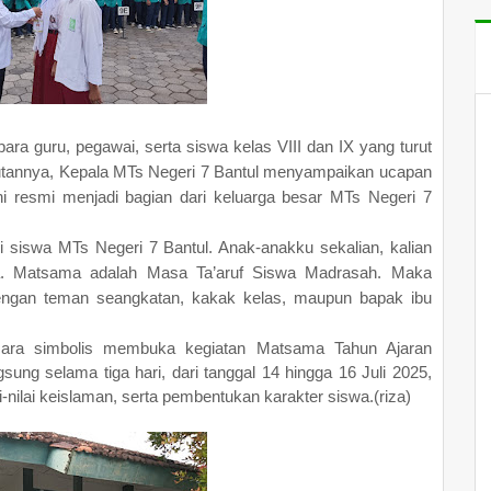
para guru, pegawai, serta siswa kelas VIII dan IX yang turut
nnya, Kepala MTs Negeri 7 Bantul menyampaikan ucapan
i resmi menjadi bagian dari keluarga besar MTs Negeri 7
adi siswa MTs Negeri 7 Bantul. Anak-anakku sekalian, kalian
a. Matsama adalah Masa Ta’aruf Siswa Madrasah. Maka
 dengan teman seangkatan, kakak kelas, maupun bapak ibu
cara simbolis membuka kegiatan Matsama Tahun Ajaran
sung selama tiga hari, dari tanggal 14 hingga 16 Juli 2025,
nilai keislaman, serta pembentukan karakter siswa.(riza)