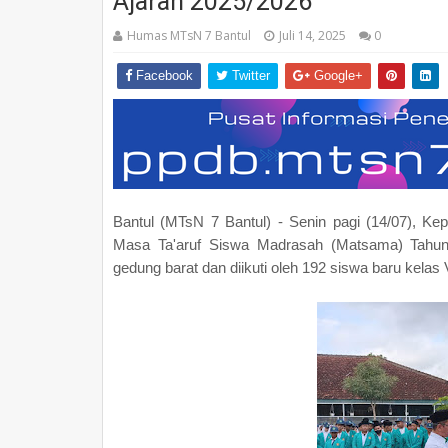
Ajaran 2025/2026
Humas MTsN 7 Bantul
Juli 14, 2025
0
Facebook
Twitter
Google+
Bantul (MTsN 7 Bantul) - Senin pagi (14/07), K
Masa Ta'aruf Siswa Madrasah (Matsama) Tahun
gedung barat dan diikuti oleh 192 siswa baru kelas V