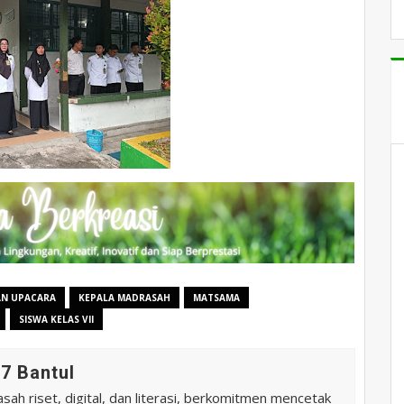
N UPACARA
KEPALA MADRASAH
MATSAMA
SISWA KELAS VII
7 Bantul
ah riset, digital, dan literasi, berkomitmen mencetak