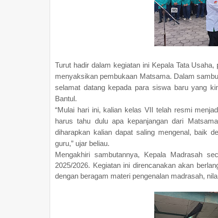
Turut hadir dalam kegiatan ini Kepala Tata Usaha, 
menyaksikan pembukaan Matsama. Dalam sambuta
selamat datang kepada para siswa baru yang kin
Bantul.
“Mulai hari ini, kalian kelas VII telah resmi menj
harus tahu dulu apa kepanjangan dari Matsam
diharapkan kalian dapat saling mengenal, baik
guru,” ujar beliau.
Mengakhiri sambutannya, Kepala Madrasah se
2025/2026. Kegiatan ini direncanakan akan berlang
dengan beragam materi pengenalan madrasah, nilai-