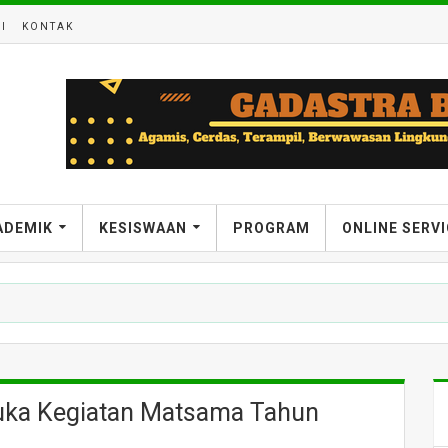
I
KONTAK
ADEMIK
KESISWAAN
PROGRAM
ONLINE SERV
Buka Kegiatan Matsama Tahun