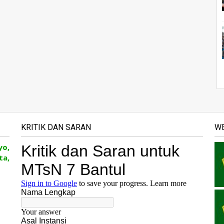
KRITIK DAN SARAN
WE
yo,
ta,