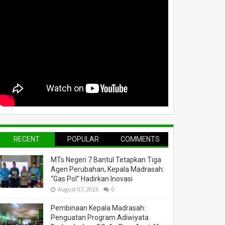
RECENT
POPULAR
COMMENTS
MTs Negeri 7 Bantul Tetapkan Tiga
Agen Perubahan, Kepala Madrasah:
“Gas Pol” Hadirkan Inovasi
August 07, 2026
0
Pembinaan Kepala Madrasah:
Penguatan Program Adiwiyata