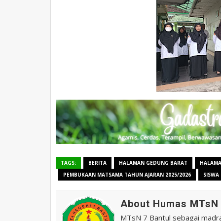
TAGS:
BERITA
HALAMAN GEDUNG BARAT
HALAMA
PEMBUKAAN MATSAMA TAHUN AJARAN 2025/2026
SISWA
About Humas MTsN 
MTsN 7 Bantul sebagai madras