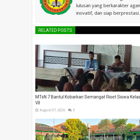
lulusan yang berkarakter agam
inovatif, dan siap berprestasi.
RELATED POSTS
MTsN 7 Bantul Kobarkan Semangat Riset Siswa Kela
VII
August 07, 2026
0