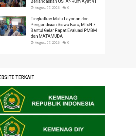
Berlandaskan QS. Ar-Rum Ayat 41
August 07, 2026
0
Tingkatkan Mutu Layanan dan
Pengondisian Siswa Baru, MTsN 7
Bantul Gelar Rapat Evaluasi PMBM
dan MATAMUDA
August 07, 2026
0
BSITE TERKAIT