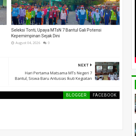
Seleksi Tonti, Upaya MTsN 7 Bantul Gali Potensi
Kepemimpinan Sejak Dini
August 04, 2026
0
NEXT
Hari Pertama Matsama MTs Negeri 7
Bantul, Siswa Baru Antusias Ikuti Kegiatan
BLOGGER
FACEBOOK