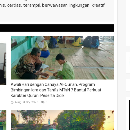
is, cerdas, terampil, berwawasan lingkungan, kreatif,
Awali Hari dengan Cahaya Al-Qur'an, Program
s
Bimbingan Iqra dan Tahfiz MTsN 7 Bantul Perkuat
Karakter Qurani Peserta Didik
August 05, 2026
0