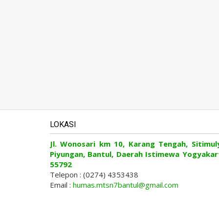
LOKASI
Jl. Wonosari km 10, Karang Tengah, Sitimul
Piyungan, Bantul, Daerah Istimewa Yogyakar
55792
Telepon : (0274) 4353438
Email :
humas.mtsn7bantul@gmail.com