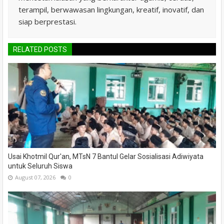
terampil, berwawasan lingkungan, kreatif, inovatif, dan
siap berprestasi.
RELATED POSTS
Usai Khotmil Qur'an, MTsN 7 Bantul Gelar Sosialisasi Adiwiyata
untuk Seluruh Siswa
August 07, 2026
0