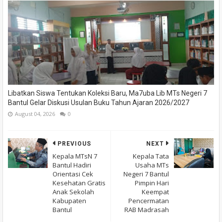
Libatkan Siswa Tentukan Koleksi Baru, Ma7uba Lib MTs Negeri 7
Bantul Gelar Diskusi Usulan Buku Tahun Ajaran 2026/2027
August 04, 2026
0
PREVIOUS
NEXT
Kepala MTsN 7
Kepala Tata
Bantul Hadiri
Usaha MTs
Orientasi Cek
Negeri 7 Bantul
Kesehatan Gratis
Pimpin Hari
Anak Sekolah
Keempat
Kabupaten
Pencermatan
Bantul
RAB Madrasah