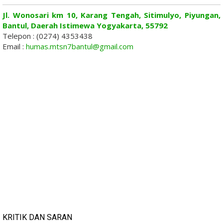
Jl. Wonosari km 10, Karang Tengah, Sitimulyo, Piyungan,
Bantul, Daerah Istimewa Yogyakarta, 55792
Telepon : (0274) 4353438
Email :
humas.mtsn7bantul@gmail.com
KRITIK DAN SARAN