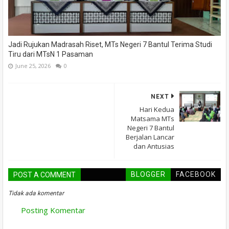
Jadi Rujukan Madrasah Riset, MTs Negeri 7 Bantul Terima Studi
Tiru dari MTsN 1 Pasaman
June 25, 2026
0
NEXT
Hari Kedua
Matsama MTs
Negeri 7 Bantul
Berjalan Lancar
dan Antusias
BLOGGER
FACEBOOK
POST A COMMENT
Tidak ada komentar
Posting Komentar