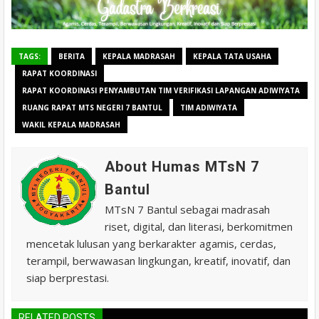
TAGS:
BERITA
KEPALA MADRASAH
KEPALA TATA USAHA
RAPAT KOORDINASI
RAPAT KOORDINASI PENYAMBUTAN TIM VERIFIKASI LAPANGAN ADIWIYATA
TINGKAT DIY
RUANG RAPAT MTS NEGERI 7 BANTUL
TIM ADIWIYATA
WAKIL KEPALA MADRASAH
About Humas MTsN 7
Bantul
MTsN 7 Bantul sebagai madrasah
riset, digital, dan literasi, berkomitmen
mencetak lulusan yang berkarakter agamis, cerdas,
terampil, berwawasan lingkungan, kreatif, inovatif, dan
siap berprestasi.
RELATED POSTS