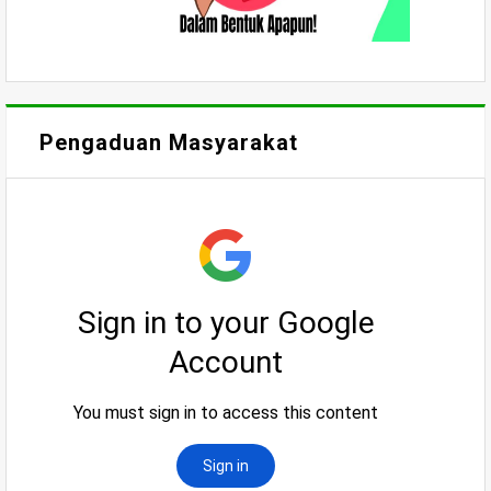
Pengaduan Masyarakat