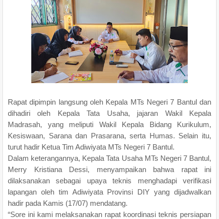
Rapat dipimpin langsung oleh Kepala MTs Negeri 7 Bantul dan
dihadiri oleh Kepala Tata Usaha, jajaran Wakil Kepala
Madrasah, yang meliputi Wakil Kepala Bidang Kurikulum,
Kesiswaan, Sarana dan Prasarana, serta Humas. Selain itu,
turut hadir Ketua Tim Adiwiyata MTs Negeri 7 Bantul.
Dalam keterangannya, Kepala Tata Usaha MTs Negeri 7 Bantul,
Merry Kristiana Dessi, menyampaikan bahwa rapat ini
dilaksanakan sebagai upaya teknis menghadapi verifikasi
lapangan oleh tim Adiwiyata Provinsi DIY yang dijadwalkan
hadir pada Kamis (17/07) mendatang.
“Sore ini kami melaksanakan rapat koordinasi teknis persiapan