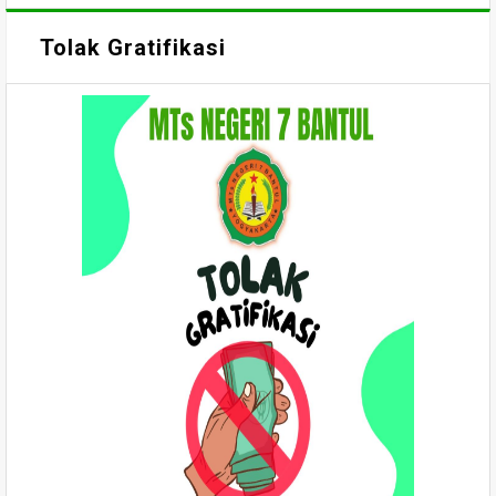
Tolak Gratifikasi