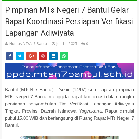
Pimpinan MTs Negeri 7 Bantul Gelar
Rapat Koordinasi Persiapan Verifikasi
Lapangan Adiwiyata
Humas MTsN 7 Bantul
Juli 14, 2025
0
Bantul (MTsN 7 Bantul) - Senin (14/07) sore, jajaran pimpinan
MTs Negeri 7 Bantul menggelar rapat koordinasi dalam rangka
persiapan penyambutan Tim Verifikasi Lapangan Adiwiyata
Tingkat Provinsi Daerah Istimewa Yogyakarta. Rapat dimulai
pukul 15.00 WIB dan berlangsung di Ruang Rapat MTs Negeri 7
Bantul.