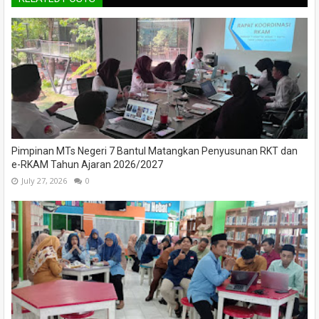
Pimpinan MTs Negeri 7 Bantul Matangkan Penyusunan RKT dan
e-RKAM Tahun Ajaran 2026/2027
July 27, 2026
0