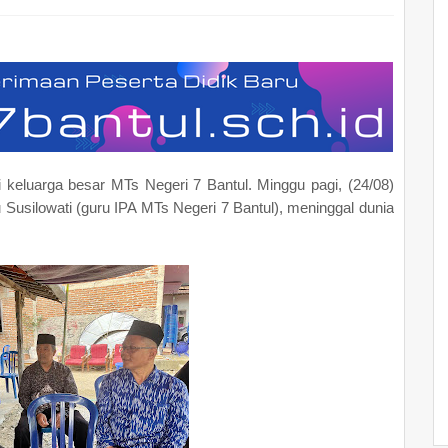
 keluarga besar MTs Negeri 7 Bantul. Minggu pagi, (24/08)
bu Susilowati (guru IPA MTs Negeri 7 Bantul), meninggal dunia