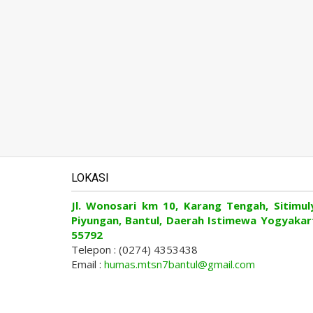
LOKASI
Jl. Wonosari km 10, Karang Tengah, Sitimul
Piyungan, Bantul, Daerah Istimewa Yogyakar
55792
Telepon : (0274) 4353438
Email :
humas.mtsn7bantul@gmail.com