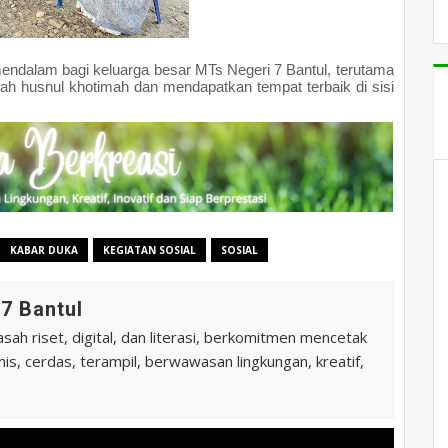
ndalam bagi keluarga besar MTs Negeri 7 Bantul, terutama
ah husnul khotimah dan mendapatkan tempat terbaik di sisi
KABAR DUKA
KEGIATAN SOSIAL
SOSIAL
7 Bantul
ah riset, digital, dan literasi, berkomitmen mencetak
is, cerdas, terampil, berwawasan lingkungan, kreatif,