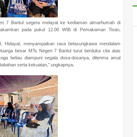
eri 7 Bantul segera melayat ke kediaman almarhumah di
makamkan pada pukul 12.00 WIB di Pemakaman Tisan,
ul, Hidayat, menyampaikan rasa belasungkawa mendalam
eluarga besar MTs Negeri 7 Bantul turut berduka cita atas
oga beliau diampuni segala dosa-dosanya, diterima amal
ketabahan serta kekuatan,” ungkapnya.