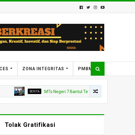
ICES
ZONA INTEGRITAS
PMBM
BERITA
MTs Negeri 7 Bantul Tetapkan Tiga Agen Perubahan, Ke
Tolak Gratifikasi