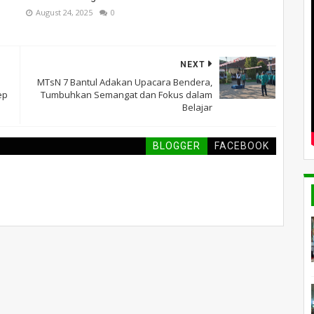
August 24, 2025
0
NEXT
MTsN 7 Bantul Adakan Upacara Bendera,
ep
Tumbuhkan Semangat dan Fokus dalam
Belajar
BLOGGER
FACEBOOK