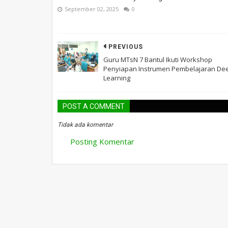
September 02, 2025
0
PREVIOUS
Guru MTsN 7 Bantul Ikuti Workshop
Penyiapan Instrumen Pembelajaran De
Learning
POST A COMMENT
Tidak ada komentar
Posting Komentar