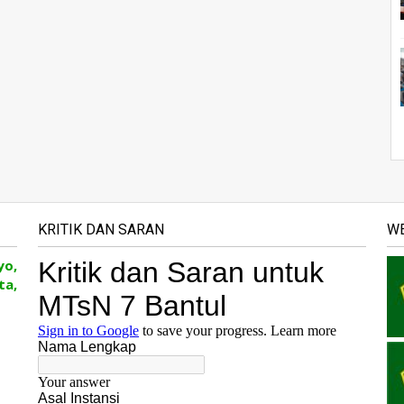
KRITIK DAN SARAN
WE
yo,
ta,