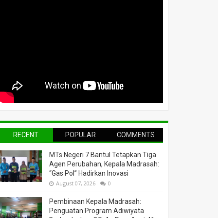
RECENT
POPULAR
COMMENTS
MTs Negeri 7 Bantul Tetapkan Tiga
Agen Perubahan, Kepala Madrasah:
“Gas Pol” Hadirkan Inovasi
August 07, 2026
0
Pembinaan Kepala Madrasah:
Penguatan Program Adiwiyata