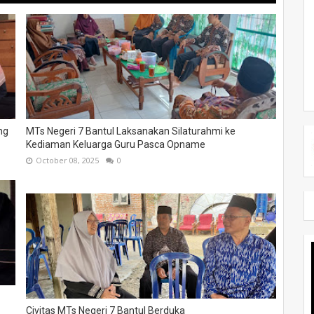
ng
MTs Negeri 7 Bantul Laksanakan Silaturahmi ke
Kediaman Keluarga Guru Pasca Opname
October 08, 2025
0
Civitas MTs Negeri 7 Bantul Berduka