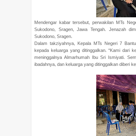
Mendengar kabar tersebut, perwakilan MTs Neg
Sukodono, Sragen, Jawa Tengah. Jenazah di
Sukodono, Sragen.
Dalam takziyahnya, Kepala MTs Negeri 7 Bant
kepada keluarga yang ditinggalkan. “Kami dari k
meninggalnya Almarhumah Ibu Sri Ismiyati. Sem
ibadahnya, dan keluarga yang ditinggalkan diberi 