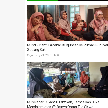
MTsN 7 Bantul Adakan Kunjungan ke Rumah Guru ya
Sedang Sakit
January 23, 2026
0
MTs Negeri 7 Bantul Takziyah, Sampaikan Duka
Mendalam atas Wafatnya Orang Tua Siswa