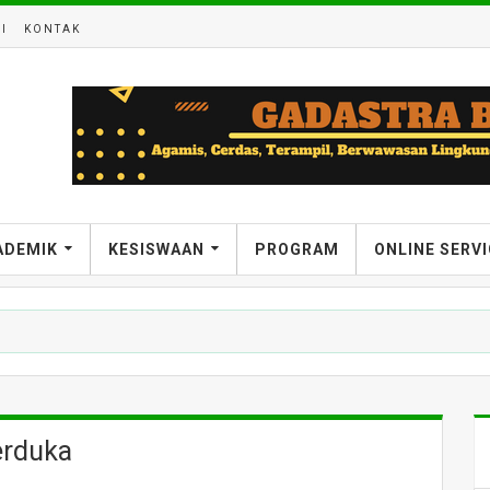
I
KONTAK
ADEMIK
KESISWAAN
PROGRAM
ONLINE SERV
erduka