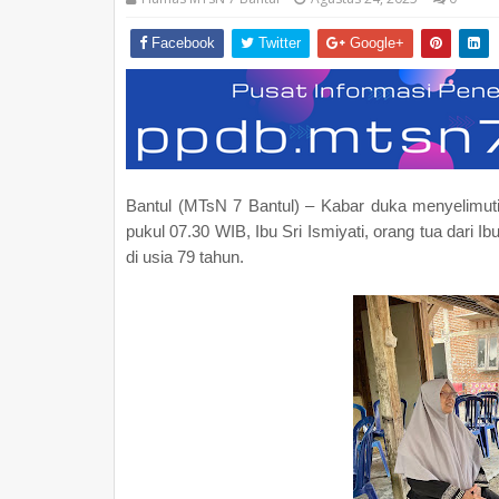
Facebook
Twitter
Google+
Bantul (MTsN 7 Bantul) – Kabar duka menyelimuti
pukul 07.30 WIB, Ibu Sri Ismiyati, orang tua dari I
di usia 79 tahun.