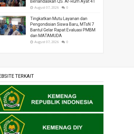
Berlandaskan QS. Ar-Rum Ayat 41
August 07, 2026
0
Tingkatkan Mutu Layanan dan
Pengondisian Siswa Baru, MTsN 7
Bantul Gelar Rapat Evaluasi PMBM
dan MATAMUDA
August 07, 2026
0
BSITE TERKAIT