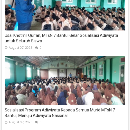
Usai Khotmil Qur'an, MTsN 7 Bantul Gelar Sosialisasi Adiwiyata
untuk Seluruh Siswa
August 07, 2026
0
Sosialisasi Program Adiwiyata Kepada Semua Murid MTsN 7
Bantul, Menuju Adiwiyata Nasional
August 07, 2026
0