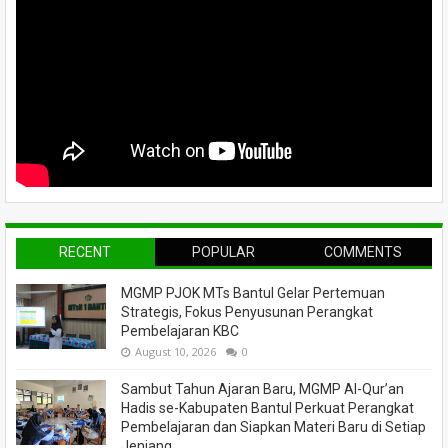
RECENT
POPULAR
COMMENTS
MGMP PJOK MTs Bantul Gelar Pertemuan
Strategis, Fokus Penyusunan Perangkat
Pembelajaran KBC
August 10, 2026
0
Sambut Tahun Ajaran Baru, MGMP Al-Qur’an
Hadis se-Kabupaten Bantul Perkuat Perangkat
Pembelajaran dan Siapkan Materi Baru di Setiap
Jenjang