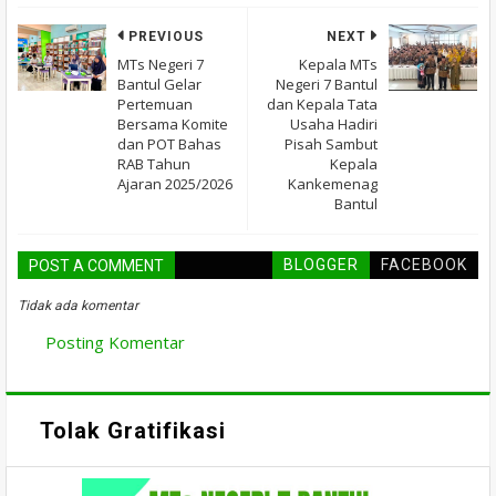
PREVIOUS
NEXT
MTs Negeri 7
Kepala MTs
Bantul Gelar
Negeri 7 Bantul
Pertemuan
dan Kepala Tata
Bersama Komite
Usaha Hadiri
dan POT Bahas
Pisah Sambut
RAB Tahun
Kepala
Ajaran 2025/2026
Kankemenag
Bantul
BLOGGER
FACEBOOK
POST A COMMENT
Tidak ada komentar
Posting Komentar
Tolak Gratifikasi