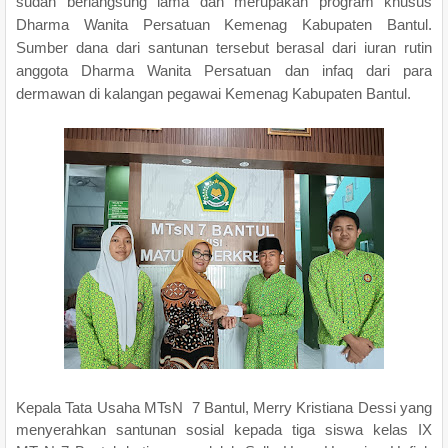
sudah berlangsung lama dan merupakan program khusus
Dharma Wanita Persatuan Kemenag Kabupaten Bantul.
Sumber dana dari santunan tersebut berasal dari iuran rutin
anggota Dharma Wanita Persatuan dan infaq dari para
dermawan di kalangan pegawai Kemenag Kabupaten Bantul.
Kepala Tata Usaha MTsN 7 Bantul, Merry Kristiana Dessi yang
menyerahkan santunan sosial kepada tiga siswa kelas IX