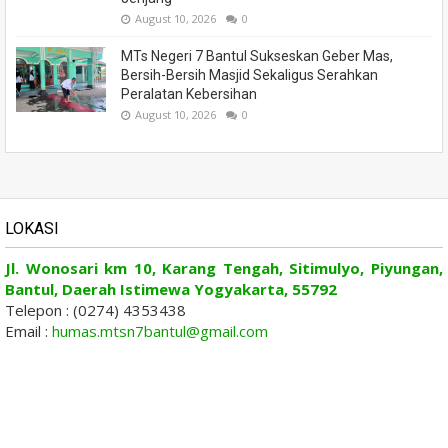
August 10, 2026
0
MTs Negeri 7 Bantul Sukseskan Geber Mas,
Bersih-Bersih Masjid Sekaligus Serahkan
Peralatan Kebersihan
August 10, 2026
0
LOKASI
Jl. Wonosari km 10, Karang Tengah, Sitimulyo, Piyungan,
Bantul, Daerah Istimewa Yogyakarta, 55792
Telepon : (0274) 4353438
Email :
humas.mtsn7bantul@gmail.com