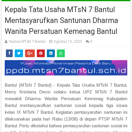
Kepala Tata Usaha MTsN 7 Bantul
Mentasyarufkan Santunan Dharma
Wanita Persatuan Kemenag Bantul
Humas MTsN 7 Bantul
Agustus 13, 2025
0
Bantul (MTsN 7 Bantul) - Kepala Tata Usaha MTsN 7 Bantul,
Merry Kristiana Dessi selaku ketua UPZ MTsN 7 Bantul
mewakili Dharma Wanita Persatuan Kemenag Kabupaten
Bantul mentasyarufkan santunan sosial kepada tiga siswa
kelas IX MTsN 7 Bantul. Kegiatan pentasyarufan santunan ini
dilaksanakan pada hari Rabu (13/08) di depan PTSP MTsN 7
Bantul. Perlu diketahui bahwa pentasyarufan santunan sosial ini