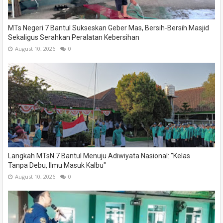
MTs Negeri 7 Bantul Sukseskan Geber Mas, Bersih-Bersih Masjid
Sekaligus Serahkan Peralatan Kebersihan
August 10, 2026
0
Langkah MTsN 7 Bantul Menuju Adiwiyata Nasional: "Kelas
Tanpa Debu, Ilmu Masuk Kalbu"
August 10, 2026
0