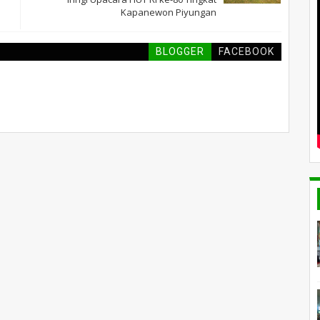
Kapanewon Piyungan
BLOGGER
FACEBOOK