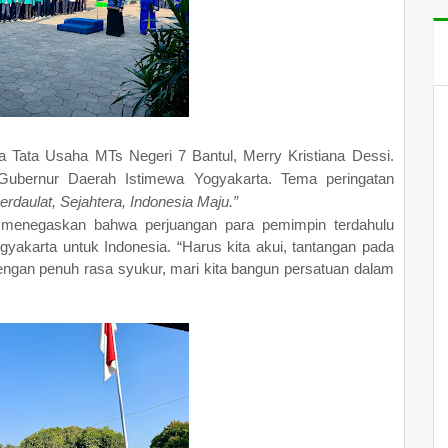
a Tata Usaha MTs Negeri 7 Bantul, Merry Kristiana Dessi.
ubernur Daerah Istimewa Yogyakarta. Tema peringatan
erdaulat, Sejahtera, Indonesia Maju.”
 menegaskan bahwa perjuangan para pemimpin terdahulu
yakarta untuk Indonesia. “Harus kita akui, tantangan pada
ngan penuh rasa syukur, mari kita bangun persatuan dalam