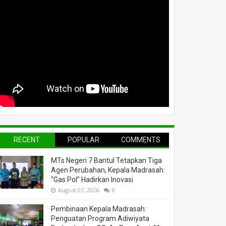
RECENT
POPULAR
COMMENTS
MTs Negeri 7 Bantul Tetapkan Tiga
Agen Perubahan, Kepala Madrasah:
“Gas Pol” Hadirkan Inovasi
August 07, 2026
0
Pembinaan Kepala Madrasah:
Penguatan Program Adiwiyata