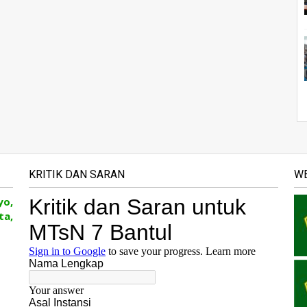
KRITIK DAN SARAN
WE
yo,
ta,