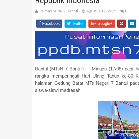
Republik Indonesia
Humas MTsN 7 Bantul
Agustus 17, 2025
0
Facebook
Twitter
Google+
Bantul (MTsN 7 Bantul) — Minggu (17/08) pagi,
rangka memperingati Hari Ulang Tahun ke-80 Ke
halaman Gedung Barat MTs Negeri 7 Bantul pada M
siswa-siswi madrasah.