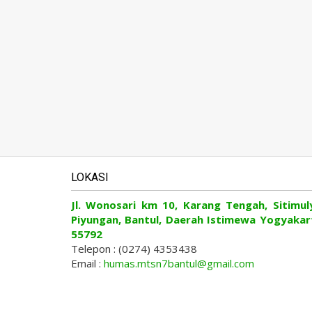
LOKASI
Jl. Wonosari km 10, Karang Tengah, Sitimul
Piyungan, Bantul, Daerah Istimewa Yogyakar
55792
Telepon : (0274) 4353438
Email :
humas.mtsn7bantul@gmail.com