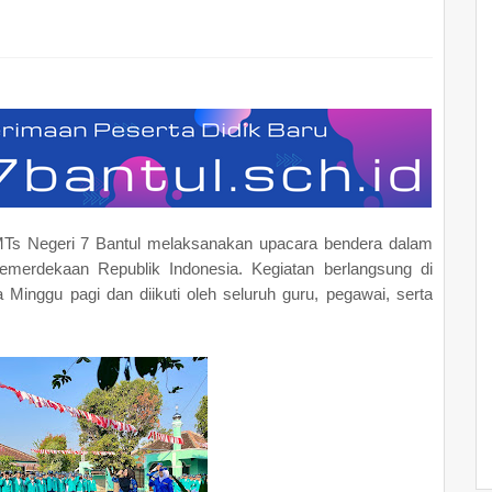
 MTs Negeri 7 Bantul melaksanakan upacara bendera dalam
merdekaan Republik Indonesia. Kegiatan berlangsung di
inggu pagi dan diikuti oleh seluruh guru, pegawai, serta