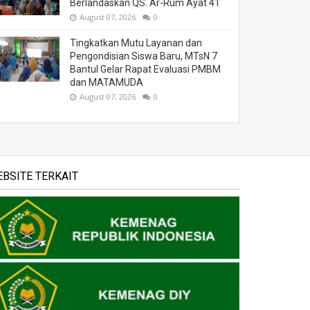
Berlandaskan QS. Ar-Rum Ayat 41
August 07, 2026
0
Tingkatkan Mutu Layanan dan
Pengondisian Siswa Baru, MTsN 7
Bantul Gelar Rapat Evaluasi PMBM
dan MATAMUDA
August 07, 2026
0
BSITE TERKAIT