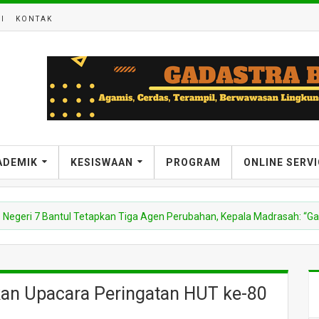
I
KONTAK
ADEMIK
KESISWAAN
PROGRAM
ONLINE SERV
 7 Bantul Tetapkan Tiga Agen Perubahan, Kepala Madrasah: “Gas Pol” H
kan Upacara Peringatan HUT ke-80