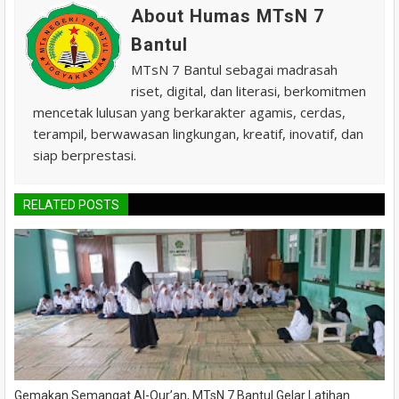
About Humas MTsN 7
Bantul
MTsN 7 Bantul sebagai madrasah
riset, digital, dan literasi, berkomitmen
mencetak lulusan yang berkarakter agamis, cerdas,
terampil, berwawasan lingkungan, kreatif, inovatif, dan
siap berprestasi.
RELATED POSTS
Gemakan Semangat Al-Qur’an, MTsN 7 Bantul Gelar Latihan