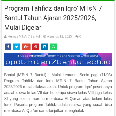
Program Tahfidz dan Iqro’ MTsN 7
Bantul Tahun Ajaran 2025/2026,
Mulai Digelar
Humas MTsN 7 Bantul
Agustus 12, 2025
0
Bantul (MTsN 7 Bantul) - Mulai kemarin, Senin pagi (11/08)
Program Tahfidz dan Iqro’ MTsN 7 Bantul Tahun Ajaran
2025/2026 mulai dilaksanakan. Untuk program Iqro’ pesertanya
adalah siswa kelas VII dan beberapa siswa kelas VIII juga kelas
XI yang belum mampu membaca Al Qur’an atau belum lulus
Iqro’. Peserta program Tahfidz adalah siswa yang sudah bisa
membaca Al Qur’an dan dilanjutkan menghafal.