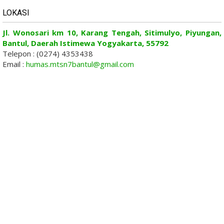
LOKASI
Jl. Wonosari km 10, Karang Tengah, Sitimulyo, Piyungan,
Bantul, Daerah Istimewa Yogyakarta, 55792
Telepon : (0274) 4353438
Email :
humas.mtsn7bantul@gmail.com