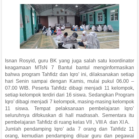
Isnan Rosyid, guru BK yang juga salah satu koordinator
keagamaan MTsN 7 Bantul bantul menginformasikan
bahwa program Tahfidz dan Iqro’ ini, dilaksanakan setiap
hari Senin sampai dengan Kamis, mulai pukul 06.00 –
07.00 WIB. Peserta Tahfidz dibagi menjadi 11 kelompok,
setiap kelompok terdiri dari 16 siswa. Sedangkan Program
Iqro’ dibagi menjadi 7 kelompok, masing-masing kelompok
11 siswa. Tempat pelaksanaan pembelajaran Iqro’
seluruhnya difokuskan di hall madrasah. Sementara itu
pembelajaran Tahfidz di ruang kelas VII , VIII A dan XI A.
Jumlah pendamping Iqro’ ada 7 orang dan Tahfidz 11
orang, kemudian pendamping diluar guru dan pegawai