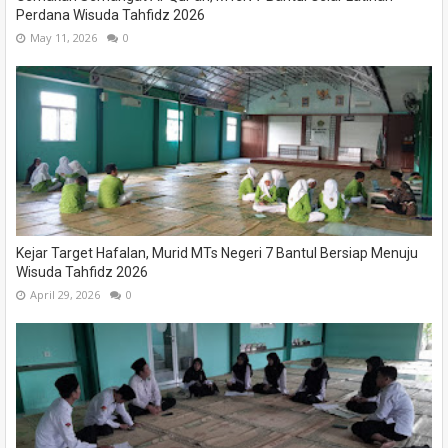
Perdana Wisuda Tahfidz 2026
May 11, 2026
0
Kejar Target Hafalan, Murid MTs Negeri 7 Bantul Bersiap Menuju
Wisuda Tahfidz 2026
April 29, 2026
0