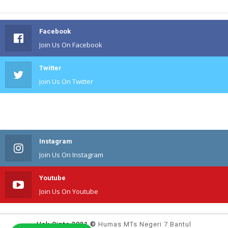
Facebook
Join Us On Facebook
Twitter
Join Us On Twitter
#
Join Us On #
Instagram
Join Us On Instagram
Youtube
Join Us On Youtube
Hak Cipta 2021 ©
Humas MTs Negeri 7 Bantul