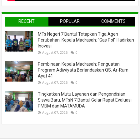
RECENT
POPULAR
COMMENTS
MTs Negeri 7 Bantul Tetapkan Tiga Agen
Perubahan, Kepala Madrasah: “Gas Pol” Hadirkan
Inovasi
August 07, 2026
0
Pembinaan Kepala Madrasah: Penguatan
Program Adiwiyata Berlandaskan QS. Ar-Rum
Ayat 41
August 07, 2026
0
Tingkatkan Mutu Layanan dan Pengondisian
Siswa Baru, MTsN 7 Bantul Gelar Rapat Evaluasi
PMBM dan MATAMUDA
August 07, 2026
0