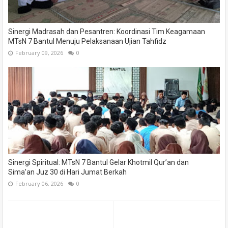
Sinergi Madrasah dan Pesantren: Koordinasi Tim Keagamaan
MTsN 7 Bantul Menuju Pelaksanaan Ujian Tahfidz
February 09, 2026
0
Sinergi Spiritual: MTsN 7 Bantul Gelar Khotmil Qur’an dan
Sima’an Juz 30 di Hari Jumat Berkah
February 06, 2026
0