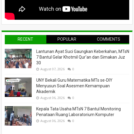
RECENT
POPULAR
COMMENTS
Lantunan Ayat Suci Gaungkan Keberkahan, MTsN
7 Bantul Gelar Khotmil Qur'an dan Simakan Juz
30
August 07, 2026
0
UNY Bekali Guru Matematika MTs se-DIY
Menyusun Soal Asesmen Kemampuan
Akademik
August 06, 2026
0
Kepala Tata Usaha MTsN 7 Bantul Monitoring
Penataan Ruang Laboratorium Komputer
August 06, 2026
0