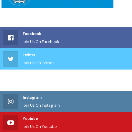
Facebook
Join Us On Facebook
Twitter
Join Us On Twitter
#
Join Us On #
Instagram
Join Us On Instagram
Youtube
Join Us On Youtube