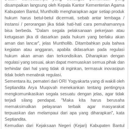
disampaikan langsung oleh Kepala Kantor Kementerian Agama
Kabupaten Bantul, Muntholib mengharapkan agar setiap produk
hukum harus betul-betul dicermati, sebab antar lembaga /
instansi / perorangan jika tidak hati-hati cara pemahamannya
bisa berbeda. ”Dalam segala pelaksanaan pekerjaan atau
ketugasan jika di dasarkan pada hukum yang berlaku akan
aman dan lancar”, jelas Munthollib. Ditambahkan pula bahwa
kegiatan atau anggaran, apabila didasarkan pada regulasi
hukum akan aman dan terkondisikan. Diharapkan dengan
regulasi yang sesuai, akan dapat memuaskan semua pihak dan
terhindar dari hal yang tidak di inginkan, termasuk inovasipun
tidak boleh menabrak regulasi.
Sementara itu, pemateri dari ORI Yogyakarta yang di wakili oleh
Septiandita Arya Muqovah menekankan tentang pentingnya
mengkomunikasikan segala sesuatu dengan jelas, agar tidak
terjadi silang pendapat. ”Maka kita harus berusaha
memaksimalkan pelayanan terbaik agar masyarakat
terpuaskan dan melampaui dari apa yang diharapkan”, kata
Septiandita.
Kemudian dari Kejaksaan Negeri (Kejari) Kabupaten Bantul