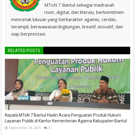
MTsN 7 Bantul sebagai madrasah
riset, digital, dan literasi, berkomitmen
mencetak lulusan yang berkarakter agamis, cerdas,
terampil, berwawasan lingkungan, kreatif, inovatif, dan
siap berprestasi.
RELATED POSTS
Kepala MTsN 7 Bantul Hadiri Acara Penguatan Produk Hukum
Layanan Publik di Kantor Kementerian Agama Kabupaten Bantul
September 24, 2025
0