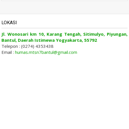
LOKASI
Jl. Wonosari km 10, Karang Tengah, Sitimulyo, Piyungan,
Bantul, Daerah Istimewa Yogyakarta, 55792
Telepon : (0274) 4353438
Email :
humas.mtsn7bantul@gmail.com