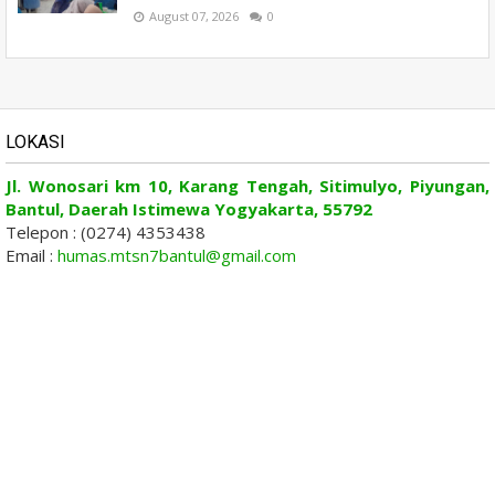
August 07, 2026
0
LOKASI
Jl. Wonosari km 10, Karang Tengah, Sitimulyo, Piyungan,
Bantul, Daerah Istimewa Yogyakarta, 55792
Telepon : (0274) 4353438
Email :
humas.mtsn7bantul@gmail.com