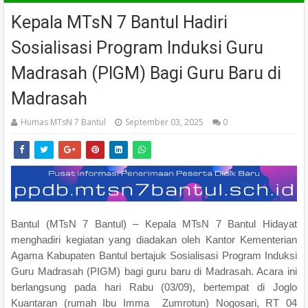
Kepala MTsN 7 Bantul Hadiri
Sosialisasi Program Induksi Guru
Madrasah (PIGM) Bagi Guru Baru di
Madrasah
Humas MTsN 7 Bantul
September 03, 2025
0
Bantul (MTsN 7 Bantul) – Kepala MTsN 7 Bantul Hidayat
menghadiri kegiatan yang diadakan oleh Kantor Kementerian
Agama Kabupaten Bantul bertajuk Sosialisasi Program Induksi
Guru Madrasah (PIGM) bagi guru baru di Madrasah. Acara ini
berlangsung pada hari Rabu (03/09), bertempat di Joglo
Kuantaran (rumah Ibu Imma Zumrotun) Nogosari, RT 04