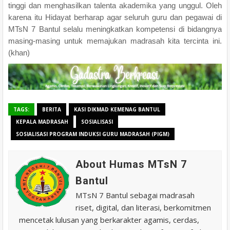
tinggi dan menghasilkan talenta akademika yang unggul. Oleh
karena itu Hidayat berharap agar seluruh guru dan pegawai di
MTsN 7 Bantul selalu meningkatkan kompetensi di bidangnya
masing-masing untuk memajukan madrasah kita tercinta ini.
(khan)
TAGS:
BERITA
KASI DIKMAD KEMENAG BANTUL
KEPALA MADRASAH
SOSIALISASI
SOSIALISASI PROGRAM INDUKSI GURU MADRASAH (PIGM)
About Humas MTsN 7
Bantul
MTsN 7 Bantul sebagai madrasah
riset, digital, dan literasi, berkomitmen
mencetak lulusan yang berkarakter agamis, cerdas,