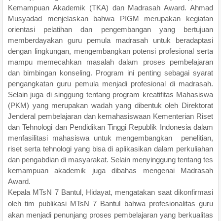
Kemampuan Akademik (TKA) dan Madrasah Award. Ahmad
Musyadad menjelaskan bahwa PIGM merupakan kegiatan
orientasi pelatihan dan pengembangan yang bertujuan
memberdayakan guru pemula madrasah untuk beradaptasi
dengan lingkungan, mengembangkan potensi profesional serta
mampu memecahkan masalah dalam proses pembelajaran
dan bimbingan konseling. Program ini penting sebagai syarat
pengangkatan guru pemula menjadi profesional di madrasah.
Selain juga di singgung tentang program kreatifitas Mahasiswa
(PKM) yang merupakan wadah yang dibentuk oleh Direktorat
Jenderal pembelajaran dan kemahasiswaan Kementerian Riset
dan Tehnologi dan Pendidikan Tinggi Republik Indonesia dalam
menfasilitasi mahasiswa untuk mengembangkan penelitian,
riset serta tehnologi yang bisa di aplikasikan dalam perkuliahan
dan pengabdian di masyarakat. Selain menyinggung tentang tes
kemampuan akademik juga dibahas mengenai Madrasah
Award.
Kepala MTsN 7 Bantul, Hidayat, mengatakan saat dikonfirmasi
oleh tim publikasi MTsN 7 Bantul bahwa profesionalitas guru
akan menjadi penunjang proses pembelajaran yang berkualitas