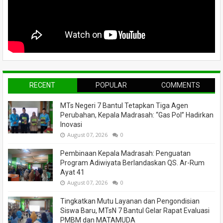
RECENT
POPULAR
COMMENTS
MTs Negeri 7 Bantul Tetapkan Tiga Agen
Perubahan, Kepala Madrasah: “Gas Pol” Hadirkan
Inovasi
August 07, 2026
0
Pembinaan Kepala Madrasah: Penguatan
Program Adiwiyata Berlandaskan QS. Ar-Rum
Ayat 41
August 07, 2026
0
Tingkatkan Mutu Layanan dan Pengondisian
Siswa Baru, MTsN 7 Bantul Gelar Rapat Evaluasi
PMBM dan MATAMUDA