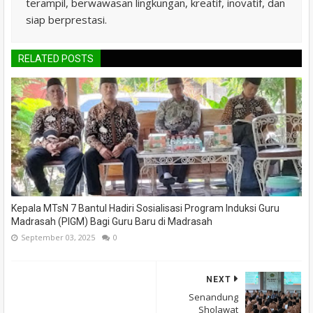
terampil, berwawasan lingkungan, kreatif, inovatif, dan
siap berprestasi.
RELATED POSTS
Kepala MTsN 7 Bantul Hadiri Sosialisasi Program Induksi Guru
Madrasah (PIGM) Bagi Guru Baru di Madrasah
September 03, 2025
0
NEXT
Senandung
Sholawat