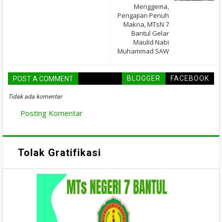
Menggema,
Pengajian Penuh
Makna, MTsN 7
Bantul Gelar
Maulid Nabi
Muhammad SAW
BLOGGER
FACEBOOK
POST A COMMENT
Tidak ada komentar
Posting Komentar
Tolak Gratifikasi