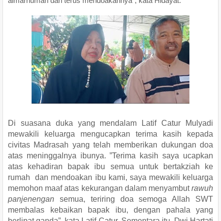
almarhumah dan terus mendoakannya”, kata Hidayat.
Di suasana duka yang mendalam Latif Catur Mulyadi
mewakili keluarga mengucapkan terima kasih kepada
civitas Madrasah yang telah memberikan dukungan doa
atas meninggalnya ibunya. ”Terima kasih saya ucapkan
atas kehadiran bapak ibu semua untuk bertakziah ke
rumah dan mendoakan ibu kami, saya mewakili keluarga
memohon maaf atas kekurangan dalam menyambut
rawuh
panjenengan
semua, teriring doa semoga Allah SWT
membalas kebaikan bapak ibu, dengan pahala yang
berlipat ganda”, kata Latif Catur. Sementara itu, Dwi Hartati