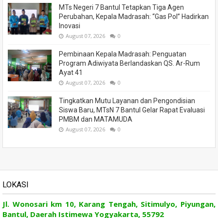
MTs Negeri 7 Bantul Tetapkan Tiga Agen
Perubahan, Kepala Madrasah: “Gas Pol” Hadirkan
Inovasi
August 07, 2026
0
Pembinaan Kepala Madrasah: Penguatan
Program Adiwiyata Berlandaskan QS. Ar-Rum
Ayat 41
August 07, 2026
0
Tingkatkan Mutu Layanan dan Pengondisian
Siswa Baru, MTsN 7 Bantul Gelar Rapat Evaluasi
PMBM dan MATAMUDA
August 07, 2026
0
LOKASI
Jl. Wonosari km 10, Karang Tengah, Sitimulyo, Piyungan,
Bantul, Daerah Istimewa Yogyakarta, 55792