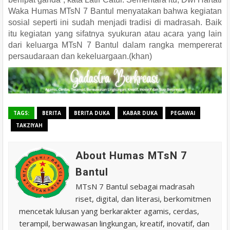
Waka Humas MTsN 7 Bantul menyatakan bahwa kegiatan
sosial seperti ini sudah menjadi tradisi di madrasah. Baik
itu kegiatan yang sifatnya syukuran atau acara yang lain
dari keluarga MTsN 7 Bantul dalam rangka mempererat
persaudaraan dan kekeluargaan.(khan)
TAGS:
BERITA
BERITA DUKA
KABAR DUKA
PEGAWAI
TAKZIYAH
About Humas MTsN 7
Bantul
MTsN 7 Bantul sebagai madrasah
riset, digital, dan literasi, berkomitmen
mencetak lulusan yang berkarakter agamis, cerdas,
terampil, berwawasan lingkungan, kreatif, inovatif, dan