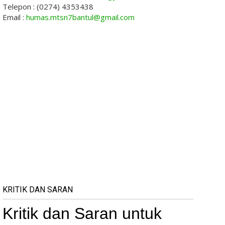
Telepon : (0274) 4353438
Email :
humas.mtsn7bantul@gmail.com
KRITIK DAN SARAN