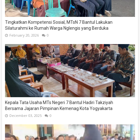
Tingkatkan Kompetensi Sosial, MTsN 7 Bantul Lakukan
Silaturahmi ke Rumah Warga Nglengis yang Berduka
February 20, 2026
0
Kepala Tata Usaha MTs Negeri 7 Bantul Hadiri Takziyah
Bersama Jajaran Pimpinan Kemenag Kota Yogyakarta
December 03, 2025
0