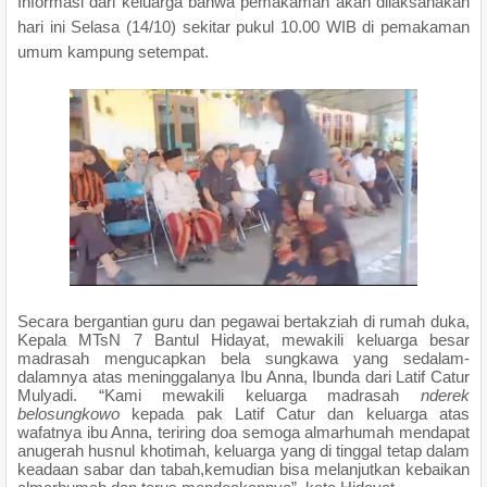
Informasi dari keluarga bahwa pemakaman akan dilaksanakan
hari ini Selasa (14/10) sekitar pukul 10.00 WIB di pemakaman
umum kampung setempat.
Secara bergantian guru dan pegawai bertakziah di rumah duka,
Kepala MTsN 7 Bantul Hidayat, mewakili keluarga besar
madrasah mengucapkan bela sungkawa yang sedalam-
dalamnya atas meninggalanya Ibu Anna, Ibunda dari Latif Catur
Mulyadi. “Kami mewakili keluarga madrasah
nderek
belosungkowo
kepada pak Latif Catur dan keluarga atas
wafatnya ibu Anna, teriring doa semoga almarhumah mendapat
anugerah husnul khotimah, keluarga yang di tinggal tetap dalam
keadaan sabar dan tabah,kemudian bisa melanjutkan kebaikan