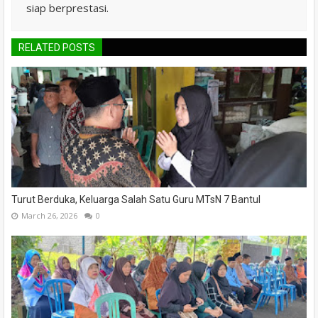
siap berprestasi.
RELATED POSTS
Turut Berduka, Keluarga Salah Satu Guru MTsN 7 Bantul
March 26, 2026
0