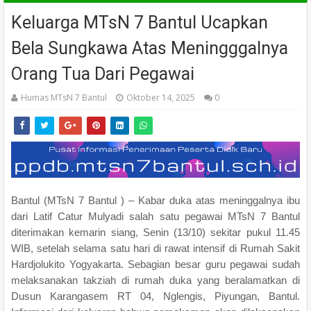
Keluarga MTsN 7 Bantul Ucapkan
Bela Sungkawa Atas Meningggalnya
Orang Tua Dari Pegawai
Humas MTsN 7 Bantul
Oktober 14, 2025
0
Bantul (MTsN 7 Bantul ) – Kabar duka atas meninggalnya ibu
dari Latif Catur Mulyadi salah satu pegawai MTsN 7 Bantul
diterimakan kemarin siang, Senin (13/10) sekitar pukul 11.45
WIB, setelah selama satu hari di rawat intensif di Rumah Sakit
Hardjolukito Yogyakarta. Sebagian besar guru pegawai sudah
melaksanakan takziah di rumah duka yang beralamatkan di
Dusun Karangasem RT 04, Nglengis, Piyungan, Bantul.