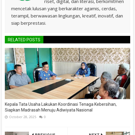
riset, digital, dan literasi, berkomitmen
mencetak lulusan yang berkarakter agamis, cerdas,
terampil, berwawasan lingkungan, kreatif, inovatif, dan
siap berprestasi.
RELATED POSTS
Kepala Tata Usaha Lakukan Koordinasi Tenaga Kebersihan,
Siapkan Madrasah Menuju Adiwiyata Nasional
October 28, 2025
0