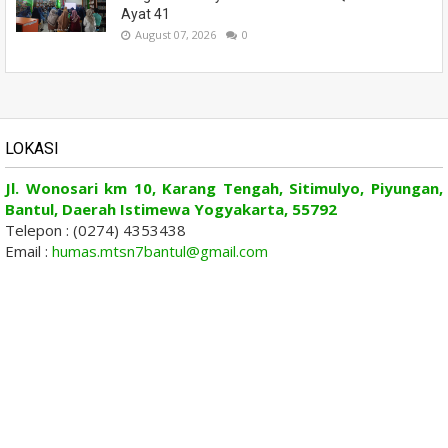
Ayat 41
August 07, 2026
0
LOKASI
Jl. Wonosari km 10, Karang Tengah, Sitimulyo, Piyungan,
Bantul, Daerah Istimewa Yogyakarta, 55792
Telepon : (0274) 4353438
Email :
humas.mtsn7bantul@gmail.com