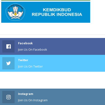
Facebook
Join Us On Facebook
Twitter
Join Us On Twitter
#
Join Us On #
Instagram
Join Us On Instagram