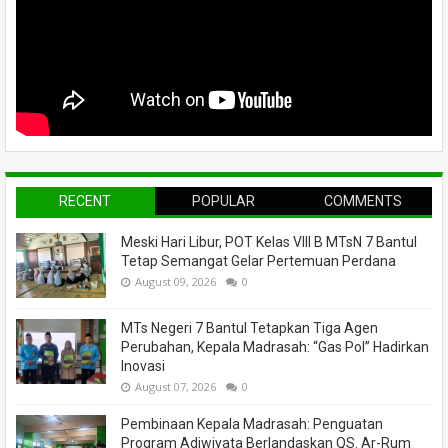
RECENT
POPULAR
COMMENTS
Meski Hari Libur, POT Kelas VIII B MTsN 7 Bantul
Tetap Semangat Gelar Pertemuan Perdana
August 09, 2026
0
MTs Negeri 7 Bantul Tetapkan Tiga Agen
Perubahan, Kepala Madrasah: “Gas Pol” Hadirkan
Inovasi
August 07, 2026
0
Pembinaan Kepala Madrasah: Penguatan
Program Adiwiyata Berlandaskan QS. Ar-Rum