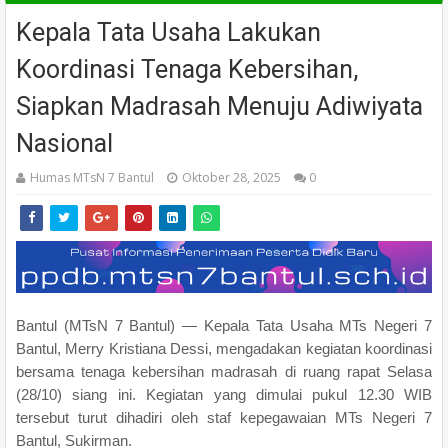
Kepala Tata Usaha Lakukan
Koordinasi Tenaga Kebersihan,
Siapkan Madrasah Menuju Adiwiyata
Nasional
Humas MTsN 7 Bantul
Oktober 28, 2025
0
Bantul (MTsN 7 Bantul) — Kepala Tata Usaha MTs Negeri 7
Bantul, Merry Kristiana Dessi, mengadakan kegiatan koordinasi
bersama tenaga kebersihan madrasah di ruang rapat Selasa
(28/10) siang ini. Kegiatan yang dimulai pukul 12.30 WIB
tersebut turut dihadiri oleh staf kepegawaian MTs Negeri 7
Bantul, Sukirman.