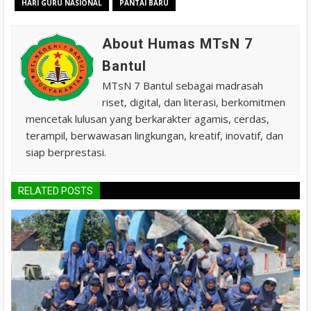
HARI GURU NASIONAL
PANTAI BARU
About Humas MTsN 7
Bantul
MTsN 7 Bantul sebagai madrasah
riset, digital, dan literasi, berkomitmen
mencetak lulusan yang berkarakter agamis, cerdas,
terampil, berwawasan lingkungan, kreatif, inovatif, dan
siap berprestasi.
RELATED POSTS