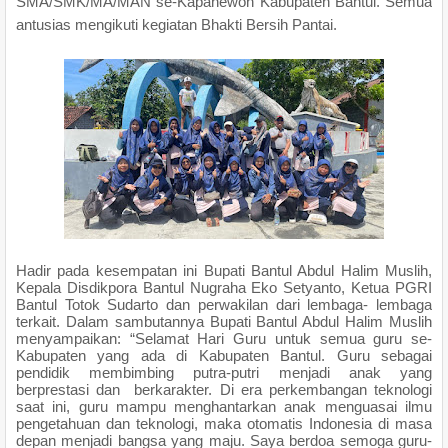
SMA/SMK/MA/MAN se-Kapanewon Kabupaten Bantul. Semua
antusias mengikuti kegiatan Bhakti Bersih Pantai.
Hadir pada kesempatan ini Bupati Bantul Abdul Halim Muslih,
Kepala Disdikpora Bantul Nugraha Eko Setyanto, Ketua PGRI
Bantul Totok Sudarto dan perwakilan dari lembaga- lembaga
terkait. Dalam sambutannya Bupati Bantul Abdul Halim Muslih
menyampaikan: “Selamat Hari Guru untuk semua guru se-
Kabupaten yang ada di Kabupaten Bantul. Guru sebagai
pendidik membimbing putra-putri menjadi anak yang
berprestasi dan berkarakter. Di era perkembangan teknologi
saat ini, guru mampu menghantarkan anak menguasai ilmu
pengetahuan dan teknologi, maka otomatis Indonesia di masa
depan menjadi bangsa yang maju. Saya berdoa semoga guru-