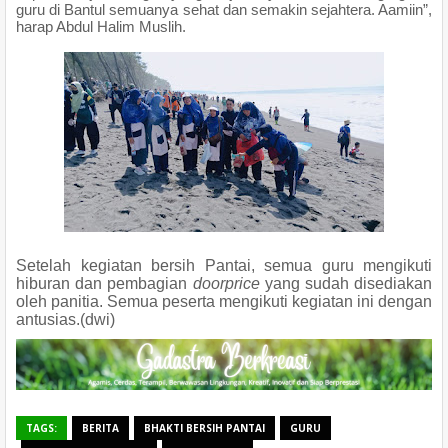
guru di Bantul semuanya sehat dan semakin sejahtera. Aamiin”,
harap Abdul Halim Muslih.
Setelah kegiatan bersih Pantai, semua guru mengikuti
hiburan dan pembagian
doorprice
yang sudah disediakan
oleh panitia. Semua peserta mengikuti kegiatan ini dengan
antusias.(dwi)
TAGS:
BERITA
BHAKTI BERSIH PANTAI
GURU