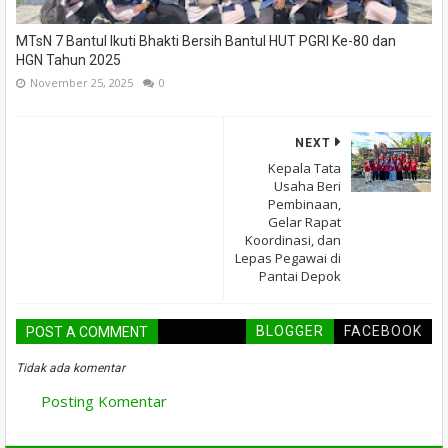
MTsN 7 Bantul Ikuti Bhakti Bersih Bantul HUT PGRI Ke-80 dan
HGN Tahun 2025
November 25, 2025
0
NEXT
Kepala Tata
Usaha Beri
Pembinaan,
Gelar Rapat
Koordinasi, dan
Lepas Pegawai di
Pantai Depok
BLOGGER
FACEBOOK
POST A COMMENT
Tidak ada komentar
Posting Komentar