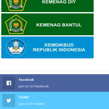
Facebook
Join Us On Facebook
Twitter
Join Us On Twitter