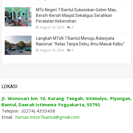
MTs Negeri 7 Bantul Sukseskan Geber Mas,
Bersih-Bersih Masjid Sekaligus Serahkan
Peralatan Kebersihan
August 10, 2026
0
Langkah MTsN 7 Bantul Menuju Adiwiyata
Nasional: "Kelas Tanpa Debu, Ilmu Masuk Kalbu"
August 10, 2026
0
LOKASI
Jl. Wonosari km 10, Karang Tengah, Sitimulyo, Piyungan,
Bantul, Daerah Istimewa Yogyakarta, 55792
Telepon : (0274) 4353438
Email :
humas.mtsn7bantul@gmail.com