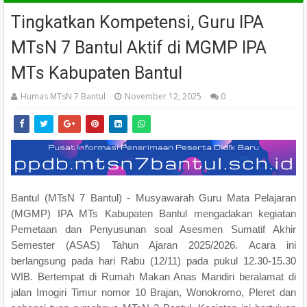
Tingkatkan Kompetensi, Guru IPA
MTsN 7 Bantul Aktif di MGMP IPA
MTs Kabupaten Bantul
Humas MTsN 7 Bantul
November 12, 2025
0
Bantul (MTsN 7 Bantul) - Musyawarah Guru Mata Pelajaran
(MGMP) IPA MTs Kabupaten Bantul mengadakan kegiatan
Pemetaan dan Penyusunan soal Asesmen Sumatif Akhir
Semester (ASAS) Tahun Ajaran 2025/2026. Acara ini
berlangsung pada hari Rabu (12/11) pada pukul 12.30-15.30
WIB. Bertempat di Rumah Makan Anas Mandiri beralamat di
jalan Imogiri Timur nomor 10 Brajan, Wonokromo, Pleret dan