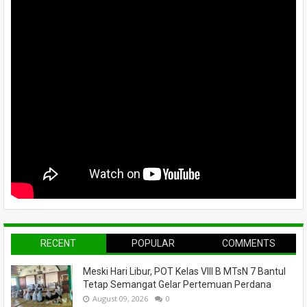
RECENT
POPULAR
COMMENTS
Meski Hari Libur, POT Kelas VIII B MTsN 7 Bantul
Tetap Semangat Gelar Pertemuan Perdana
August 09, 2026
0