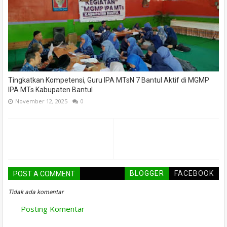
Tingkatkan Kompetensi, Guru IPA MTsN 7 Bantul Aktif di MGMP
IPA MTs Kabupaten Bantul
November 12, 2025
0
BLOGGER
FACEBOOK
POST A COMMENT
Tidak ada komentar
Posting Komentar