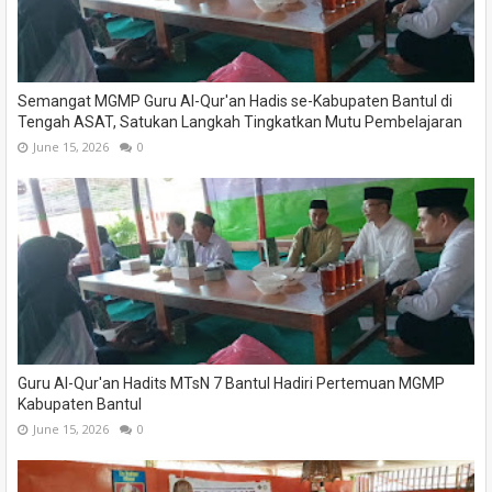
Semangat MGMP Guru Al-Qur'an Hadis se-Kabupaten Bantul di
Tengah ASAT, Satukan Langkah Tingkatkan Mutu Pembelajaran
June 15, 2026
0
Guru Al-Qur'an Hadits MTsN 7 Bantul Hadiri Pertemuan MGMP
Kabupaten Bantul
June 15, 2026
0