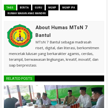
TAGS:
BERITA
GURU
MGMP
MGMP IPA
RUMAH MAKAN ANAS MANDIRI
About Humas MTsN 7
Bantul
MTsN 7 Bantul sebagai madrasah
riset, digital, dan literasi, berkomitmen
mencetak lulusan yang berkarakter agamis, cerdas,
terampil, berwawasan lingkungan, kreatif, inovatif, dan
siap berprestasi.
RELATED POSTS