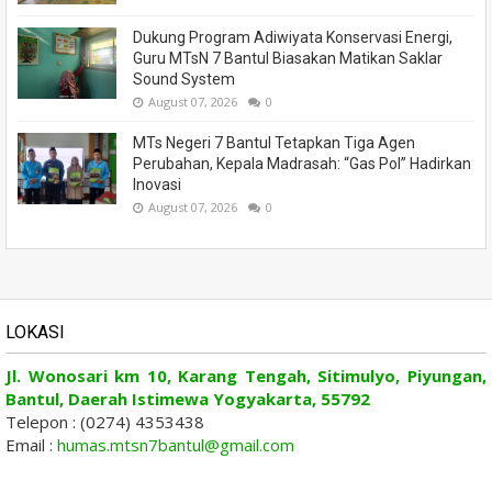
Dukung Program Adiwiyata Konservasi Energi,
Guru MTsN 7 Bantul Biasakan Matikan Saklar
Sound System
August 07, 2026
0
MTs Negeri 7 Bantul Tetapkan Tiga Agen
Perubahan, Kepala Madrasah: “Gas Pol” Hadirkan
Inovasi
August 07, 2026
0
LOKASI
Jl. Wonosari km 10, Karang Tengah, Sitimulyo, Piyungan,
Bantul, Daerah Istimewa Yogyakarta, 55792
Telepon : (0274) 4353438
Email :
humas.mtsn7bantul@gmail.com