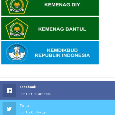
Facebook
Join Us On Facebook
Twitter
Join Us On Twitter