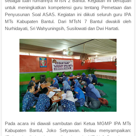
sebagai tuan rumahnya MTsN 2 Bantul. Kegiatan ini bertujuan
untuk meningkatkan kompetensi guru tentang Pemetaan dan
Penyusunan Soal ASAS. Kegiatan ini diikuti seluruh guru IPA
MTs Kabupaten Bantul. Dari MTsN 7 Bantul diwakili oleh
Nurhidayati, Sri Wahyuningsih, Susilowati dan Dwi Hartati.
Pada acara ini diawali sambutan dari Ketua MGMP IPA MTs
Kabupaten Bantul, Joko Setyawan. Beliau menyampaikan: