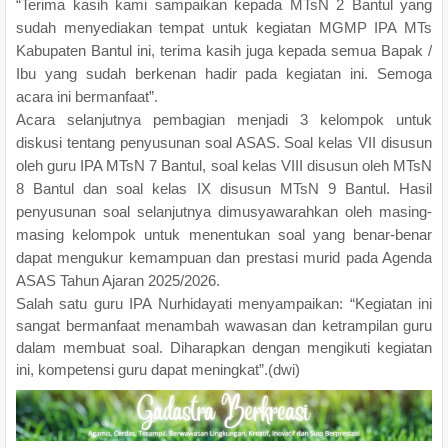
“Terima kasih kami sampaikan kepada MTsN 2 Bantul yang
sudah menyediakan tempat untuk kegiatan MGMP IPA MTs
Kabupaten Bantul ini, terima kasih juga kepada semua Bapak /
Ibu yang sudah berkenan hadir pada kegiatan ini. Semoga
acara ini bermanfaat”.
Acara selanjutnya pembagian menjadi 3 kelompok untuk
diskusi tentang penyusunan soal ASAS. Soal kelas VII disusun
oleh guru IPA MTsN 7 Bantul, soal kelas VIII disusun oleh MTsN
8 Bantul dan soal kelas IX disusun MTsN 9 Bantul. Hasil
penyusunan soal selanjutnya dimusyawarahkan oleh masing-
masing kelompok untuk menentukan soal yang benar-benar
dapat mengukur kemampuan dan prestasi murid pada Agenda
ASAS Tahun Ajaran 2025/2026.
Salah satu guru IPA Nurhidayati menyampaikan: “Kegiatan ini
sangat bermanfaat menambah wawasan dan ketrampilan guru
dalam membuat soal. Diharapkan dengan mengikuti kegiatan
ini, kompetensi guru dapat meningkat”.(dwi)