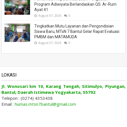
Program Adiwiyata Berlandaskan QS. Ar-Rum
Ayat 41
August 07, 2026
0
Tingkatkan Mutu Layanan dan Pengondisian
Siswa Baru, MTsN 7 Bantul Gelar Rapat Evaluasi
PMBM dan MATAMUDA
August 07, 2026
0
LOKASI
Jl. Wonosari km 10, Karang Tengah, Sitimulyo, Piyungan,
Bantul, Daerah Istimewa Yogyakarta, 55792
Telepon : (0274) 4353438
Email :
humas.mtsn7bantul@gmail.com