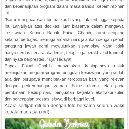
dan keberlanjutan program dalam masa transisi kepemimpinan
ini.
“Kami mengucapkan terima kasih yang tak terhingga kepada
Ibu Lanjariyah atas dedikasi luar biasanya dalam mengawal
kesiswaan. Kepada Bapak Faisal Chabib, kami ucapkan
selamat bertugas. Semoga amanah ini dijalankan dengan penuh
tanggung jawab demi mewujudkan siswa-siswi yang tidak
hanya cerdas secara akademik, tetapi juga berakhlakul karimah
dan nyata berprestasi,” ujar Hidayat
Bapak Faisal Chabib menyatakan kesiapannya untuk
melanjutkan program-program unggulan kesiswaan yang sudah
ada dan berupaya menciptakan terobosan baru yang relevan
dengan perkembangan zaman. Fokus utama tetap pada
pembinaan kedisiplinan, penguatan kegiatan ekstrakurikuler,
dan pencapaian prestasi siswa di berbagai level.
Acara sertijab ditutup dengan foto bersama seluruh wakil
kepala madrasah.(nrl)