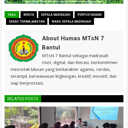
TAGS:
BERITA
KEPALA MADRASAH
PERPUSTAKAAN
SERAH TERIMA JABATAN
WAKIL KEPALA MADRASAH
About Humas MTsN 7
Bantul
MTsN 7 Bantul sebagai madrasah
riset, digital, dan literasi, berkomitmen
mencetak lulusan yang berkarakter agamis, cerdas,
terampil, berwawasan lingkungan, kreatif, inovatif, dan
siap berprestasi.
RELATED POSTS