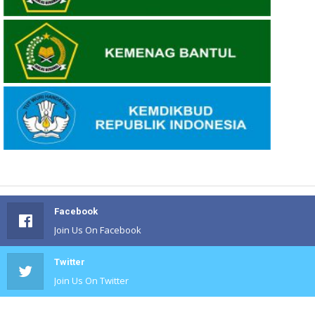
Facebook
Join Us On Facebook
Twitter
Join Us On Twitter
#