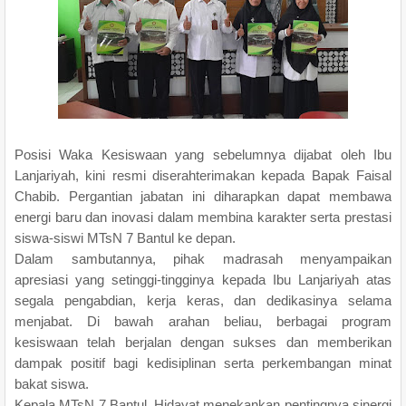
Posisi Waka Kesiswaan yang sebelumnya dijabat oleh Ibu
Lanjariyah, kini resmi diserahterimakan kepada Bapak Faisal
Chabib. Pergantian jabatan ini diharapkan dapat membawa
energi baru dan inovasi dalam membina karakter serta prestasi
siswa-siswi MTsN 7 Bantul ke depan.
Dalam sambutannya, pihak madrasah menyampaikan
apresiasi yang setinggi-tingginya kepada Ibu Lanjariyah atas
segala pengabdian, kerja keras, dan dedikasinya selama
menjabat. Di bawah arahan beliau, berbagai program
kesiswaan telah berjalan dengan sukses dan memberikan
dampak positif bagi kedisiplinan serta perkembangan minat
bakat siswa.
Kepala MTsN 7 Bantul, Hidayat menekankan pentingnya sinergi