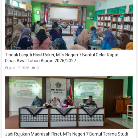
Tindak Lanjuti Hasil Raker, MTs Negeri 7 Bantul Gelar Rapat
Dinas Awal Tahun Ajaran 2026/2027
July 17, 2026
0
Jadi Rujukan Madrasah Riset, MTs Negeri 7 Bantul Terima Studi