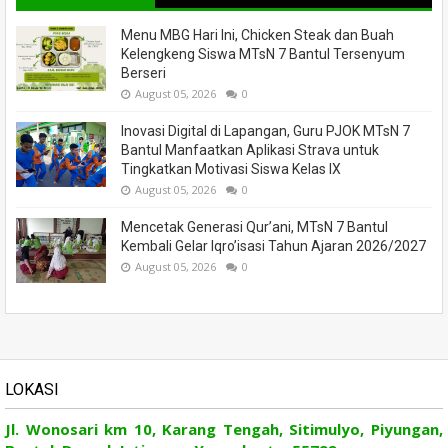
Menu MBG Hari Ini, Chicken Steak dan Buah
Kelengkeng Siswa MTsN 7 Bantul Tersenyum
Berseri
August 05, 2026
0
Inovasi Digital di Lapangan, Guru PJOK MTsN 7
Bantul Manfaatkan Aplikasi Strava untuk
Tingkatkan Motivasi Siswa Kelas IX
August 05, 2026
0
Mencetak Generasi Qur’ani, MTsN 7 Bantul
Kembali Gelar Iqro’isasi Tahun Ajaran 2026/2027
August 05, 2026
0
LOKASI
Jl. Wonosari km 10, Karang Tengah, Sitimulyo, Piyungan,