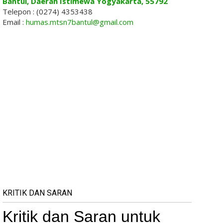
Bantul, Daerah Istimewa Yogyakarta, 55792
Telepon : (0274) 4353438
Email :
humas.mtsn7bantul@gmail.com
KRITIK DAN SARAN