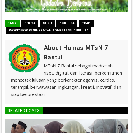
TAGS:
BERITA
GURU
GURU IPA
TKAD
WORKSHOP PENINGKATAN KOMPETENSI GURU IPA
About Humas MTsN 7
Bantul
MTsN 7 Bantul sebagai madrasah
riset, digital, dan literasi, berkomitmen
mencetak lulusan yang berkarakter agamis, cerdas,
terampil, berwawasan lingkungan, kreatif, inovatif, dan
siap berprestasi.
RELATED POSTS