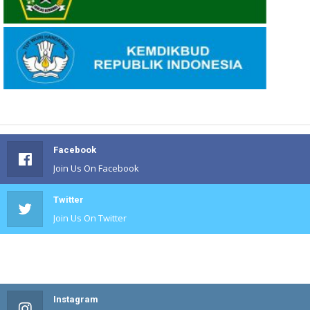
Facebook
Join Us On Facebook
Twitter
Join Us On Twitter
#
Join Us On #
Instagram