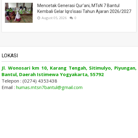
Mencetak Generasi Qur’ani, MTsN 7 Bantul
Kembali Gelar Iqro’isasi Tahun Ajaran 2026/2027
August 05, 2026
0
LOKASI
Jl. Wonosari km 10, Karang Tengah, Sitimulyo, Piyungan,
Bantul, Daerah Istimewa Yogyakarta, 55792
Telepon : (0274) 4353438
Email :
humas.mtsn7bantul@gmail.com