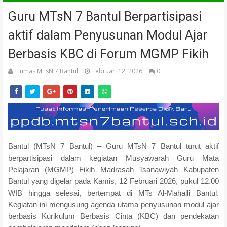
Guru MTsN 7 Bantul Berpartisipasi
aktif dalam Penyusunan Modul Ajar
Berbasis KBC di Forum MGMP Fikih
Humas MTsN 7 Bantul
Februari 12, 2026
0
Bantul (MTsN 7 Bantul) – Guru MTsN 7 Bantul turut aktif
berpartisipasi dalam kegiatan Musyawarah Guru Mata
Pelajaran (MGMP) Fikih Madrasah Tsanawiyah Kabupaten
Bantul yang digelar pada Kamis, 12 Februari 2026, pukul 12.00
WIB hingga selesai, bertempat di MTs Al-Mahalli Bantul.
Kegiatan ini mengusung agenda utama penyusunan modul ajar
berbasis Kurikulum Berbasis Cinta (KBC) dan pendekatan