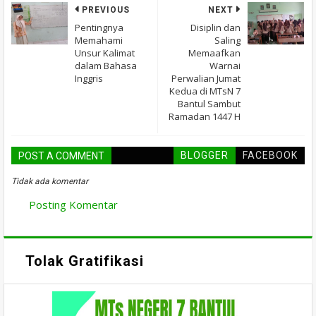
PREVIOUS
NEXT
Pentingnya
Disiplin dan
Memahami
Saling
Unsur Kalimat
Memaafkan
dalam Bahasa
Warnai
Inggris
Perwalian Jumat
Kedua di MTsN 7
Bantul Sambut
Ramadan 1447 H
BLOGGER
FACEBOOK
POST A COMMENT
Tidak ada komentar
Posting Komentar
Tolak Gratifikasi