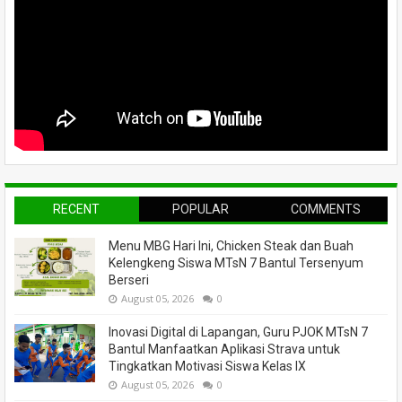
RECENT
POPULAR
COMMENTS
Menu MBG Hari Ini, Chicken Steak dan Buah
Kelengkeng Siswa MTsN 7 Bantul Tersenyum
Berseri
August 05, 2026
0
Inovasi Digital di Lapangan, Guru PJOK MTsN 7
Bantul Manfaatkan Aplikasi Strava untuk
Tingkatkan Motivasi Siswa Kelas IX
August 05, 2026
0