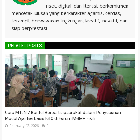
riset, digital, dan literasi, berkomitmen
mencetak lulusan yang berkarakter agamis, cerdas,
terampil, berwawasan lingkungan, kreatif, inovatif, dan
siap berprestasi.
RELATED POSTS
Guru MTsN 7 Bantul Berpartisipasi aktif dalam Penyusunan
Modul Ajar Berbasis KBC di Forum MGMP Fikih
February 12, 2026
0