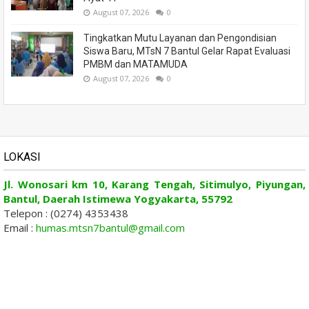
August 07, 2026
0
Tingkatkan Mutu Layanan dan Pengondisian
Siswa Baru, MTsN 7 Bantul Gelar Rapat Evaluasi
PMBM dan MATAMUDA
August 07, 2026
0
LOKASI
Jl. Wonosari km 10, Karang Tengah, Sitimulyo, Piyungan,
Bantul, Daerah Istimewa Yogyakarta, 55792
Telepon : (0274) 4353438
Email :
humas.mtsn7bantul@gmail.com