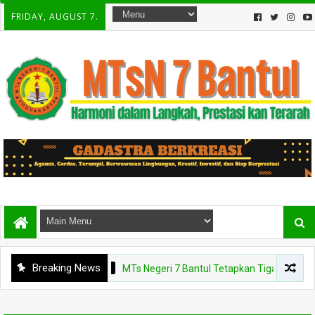
FRIDAY, AUGUST 7.
Breaking News
BERITA
MTs Negeri 7 Bantul Tetapkan Tiga Agen Perubah