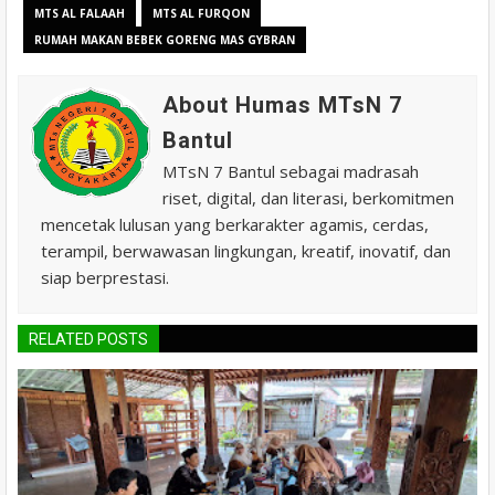
MTS AL FALAAH
MTS AL FURQON
RUMAH MAKAN BEBEK GORENG MAS GYBRAN
About Humas MTsN 7
Bantul
MTsN 7 Bantul sebagai madrasah
riset, digital, dan literasi, berkomitmen
mencetak lulusan yang berkarakter agamis, cerdas,
terampil, berwawasan lingkungan, kreatif, inovatif, dan
siap berprestasi.
RELATED POSTS