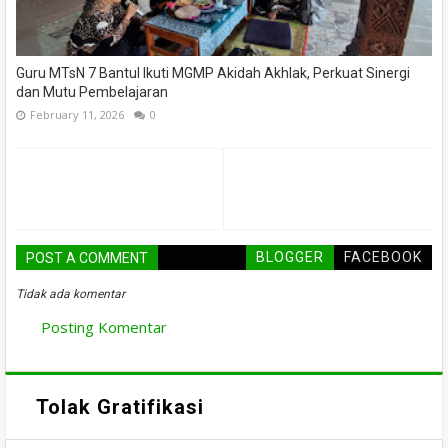
Guru MTsN 7 Bantul Ikuti MGMP Akidah Akhlak, Perkuat Sinergi
dan Mutu Pembelajaran
February 11, 2026
0
BLOGGER
FACEBOOK
POST A COMMENT
Tidak ada komentar
Posting Komentar
Tolak Gratifikasi