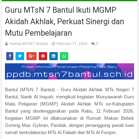
Guru MTsN 7 Bantul Ikuti MGMP
Akidah Akhlak, Perkuat Sinergi dan
Mutu Pembelajaran
Humas MTsN 7 Bantul
Februari 11, 2026
0
Bantul (MTsN 7 Bantul) - Guru Akidah Akhlak MTs Negeri 7
Bantul, Nanik Al Inayah, mengikuti kegiatan Musyawarah Guru
Mata Pelajaran (MGMP) Akidah Akhlak MTs se-Kabupaten
Bantul yang diselenggarakan pada Rabu, 11 Februari 2026.
Kegiatan MGMP ini dilaksanakan di Rumah Makan Bebek
Goreng Mas Gybran, Pandak, dengan penanggung jawab tuan
rumah berkolaborasi MTs Al Falaah dan MTs Al Furqon.