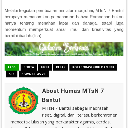
Melalui kegiatan pembuatan miniatur masjid ini, MTsN 7 Bantul
berupaya menanamkan pemahaman bahwa Ramadhan bukan
hanya tentang menahan lapar dan dahaga, tetapi juga
momentum memperkuat amal, ilmu, dan kreativitas yang
bernilai ibadah.(lisa)
TAGS:
BERITA
FIKIH
KELAS
KOLABORASI FIKIH DAN SBK
SBK
SISWA KELAS VIII
About Humas MTsN 7
Bantul
MTsN 7 Bantul sebagai madrasah
riset, digital, dan literasi, berkomitmen
mencetak lulusan yang berkarakter agamis, cerdas,