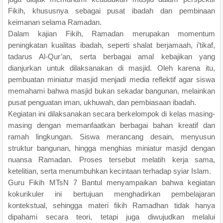
Fikih, khususnya sebagai pusat ibadah dan pembinaan
keimanan selama Ramadan.
Dalam kajian Fikih, Ramadan merupakan momentum
peningkatan kualitas ibadah, seperti shalat berjamaah, i’tikaf,
tadarus Al-Qur’an, serta berbagai amal kebajikan yang
dianjurkan untuk dilaksanakan di masjid. Oleh karena itu,
pembuatan miniatur masjid menjadi media reflektif agar siswa
memahami bahwa masjid bukan sekadar bangunan, melainkan
pusat penguatan iman, ukhuwah, dan pembiasaan ibadah.
Kegiatan ini dilaksanakan secara berkelompok di kelas masing-
masing dengan memanfaatkan berbagai bahan kreatif dan
ramah lingkungan. Siswa merancang desain, menyusun
struktur bangunan, hingga menghias miniatur masjid dengan
nuansa Ramadan. Proses tersebut melatih kerja sama,
ketelitian, serta menumbuhkan kecintaan terhadap syiar Islam.
Guru Fikih MTsN 7 Bantul menyampaikan bahwa kegiatan
kokurikuler ini bertujuan menghadirkan pembelajaran
kontekstual, sehingga materi fikih Ramadhan tidak hanya
dipahami secara teori, tetapi juga diwujudkan melalui