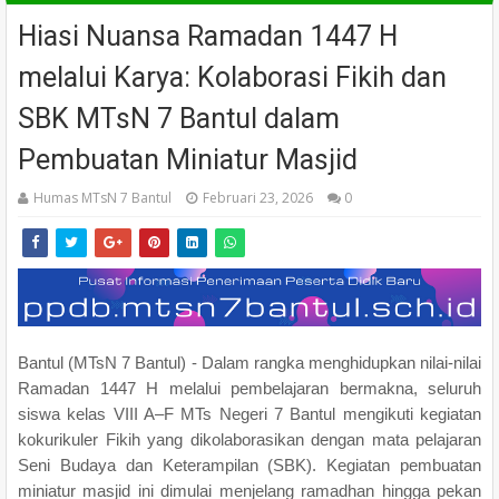
Hiasi Nuansa Ramadan 1447 H
melalui Karya: Kolaborasi Fikih dan
SBK MTsN 7 Bantul dalam
Pembuatan Miniatur Masjid
Humas MTsN 7 Bantul
Februari 23, 2026
0
Bantul (MTsN 7 Bantul) - Dalam rangka menghidupkan nilai-nilai
Ramadan 1447 H melalui pembelajaran bermakna, seluruh
siswa kelas VIII A–F MTs Negeri 7 Bantul mengikuti kegiatan
kokurikuler Fikih yang dikolaborasikan dengan mata pelajaran
Seni Budaya dan Keterampilan (SBK). Kegiatan pembuatan
miniatur masjid ini dimulai menjelang ramadhan hingga pekan