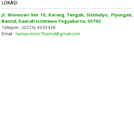
LOKASI
Jl. Wonosari km 10, Karang Tengah, Sitimulyo, Piyungan,
Bantul, Daerah Istimewa Yogyakarta, 55792
Telepon : (0274) 4353438
Email :
humas.mtsn7bantul@gmail.com