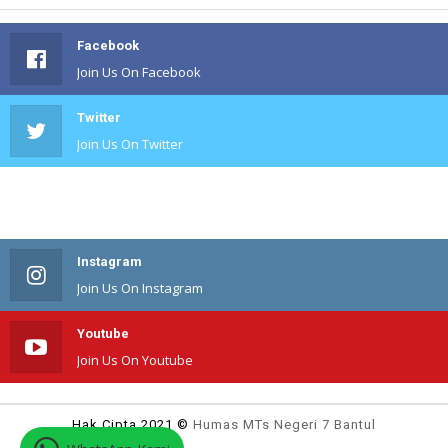
Facebook
Join Us On Facebook
Twitter
Join Us On Twitter
#
Join Us On #
Instagram
Join Us On Instagram
Youtube
Join Us On Youtube
Hak Cipta 2021 ©
Humas MTs Negeri 7 Bantul