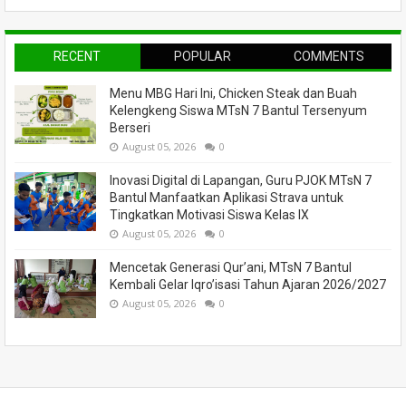
RECENT
POPULAR
COMMENTS
Menu MBG Hari Ini, Chicken Steak dan Buah
Kelengkeng Siswa MTsN 7 Bantul Tersenyum
Berseri
August 05, 2026
0
Inovasi Digital di Lapangan, Guru PJOK MTsN 7
Bantul Manfaatkan Aplikasi Strava untuk
Tingkatkan Motivasi Siswa Kelas IX
August 05, 2026
0
Mencetak Generasi Qur’ani, MTsN 7 Bantul
Kembali Gelar Iqro’isasi Tahun Ajaran 2026/2027
August 05, 2026
0