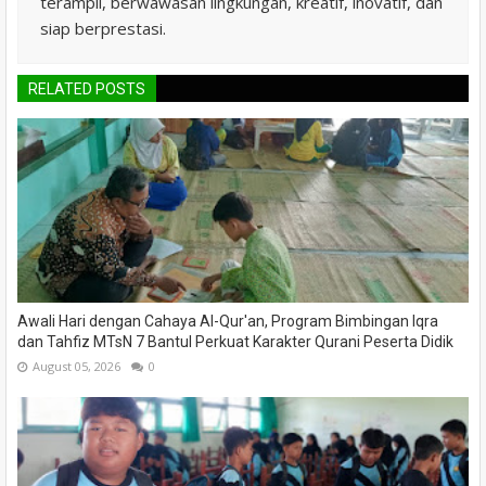
terampil, berwawasan lingkungan, kreatif, inovatif, dan
siap berprestasi.
RELATED POSTS
Awali Hari dengan Cahaya Al-Qur'an, Program Bimbingan Iqra
dan Tahfiz MTsN 7 Bantul Perkuat Karakter Qurani Peserta Didik
August 05, 2026
0