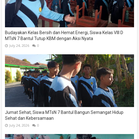
Budayakan Kelas Bersih dan Hemat Energi, Siswa Kelas VIII D
MTsN 7 Bantul Tutup KBM dengan Aksi Nyata
July 24, 2026
0
Jumat Sehat, Siswa MTsN 7 Bantul Bangun Semangat Hidup
Sehat dan Kebersamaan
July 24, 2026
0