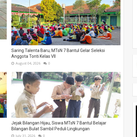
Saring Talenta Baru, MTsN 7 Bantul Gelar Seleksi
Anggota Tonti Kelas VII
August 04, 2026
0
Jejak Bilangan Hijau, Siswa MTsN 7 Bantul Belajar
Bilangan Bulat Sambil Peduli Lingkungan
July 31, 2026
0