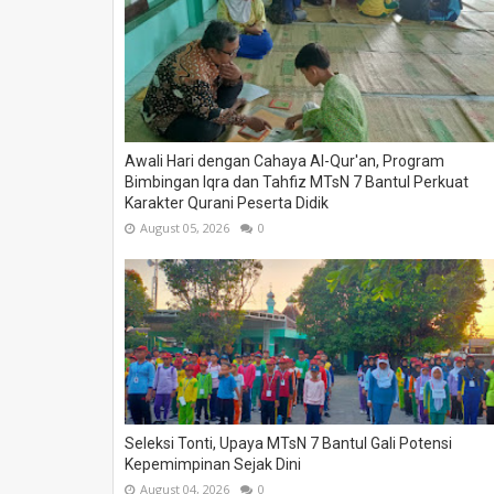
Awali Hari dengan Cahaya Al-Qur'an, Program
Bimbingan Iqra dan Tahfiz MTsN 7 Bantul Perkuat
Karakter Qurani Peserta Didik
August 05, 2026
0
Seleksi Tonti, Upaya MTsN 7 Bantul Gali Potensi
Kepemimpinan Sejak Dini
August 04, 2026
0