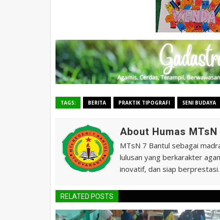
TAGS:
BERITA
PRAKTIK TIPOGRAFI
SENI BUDAYA
About Humas MTsN 
MTsN 7 Bantul sebagai madras
lulusan yang berkarakter agam
inovatif, dan siap berprestasi.
RELATED POSTS