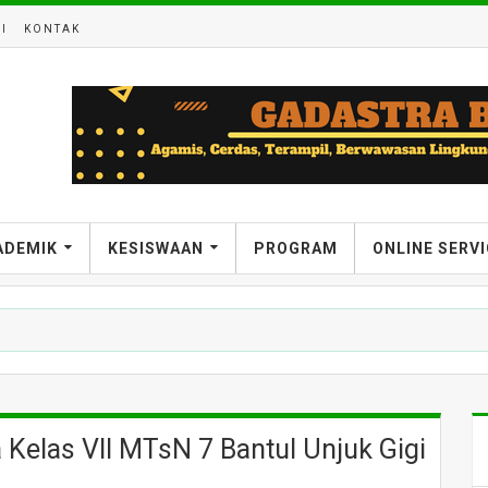
I
KONTAK
ADEMIK
KESISWAAN
PROGRAM
ONLINE SERV
a Kelas VII MTsN 7 Bantul Unjuk Gigi