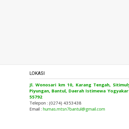
LOKASI
Jl. Wonosari km 10, Karang Tengah, Sitimul
Piyungan, Bantul, Daerah Istimewa Yogyakar
55792
Telepon : (0274) 4353438
Email :
humas.mtsn7bantul@gmail.com