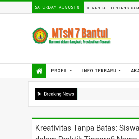
SATURDAY, AUGUST 8.
BERANDA
TENTANG KAM
PROFIL
INFO TERBARU
AK
Breaking News
Kreativitas Tanpa Batas: Sisw