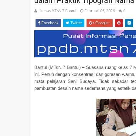
dalam Praktik Tipografi Nama
Humas MTsN 7 Bantul
Februari 06, 2026
0
Facebook
Twitter
Google+
Bantul (MTsN 7 Bantul) – Suasana ruang kelas 7 M
ini. Penuh dengan konsentrasi dan goresan warna,
mata pelajaran Seni Budaya. Tidak sekadar teo
pembuatan desain nama sederhana yang estetik da