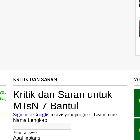
KRITIK DAN SARAN
WE
yo,
ta,