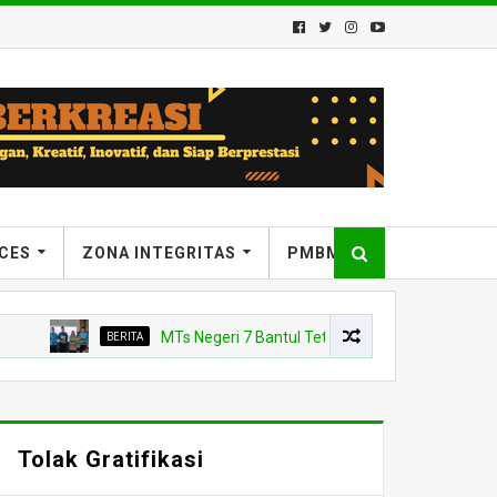
ICES
ZONA INTEGRITAS
PMBM
BERITA
MTs Negeri 7 Bantul Tetapkan Tiga Agen Perubahan, Kep
Tolak Gratifikasi