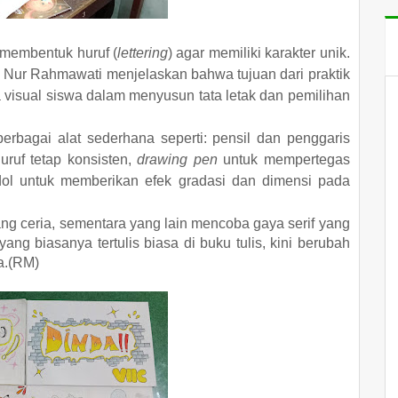
r membentuk huruf (
lettering
) agar memiliki karakter unik.
i Nur Rahmawati menjelaskan bahwa tujuan dari praktik
sa visual siswa dalam menyusun tata letak dan pemilihan
erbagai alat sederhana seperti: pensil dan penggaris
uf tetap konsisten, ​
drawing pen
untuk mempertegas
dol untuk memberikan efek gradasi dan dimensi pada
ng ceria, sementara yang lain mencoba gaya serif yang
ang biasanya tertulis biasa di buku tulis, kini berubah
a.(RM)