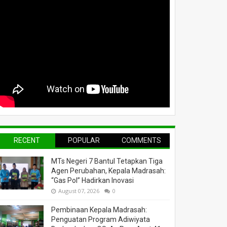
RECENT
POPULAR
COMMENTS
MTs Negeri 7 Bantul Tetapkan Tiga
Agen Perubahan, Kepala Madrasah:
“Gas Pol” Hadirkan Inovasi
August 07, 2026
0
Pembinaan Kepala Madrasah:
Penguatan Program Adiwiyata