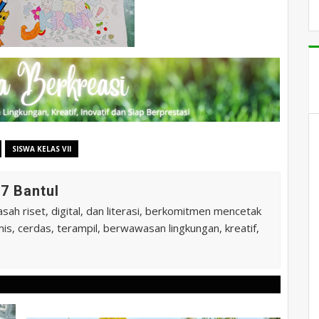
SISWA KELAS VII
7 Bantul
ah riset, digital, dan literasi, berkomitmen mencetak
is, cerdas, terampil, berwawasan lingkungan, kreatif,