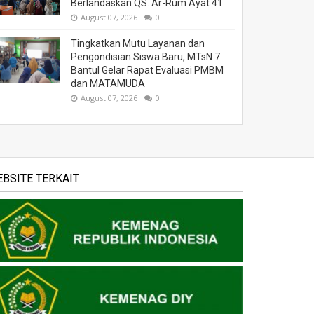
Berlandaskan QS. Ar-Rum Ayat 41
August 07, 2026
0
Tingkatkan Mutu Layanan dan
Pengondisian Siswa Baru, MTsN 7
Bantul Gelar Rapat Evaluasi PMBM
dan MATAMUDA
August 07, 2026
0
BSITE TERKAIT