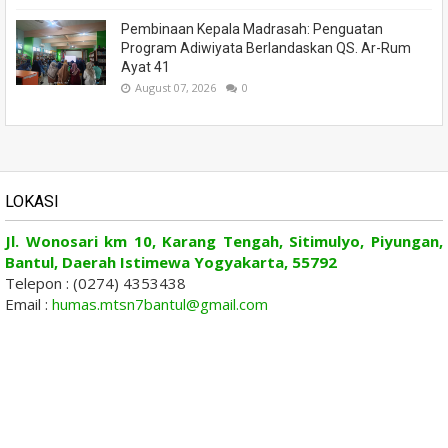
Pembinaan Kepala Madrasah: Penguatan
Program Adiwiyata Berlandaskan QS. Ar-Rum
Ayat 41
August 07, 2026
0
LOKASI
Jl. Wonosari km 10, Karang Tengah, Sitimulyo, Piyungan,
Bantul, Daerah Istimewa Yogyakarta, 55792
Telepon : (0274) 4353438
Email :
humas.mtsn7bantul@gmail.com