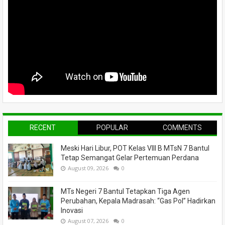
RECENT
POPULAR
COMMENTS
Meski Hari Libur, POT Kelas VIII B MTsN 7 Bantul
Tetap Semangat Gelar Pertemuan Perdana
August 09, 2026
0
MTs Negeri 7 Bantul Tetapkan Tiga Agen
Perubahan, Kepala Madrasah: “Gas Pol” Hadirkan
Inovasi
August 07, 2026
0