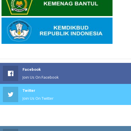
Facebook
Join Us On Facebook
Twitter
Join Us On Twitter
#
Join Us On #