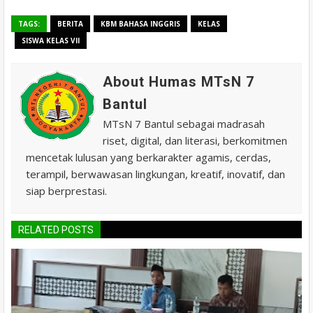
TAGS:
BERITA
KBM BAHASA INGGRIS
KELAS
SISWA KELAS VII
About Humas MTsN 7
Bantul
MTsN 7 Bantul sebagai madrasah
riset, digital, dan literasi, berkomitmen
mencetak lulusan yang berkarakter agamis, cerdas,
terampil, berwawasan lingkungan, kreatif, inovatif, dan
siap berprestasi.
RELATED POSTS