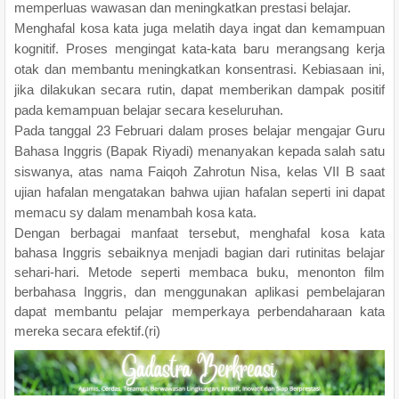
memperluas wawasan dan meningkatkan prestasi belajar.
Menghafal kosa kata juga melatih daya ingat dan kemampuan
kognitif. Proses mengingat kata-kata baru merangsang kerja
otak dan membantu meningkatkan konsentrasi. Kebiasaan ini,
jika dilakukan secara rutin, dapat memberikan dampak positif
pada kemampuan belajar secara keseluruhan.
Pada tanggal 23 Februari dalam proses belajar mengajar Guru
Bahasa Inggris (Bapak Riyadi) menanyakan kepada salah satu
siswanya, atas nama Faiqoh Zahrotun Nisa, kelas VII B saat
ujian hafalan mengatakan bahwa ujian hafalan seperti ini dapat
memacu sy dalam menambah kosa kata.
Dengan berbagai manfaat tersebut, menghafal kosa kata
bahasa Inggris sebaiknya menjadi bagian dari rutinitas belajar
sehari-hari. Metode seperti membaca buku, menonton film
berbahasa Inggris, dan menggunakan aplikasi pembelajaran
dapat membantu pelajar memperkaya perbendaharaan kata
mereka secara efektif.(ri)