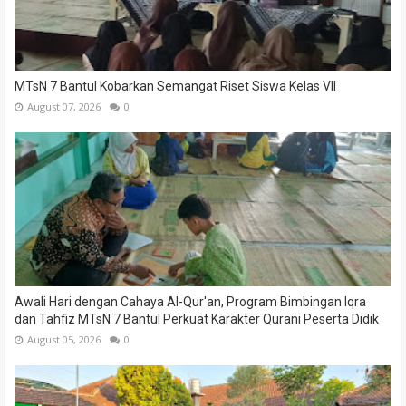
MTsN 7 Bantul Kobarkan Semangat Riset Siswa Kelas VII
August 07, 2026
0
Awali Hari dengan Cahaya Al-Qur'an, Program Bimbingan Iqra
dan Tahfiz MTsN 7 Bantul Perkuat Karakter Qurani Peserta Didik
August 05, 2026
0