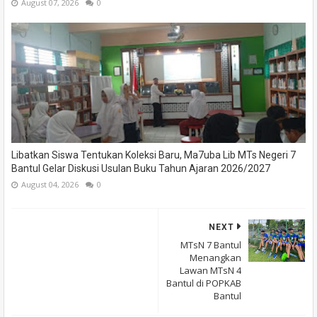
August 07, 2026
0
Libatkan Siswa Tentukan Koleksi Baru, Ma7uba Lib MTs Negeri 7
Bantul Gelar Diskusi Usulan Buku Tahun Ajaran 2026/2027
August 04, 2026
0
NEXT
MTsN 7 Bantul
Menangkan
Lawan MTsN 4
Bantul di POPKAB
Bantul