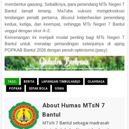
membentur gawang. Sebaliknya, para penendang MTs Negeri 7
Bantul tampil tenang. Ma7uba sukses mengeksekusi
tendangan penalti pertama, disusul keberhasilan penendang
kedua, ketiga, dan keempat, sehingga MTs Negeri 7 Bantul
unggul dengan skor 4–2.
Kemenangan ini menjadi modal penting bagi MTs Negeri 7
Bantul untuk menatap pertandingan selanjutnya di ajang
POPKAB Bantul 2026 dengan penuh optimisme.(pasy)
TAGS:
BERITA
LAPANGAN TIMBULHARJO
OLAHRAGA
POPKAB
SEPAK BOLA
SISWA
About Humas MTsN 7
Bantul
MTsN 7 Bantul sebagai madrasah