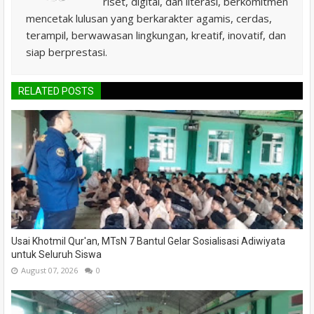
riset, digital, dan literasi, berkomitmen
mencetak lulusan yang berkarakter agamis, cerdas,
terampil, berwawasan lingkungan, kreatif, inovatif, dan
siap berprestasi.
RELATED POSTS
Usai Khotmil Qur'an, MTsN 7 Bantul Gelar Sosialisasi Adiwiyata
untuk Seluruh Siswa
August 07, 2026
0