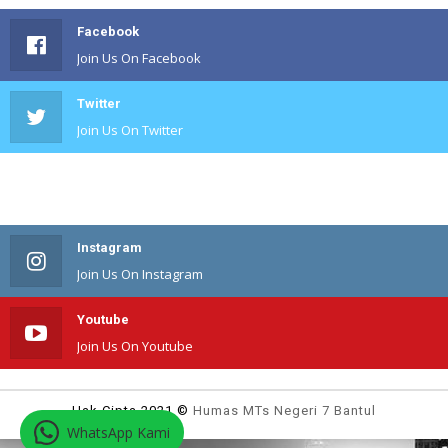
Facebook
Join Us On Facebook
Twitter
Join Us On Twitter
#
Join Us On #
Instagram
Join Us On Instagram
Youtube
Join Us On Youtube
Hak Cipta 2021 ©
Humas MTs Negeri 7 Bantul
WhatsApp Kami