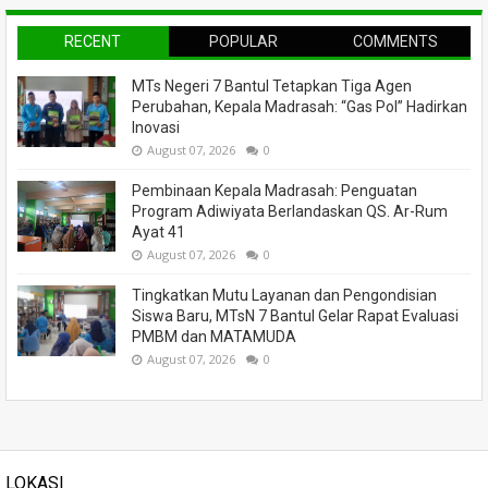
RECENT
POPULAR
COMMENTS
MTs Negeri 7 Bantul Tetapkan Tiga Agen
Perubahan, Kepala Madrasah: “Gas Pol” Hadirkan
Inovasi
August 07, 2026
0
Pembinaan Kepala Madrasah: Penguatan
Program Adiwiyata Berlandaskan QS. Ar-Rum
Ayat 41
August 07, 2026
0
Tingkatkan Mutu Layanan dan Pengondisian
Siswa Baru, MTsN 7 Bantul Gelar Rapat Evaluasi
PMBM dan MATAMUDA
August 07, 2026
0
LOKASI