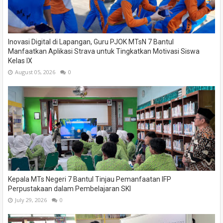
Inovasi Digital di Lapangan, Guru PJOK MTsN 7 Bantul
Manfaatkan Aplikasi Strava untuk Tingkatkan Motivasi Siswa
Kelas IX
August 05, 2026
0
Kepala MTs Negeri 7 Bantul Tinjau Pemanfaatan IFP
Perpustakaan dalam Pembelajaran SKI
July 29, 2026
0