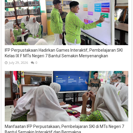
IFP Perpustakaan Hadirkan Games Interaktif, Pembelajaran SKI
Kelas IX F MTs Negeri 7 Bantul Semakin Menyenangkan
July 29, 2026
0
Manfaatan IFP Perpustakaan, Pembelajaran SKI di MTs Negeri 7
Bantul Semakin Interaktif dan Bermakna