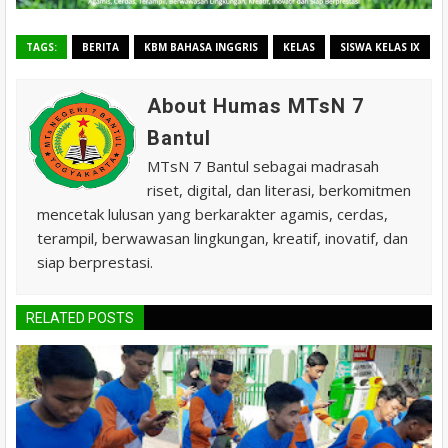
TAGS:
BERITA
KBM BAHASA INGGRIS
KELAS
SISWA KELAS IX
About Humas MTsN 7
Bantul
MTsN 7 Bantul sebagai madrasah
riset, digital, dan literasi, berkomitmen
mencetak lulusan yang berkarakter agamis, cerdas,
terampil, berwawasan lingkungan, kreatif, inovatif, dan
siap berprestasi.
RELATED POSTS