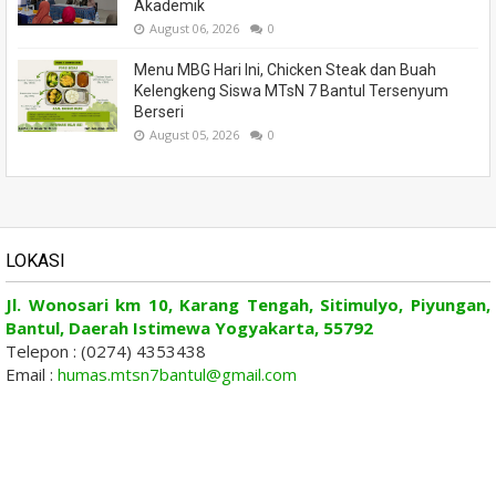
Akademik
August 06, 2026
0
Menu MBG Hari Ini, Chicken Steak dan Buah
Kelengkeng Siswa MTsN 7 Bantul Tersenyum
Berseri
August 05, 2026
0
LOKASI
Jl. Wonosari km 10, Karang Tengah, Sitimulyo, Piyungan,
Bantul, Daerah Istimewa Yogyakarta, 55792
Telepon : (0274) 4353438
Email :
humas.mtsn7bantul@gmail.com