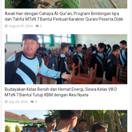
Awali Hari dengan Cahaya Al-Qur'an, Program Bimbingan Iqra
dan Tahfiz MTsN 7 Bantul Perkuat Karakter Qurani Peserta Didik
August 05, 2026
0
Budayakan Kelas Bersih dan Hemat Energi, Siswa Kelas VIII D
MTsN 7 Bantul Tutup KBM dengan Aksi Nyata
July 24, 2026
0