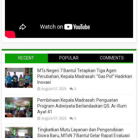
RECENT
POPULAR
COMMENTS
MTs Negeri 7 Bantul Tetapkan Tiga Agen
Perubahan, Kepala Madrasah: “Gas Pol” Hadirkan
Inovasi
August 07, 2026
0
Pembinaan Kepala Madrasah: Penguatan
Program Adiwiyata Berlandaskan QS. Ar-Rum
Ayat 41
August 07, 2026
0
Tingkatkan Mutu Layanan dan Pengondisian
Siswa Baru, MTsN 7 Bantul Gelar Rapat Evaluasi