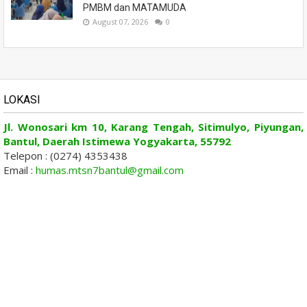
PMBM dan MATAMUDA
August 07, 2026
0
LOKASI
Jl. Wonosari km 10, Karang Tengah, Sitimulyo, Piyungan,
Bantul, Daerah Istimewa Yogyakarta, 55792
Telepon : (0274) 4353438
Email :
humas.mtsn7bantul@gmail.com