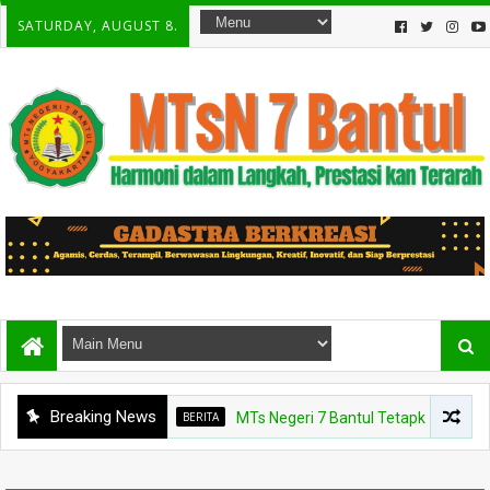
SATURDAY, AUGUST 8.
Breaking News
BERITA
MTs Negeri 7 Bantul Tetapkan Tiga Agen Pe