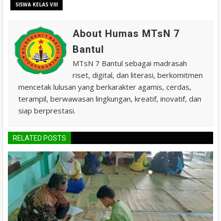
SISWA KELAS VIII
About Humas MTsN 7
Bantul
MTsN 7 Bantul sebagai madrasah
riset, digital, dan literasi, berkomitmen
mencetak lulusan yang berkarakter agamis, cerdas,
terampil, berwawasan lingkungan, kreatif, inovatif, dan
siap berprestasi.
RELATED POSTS