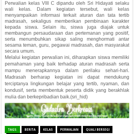
Perwalian kelas VIII C dipandu oleh Sri Hidayati selaku
wali kelas. Dalam kegiatan tersebut, wali kelas
menyampaikan informasi terkait aturan dan tata tertib
madrasah, sekaligus memberikan pembinaan karakter
kepada siswa. Selain itu, siswa juga diajak untuk
membangun persaudaraan dan pertemanan yang positif,
serta menumbuhkan sikap saling menghormati antar
sesama teman, guru, pegawai madrasah, dan masyarakat
secara umum.
Melalui kegiatan perwalian ini, diharapkan siswa memiliki
pemahaman yang baik terhadap aturan madrasah serta
mampu menerapkannya dalam perilaku sehari-hari.
Madrasah berharap kegiatan ini dapat mendukung
terciptanya lingkungan belajar yang tertib, nyaman, dan
kondusif, serta membentuk peserta didik yang berakhlak
mulia dan berkepribadian baik.(sri_hid)
TAGS:
BERITA
KELAS
PERWALIAN
QUALI BERSEGI