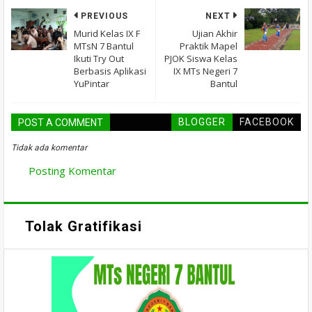
PREVIOUS
NEXT
Murid Kelas IX F
Ujian Akhir
MTsN 7 Bantul
Praktik Mapel
Ikuti Try Out
PJOK Siswa Kelas
Berbasis Aplikasi
IX MTs Negeri 7
YuPintar
Bantul
BLOGGER
FACEBOOK
POST A COMMENT
Tidak ada komentar
Posting Komentar
Tolak Gratifikasi