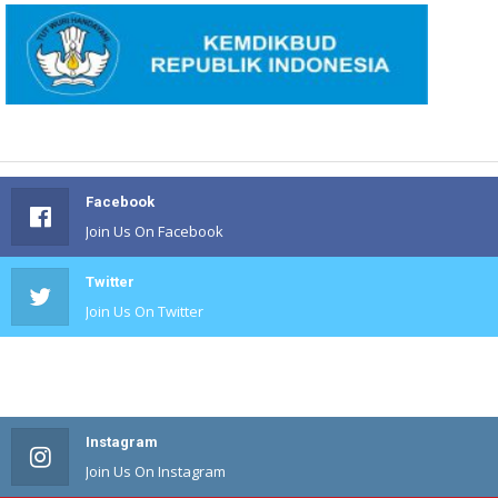
Facebook
Join Us On Facebook
Twitter
Join Us On Twitter
#
Join Us On #
Instagram
Join Us On Instagram