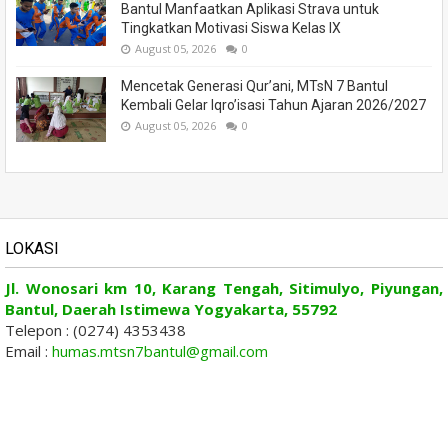
Bantul Manfaatkan Aplikasi Strava untuk
Tingkatkan Motivasi Siswa Kelas IX
August 05, 2026
0
Mencetak Generasi Qur’ani, MTsN 7 Bantul
Kembali Gelar Iqro’isasi Tahun Ajaran 2026/2027
August 05, 2026
0
LOKASI
Jl. Wonosari km 10, Karang Tengah, Sitimulyo, Piyungan,
Bantul, Daerah Istimewa Yogyakarta, 55792
Telepon : (0274) 4353438
Email :
humas.mtsn7bantul@gmail.com