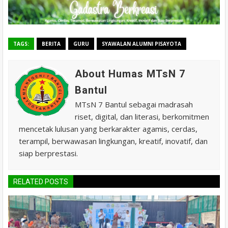
TAGS:
BERITA
GURU
SYAWALAN ALUMNI PISAYOTA
About Humas MTsN 7
Bantul
MTsN 7 Bantul sebagai madrasah
riset, digital, dan literasi, berkomitmen
mencetak lulusan yang berkarakter agamis, cerdas,
terampil, berwawasan lingkungan, kreatif, inovatif, dan
siap berprestasi.
RELATED POSTS