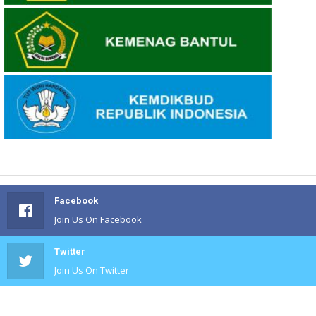
Facebook
Join Us On Facebook
Twitter
Join Us On Twitter
#