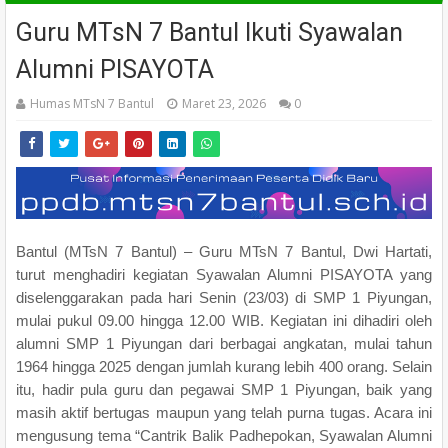
Guru MTsN 7 Bantul Ikuti Syawalan
Alumni PISAYOTA
Humas MTsN 7 Bantul
Maret 23, 2026
0
Bantul (MTsN 7 Bantul) – Guru MTsN 7 Bantul, Dwi Hartati,
turut menghadiri kegiatan Syawalan Alumni PISAYOTA yang
diselenggarakan pada hari Senin (23/03) di SMP 1 Piyungan,
mulai pukul 09.00 hingga 12.00 WIB. Kegiatan ini dihadiri oleh
alumni SMP 1 Piyungan dari berbagai angkatan, mulai tahun
1964 hingga 2025 dengan jumlah kurang lebih 400 orang. Selain
itu, hadir pula guru dan pegawai SMP 1 Piyungan, baik yang
masih aktif bertugas maupun yang telah purna tugas. Acara ini
mengusung tema “Cantrik Balik Padhepokan, Syawalan Alumni