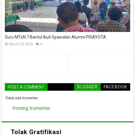
Guru MTsN 7 Bantul Ikuti Syawalan Alumni PISAYOTA
March 23, 2026
0
BLOGGER
FACEBOOK
POST A COMMENT
Tidak ada komentar
Posting Komentar
Tolak Gratifikasi