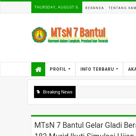
THURSDAY, AUGUST 6.
BERANDA
TENTANG KAM
PROFIL
INFO TERBARU
AK
Breaking News
MTsN 7 Bantul Gelar Gladi B