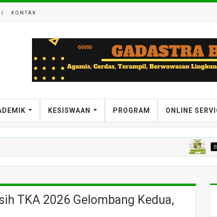
I
KONTAK
ADEMIK
KESISWAAN
PROGRAM
ONLINE SERV
BERITA
M
ersih TKA 2026 Gelombang Kedua,