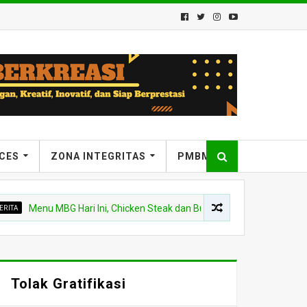
ICES
ZONA INTEGRITAS
PMBM
enu MBG Hari Ini, Chicken Steak dan Buah Kelengkeng Siswa MTsN 7 B
Tolak Gratifikasi