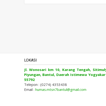
LOKASI
Jl. Wonosari km 10, Karang Tengah, Sitimul
Piyungan, Bantul, Daerah Istimewa Yogyakar
55792
Telepon : (0274) 4353438
Email :
humas.mtsn7bantul@gmail.com