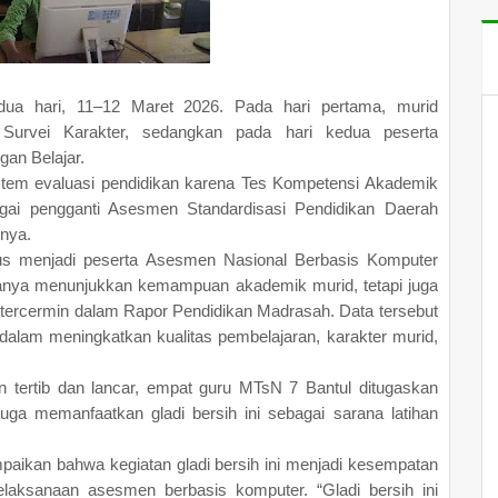
dua hari, 11–12 Maret 2026. Pada hari pertama, murid
Survei Karakter, sedangkan pada hari kedua peserta
an Belajar.
tem evaluasi pendidikan karena Tes Kompetensi Akademik
gai pengganti Asesmen Standardisasi Pendidikan Daerah
nya.
igus menjadi peserta Asesmen Nasional Berbasis Komputer
hanya menunjukkan kemampuan akademik murid, tetapi juga
 tercermin dalam Rapor Pendidikan Madrasah. Data tersebut
dalam meningkatkan kualitas pembelajaran, karakter murid,
 tertib dan lancar, empat guru MTsN 7 Bantul ditugaskan
a memanfaatkan gladi bersih ini sebagai sarana latihan
paikan bahwa kegiatan gladi bersih ini menjadi kesempatan
aksanaan asesmen berbasis komputer. “Gladi bersih ini