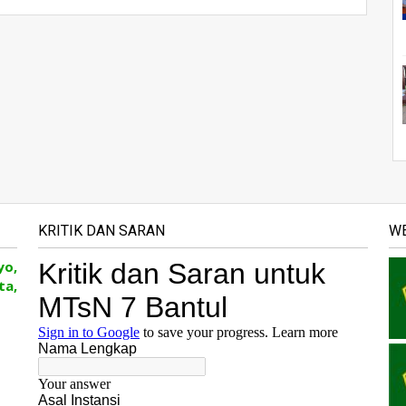
KRITIK DAN SARAN
WE
yo,
ta,