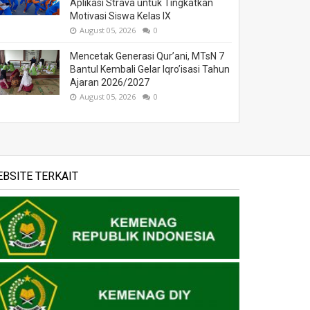
Aplikasi Strava untuk Tingkatkan
Motivasi Siswa Kelas IX
August 05, 2026
0
Mencetak Generasi Qur’ani, MTsN 7
Bantul Kembali Gelar Iqro’isasi Tahun
Ajaran 2026/2027
August 05, 2026
0
BSITE TERKAIT