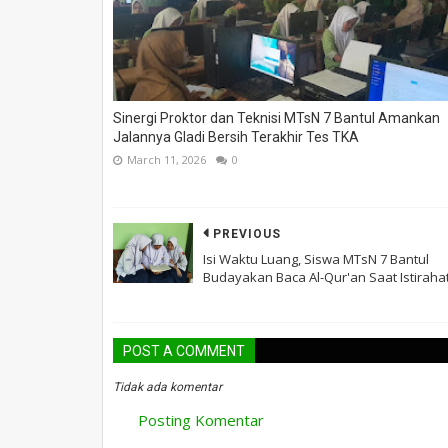
Sinergi Proktor dan Teknisi MTsN 7 Bantul Amankan
Jalannya Gladi Bersih Terakhir Tes TKA
March 11, 2026
0
PREVIOUS
Isi Waktu Luang, Siswa MTsN 7 Bantul
Budayakan Baca Al-Qur'an Saat Istiraha
POST A COMMENT
Tidak ada komentar
Posting Komentar