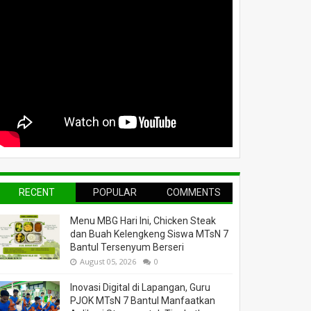
RECENT
POPULAR
COMMENTS
Menu MBG Hari Ini, Chicken Steak
dan Buah Kelengkeng Siswa MTsN 7
Bantul Tersenyum Berseri
August 05, 2026
0
Inovasi Digital di Lapangan, Guru
PJOK MTsN 7 Bantul Manfaatkan