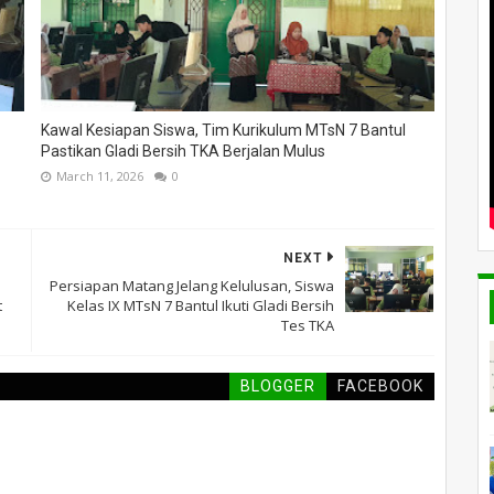
Kawal Kesiapan Siswa, Tim Kurikulum MTsN 7 Bantul
Pastikan Gladi Bersih TKA Berjalan Mulus
March 11, 2026
0
NEXT
Persiapan Matang Jelang Kelulusan, Siswa
t
Kelas IX MTsN 7 Bantul Ikuti Gladi Bersih
Tes TKA
BLOGGER
FACEBOOK