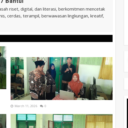
7 Bantul
ah riset, digital, dan literasi, berkomitmen mencetak
is, cerdas, terampil, berwawasan lingkungan, kreatif,
March 11, 2026
0