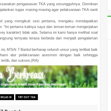
laksanakan pengawasan TKA yang sesungguhnya. Demikian
njalankan tugas masing-masing agar pelaksanaan TKA nanti
rid yang mengikuti sesi pertama, mengaku mendapatkan
r. “Ini pertama kalinya saya dan teman-teman mengerjakan
vey karakter) tidak ada. Selama ini kami hanya melihat soal
langsung ternyata terasa berbeda dan menjadi pengalaman
ini, MTsN 7 Bantul berharap seluruh unsur yang terlibat baik
hami alur pelaksanaan asesmen dengan baik sehingga
 tertib, dan sukses.(RA)
 KELAS IX
TRY OUT TKA