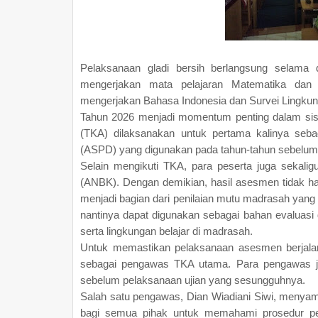
Pelaksanaan gladi bersih berlangsung selama 
mengerjakan mata pelajaran Matematika dan 
mengerjakan Bahasa Indonesia dan Survei Lingkung
Tahun 2026 menjadi momentum penting dalam sis
(TKA) dilaksanakan untuk pertama kalinya seba
(ASPD) yang digunakan pada tahun-tahun sebelum
Selain mengikuti TKA, para peserta juga sekal
(ANBK). Dengan demikian, hasil asesmen tidak 
menjadi bagian dari penilaian mutu madrasah yang
nantinya dapat digunakan sebagai bahan evaluasi 
serta lingkungan belajar di madrasah.
Untuk memastikan pelaksanaan asesmen berjalan
sebagai pengawas TKA utama. Para pengawas jug
sebelum pelaksanaan ujian yang sesungguhnya.
Salah satu pengawas, Dian Wiadiani Siwi, menyam
bagi semua pihak untuk memahami prosedur pel