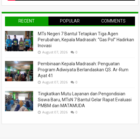
RECENT
POPULAR
COMMENTS
MTs Negeri 7 Bantul Tetapkan Tiga Agen
Perubahan, Kepala Madrasah: “Gas Pol” Hadirkan
Inovasi
August 07, 2026
0
Pembinaan Kepala Madrasah: Penguatan
Program Adiwiyata Berlandaskan QS. Ar-Rum
Ayat 41
August 07, 2026
0
Tingkatkan Mutu Layanan dan Pengondisian
Siswa Baru, MTsN 7 Bantul Gelar Rapat Evaluasi
PMBM dan MATAMUDA
August 07, 2026
0