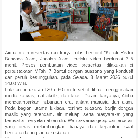
Aidha mempresentasikan karya lukis berjudul “Kenali Risiko
Bencana Alam, Jagalah Alam” melalui video berdurasi 3–5
menit. Proses pembuatan video presentasi dilakukan di
perpustakaan MTsN 7 Bantul dengan suasana yang kondusif
dan penuh kesungguhan, pada Selasa, 3 Maret 2026 pukul
14.00 WIB.
Lukisan berukuran 120 x 60 cm tersebut dibuat menggunakan
media kanvas, cat akrilik, dan kuas. Dalam karyanya, Aidha
menggambarkan hubungan erat antara manusia dan alam.
Pada bagian utama lukisan, terlihat suasana banjir dengan
masjid yang terendam, air meluap, serta masyarakat yang
berusaha menyelamatkan diri. Warna-warna gelap dan arus air
yang deras melambangkan bahaya dan kepanikan saat
bencana datang tanpa kesiapan.