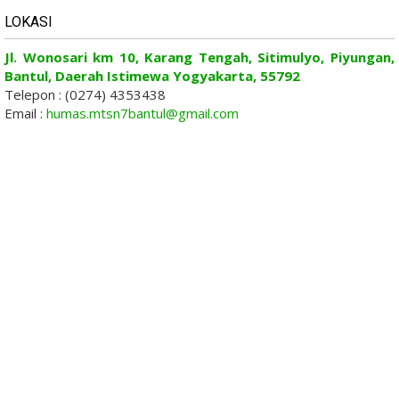
LOKASI
Jl. Wonosari km 10, Karang Tengah, Sitimulyo, Piyungan,
Bantul, Daerah Istimewa Yogyakarta, 55792
Telepon : (0274) 4353438
Email :
humas.mtsn7bantul@gmail.com