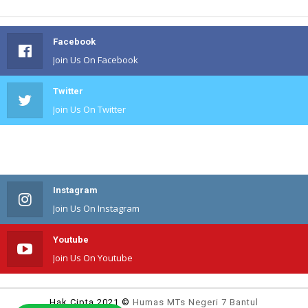
Facebook
Join Us On Facebook
Twitter
Join Us On Twitter
#
Join Us On #
Instagram
Join Us On Instagram
Youtube
Join Us On Youtube
Hak Cipta 2021 ©
Humas MTs Negeri 7 Bantul