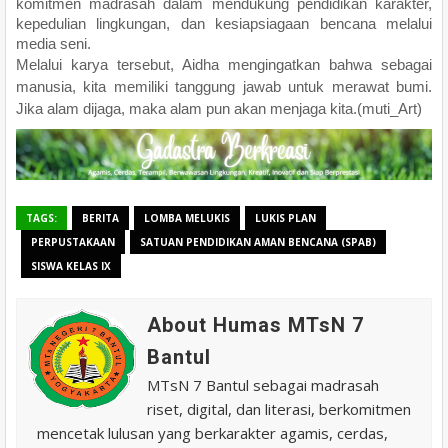
komitmen madrasah dalam mendukung pendidikan karakter,
kepedulian lingkungan, dan kesiapsiagaan bencana melalui
media seni.
Melalui karya tersebut, Aidha mengingatkan bahwa sebagai
manusia, kita memiliki tanggung jawab untuk merawat bumi.
Jika alam dijaga, maka alam pun akan menjaga kita.(muti_Art)
TAGS:
BERITA
LOMBA MELUKIS
LUKIS PLAN
PERPUSTAKAAN
SATUAN PENDIDIKAN AMAN BENCANA (SPAB)
SISWA KELAS IX
About Humas MTsN 7
Bantul
MTsN 7 Bantul sebagai madrasah
riset, digital, dan literasi, berkomitmen
mencetak lulusan yang berkarakter agamis, cerdas,