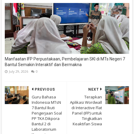
Manfaatan IFP Perpustakaan, Pembelajaran SKI di MTs Negeri 7
Bantul Semakin Interaktif dan Bermakna
July 29, 2026
0
PREVIOUS
NEXT
Guru Bahasa
Terapkan
Indonesia MTsN
Aplikasi Wordwall
7 Bantul Ikuti
di Interactive Flat
Pengerjaan Soal
Panel (IFP) untuk
PP TKA Dikpora
Tingkatkan
Bantul 2 di
Keaktifan Siswa
Laboratorium