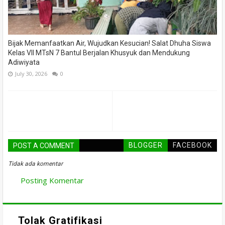
Bijak Memanfaatkan Air, Wujudkan Kesucian! Salat Dhuha Siswa
Kelas VII MTsN 7 Bantul Berjalan Khusyuk dan Mendukung
Adiwiyata
July 30, 2026
0
BLOGGER
FACEBOOK
POST A COMMENT
Tidak ada komentar
Posting Komentar
Tolak Gratifikasi