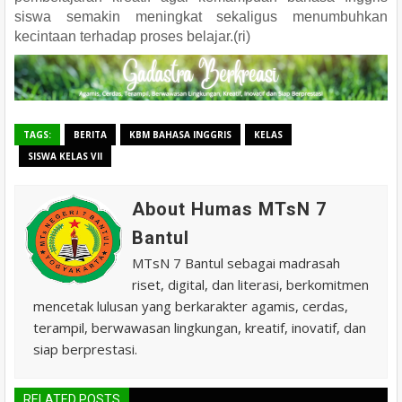
siswa semakin meningkat sekaligus menumbuhkan
kecintaan terhadap proses belajar.(ri)
TAGS:
BERITA
KBM BAHASA INGGRIS
KELAS
SISWA KELAS VII
About Humas MTsN 7
Bantul
MTsN 7 Bantul sebagai madrasah
riset, digital, dan literasi, berkomitmen
mencetak lulusan yang berkarakter agamis, cerdas,
terampil, berwawasan lingkungan, kreatif, inovatif, dan
siap berprestasi.
RELATED POSTS