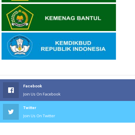
Facebook
Join Us On Facebook
Twitter
Join Us On Twitter
#