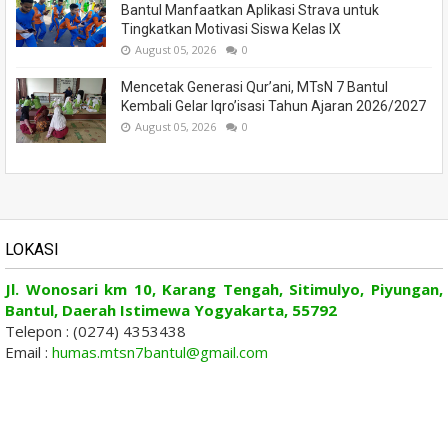
Bantul Manfaatkan Aplikasi Strava untuk
Tingkatkan Motivasi Siswa Kelas IX
August 05, 2026
0
Mencetak Generasi Qur’ani, MTsN 7 Bantul
Kembali Gelar Iqro’isasi Tahun Ajaran 2026/2027
August 05, 2026
0
LOKASI
Jl. Wonosari km 10, Karang Tengah, Sitimulyo, Piyungan,
Bantul, Daerah Istimewa Yogyakarta, 55792
Telepon : (0274) 4353438
Email :
humas.mtsn7bantul@gmail.com