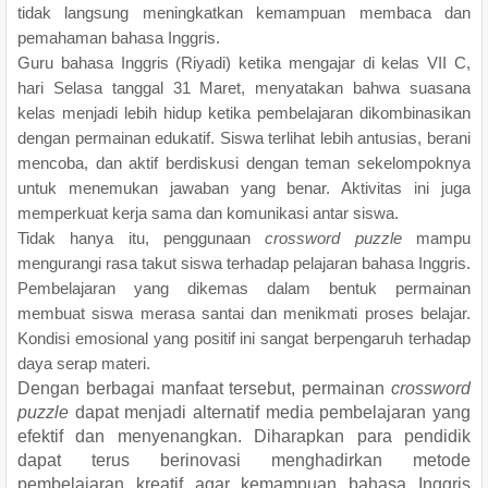
tidak langsung meningkatkan kemampuan membaca dan
pemahaman bahasa Inggris.
Guru bahasa Inggris (Riyadi) ketika mengajar di kelas VII C,
hari Selasa tanggal 31 Maret, menyatakan bahwa suasana
kelas menjadi lebih hidup ketika pembelajaran dikombinasikan
dengan permainan edukatif. Siswa terlihat lebih antusias, berani
mencoba, dan aktif berdiskusi dengan teman sekelompoknya
untuk menemukan jawaban yang benar. Aktivitas ini juga
memperkuat kerja sama dan komunikasi antar siswa.
Tidak hanya itu, penggunaan
crossword puzzle
mampu
mengurangi rasa takut siswa terhadap pelajaran bahasa Inggris.
Pembelajaran yang dikemas dalam bentuk permainan
membuat siswa merasa santai dan menikmati proses belajar.
Kondisi emosional yang positif ini sangat berpengaruh terhadap
daya serap materi.
Dengan berbagai manfaat tersebut, permainan
crossword
puzzle
dapat menjadi alternatif media pembelajaran yang
efektif dan menyenangkan. Diharapkan para pendidik
dapat terus berinovasi menghadirkan metode
pembelajaran kreatif agar kemampuan bahasa Inggris