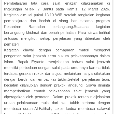
Pembelajaran tata cara salat jenazah dilaksanakan di
lingkungan MTsN 7 Bantul pada Kamis, 12 Maret 2026.
Kegiatan dimulai pukul 13.10 WIB setelah rangkaian kegiatan
pembelajaran dan ibadah di siang hari selama program
Pesantren Ramadan berlangsung.Suasana kegiatan
berlangsung khidmat dan penuh perhatian. Para siswa terlihat
antusias mengikuti setiap penjelasan yang diberikan oleh
pemateri.
Kegiatan diawali dengan pemaparan materi mengenai
pengertian salat jenazah serta hukum pelaksanaannya dalam
Islam. Bapak Eryanto menjelaskan bahwa salat jenazah
memiliki perbedaan dengan salat pada umumnya karena tidak
terdapat gerakan rukuk dan sujud, melainkan hanya dilakukan
dengan berdiri dan empat kali takbir.Setelah penjelasan teori,
kegiatan dilanjutkan dengan praktik langsung. Siswa diminta
memperhatikan contoh pelaksanaan salat jenazah yang
diperagakan oleh pemateri. Dalam praktik tersebut dijelaskan
urutan pelaksanaan mulai dari niat, takbir pertama dengan
membaca surah Al-Fatihah, takbir kedua membaca salawat