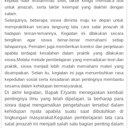
kepada Nabi Muhammad SAW, takbir ketiga membaca doa
untuk jenazah, serta takbir keempat yang diakhiri dengan
salam.
Selanjutnya, beberapa siswa diminta maju ke depan untuk
mempraktikkan secara langsung tata cara salat jenazah di
hadapan teman-temannya. Kegiatan ini dilakukan secara
bergiliran agar siswa benar-benar memahami setiap
tahapannya. Pemateri juga memberikan koreksi dan penjelasan
apabila terdapat kesalahan dalam praktik yang dilakukan
siswa.Melalui metode pembelajaran yang memadukan teori dan
praktik, siswa menjadi lebih mudah memahami materi yang
disampaikan. Selain itu, kegiatan ini juga menumbuhkan rasa
kepedulian sosial serta kesadaran akan pentingnya membantu
sesama dalam kehidupan bermasyarakat.
Di akhir kegiatan, Bapak Eryanto menegaskan kembali
pentingnya ilmu yang telah dipelajari. Ia berharap para
siswa dapat mengamalkan pengetahuan tersebut dalam
kehidupan nyata apabila suatu saat dibutuhkan di
lingkungan masyarakat.Kegiatan pembelajaran tata cara
salat jenazah ini menjadi salah satu bagian penting dalam