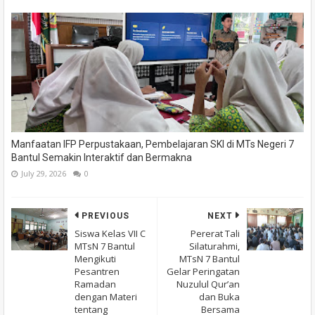
Manfaatan IFP Perpustakaan, Pembelajaran SKI di MTs Negeri 7
Bantul Semakin Interaktif dan Bermakna
July 29, 2026
0
PREVIOUS
NEXT
Siswa Kelas VII C
Pererat Tali
MTsN 7 Bantul
Silaturahmi,
Mengikuti
MTsN 7 Bantul
Pesantren
Gelar Peringatan
Ramadan
Nuzulul Qur’an
dengan Materi
dan Buka
tentang
Bersama