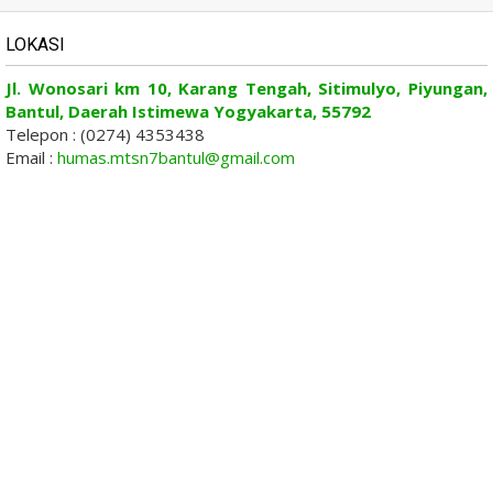
LOKASI
Jl. Wonosari km 10, Karang Tengah, Sitimulyo, Piyungan,
Bantul, Daerah Istimewa Yogyakarta, 55792
Telepon : (0274) 4353438
Email :
humas.mtsn7bantul@gmail.com