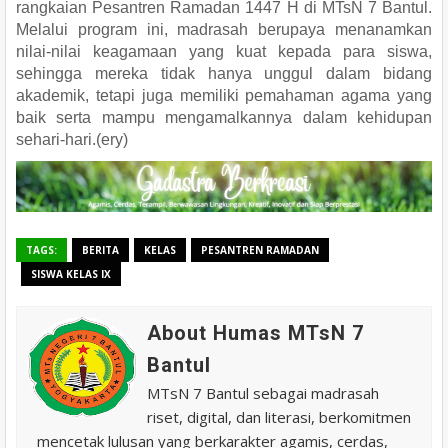
rangkaian Pesantren Ramadan 1447 H di MTsN 7 Bantul.
Melalui program ini, madrasah berupaya menanamkan
nilai-nilai keagamaan yang kuat kepada para siswa,
sehingga mereka tidak hanya unggul dalam bidang
akademik, tetapi juga memiliki pemahaman agama yang
baik serta mampu mengamalkannya dalam kehidupan
sehari-hari.(ery)
TAGS:
BERITA
KELAS
PESANTREN RAMADAN
SISWA KELAS IX
About Humas MTsN 7
Bantul
MTsN 7 Bantul sebagai madrasah
riset, digital, dan literasi, berkomitmen
mencetak lulusan yang berkarakter agamis, cerdas,