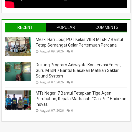
RECENT
POPULAR
COMMENTS
Meski Hari Libur, POT Kelas VIII B MTsN 7 Bantul
Tetap Semangat Gelar Pertemuan Perdana
August 09, 2026
0
Dukung Program Adiwiyata Konservasi Energi,
Guru MTsN 7 Bantul Biasakan Matikan Saklar
Sound System
August 07, 2026
0
MTs Negeri 7 Bantul Tetapkan Tiga Agen
Perubahan, Kepala Madrasah: “Gas Pol” Hadirkan
Inovasi
August 07, 2026
0