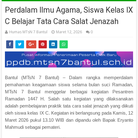
Perdalam Ilmu Agama, Siswa Kelas IX
C Belajar Tata Cara Salat Jenazah
Humas MTsN 7 Bantul
Maret 12, 2026
0
Bantul (MTsN 7 Bantul) – Dalam rangka memperdalam
pemahaman keagamaan siswa selama bulan suci Ramadan,
MTsN 7 Bantul menggelar berbagai kegiatan Pesantren
Ramadan 1447 H. Salah satu kegiatan yang dilaksanakan
adalah pembelajaran praktik tata cara salat jenazah yang diikuti
oleh siswa kelas IX C. Kegiatan ini berlangsung pada Kamis, 12
Maret 2026 pukul 13.10 WIB dan dipandu oleh Bapak Eryanto
Mahmudi sebagai pemateri.