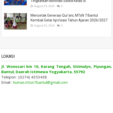
Tingkatkan Motivasi Siswa Kelas IX
August 05, 2026
0
Mencetak Generasi Qur’ani, MTsN 7 Bantul
Kembali Gelar Iqro’isasi Tahun Ajaran 2026/2027
August 05, 2026
0
LOKASI
Jl. Wonosari km 10, Karang Tengah, Sitimulyo, Piyungan,
Bantul, Daerah Istimewa Yogyakarta, 55792
Telepon : (0274) 4353438
Email :
humas.mtsn7bantul@gmail.com