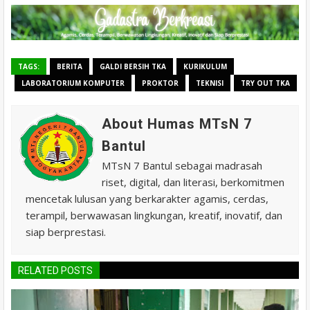
TAGS:
BERITA
GALDI BERSIH TKA
KURIKULUM
LABORATORIUM KOMPUTER
PROKTOR
TEKNISI
TRY OUT TKA
About Humas MTsN 7
Bantul
MTsN 7 Bantul sebagai madrasah
riset, digital, dan literasi, berkomitmen
mencetak lulusan yang berkarakter agamis, cerdas,
terampil, berwawasan lingkungan, kreatif, inovatif, dan
siap berprestasi.
RELATED POSTS