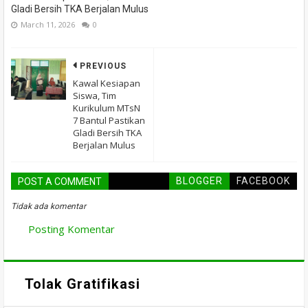
Gladi Bersih TKA Berjalan Mulus
March 11, 2026
0
PREVIOUS
Kawal Kesiapan
Siswa, Tim
Kurikulum MTsN
7 Bantul Pastikan
Gladi Bersih TKA
Berjalan Mulus
BLOGGER
FACEBOOK
POST A COMMENT
Tidak ada komentar
Posting Komentar
Tolak Gratifikasi