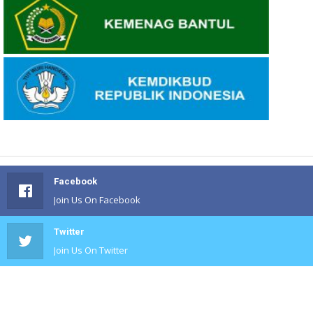
Facebook
Join Us On Facebook
Twitter
Join Us On Twitter
#
Join Us On #