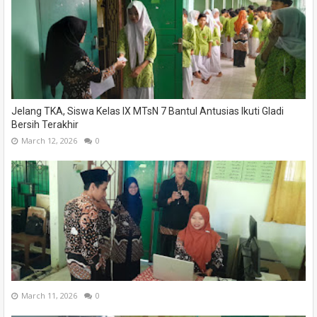
Jelang TKA, Siswa Kelas IX MTsN 7 Bantul Antusias Ikuti Gladi
Bersih Terakhir
March 12, 2026
0
March 11, 2026
0