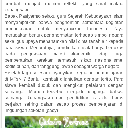
berubah menjadi momen reflektif yang sarat makna
kebangsaan.
Bapak Pasiyamto selaku guru Sejarah Kebudayaan Islam
menyampaikan bahwa penghentian sementara kegiatan
pembelajaran untuk menyanyikan Indonesia Raya
merupakan bentuk penghormatan terhadap simbol negara
sekaligus upaya menanamkan nilai cinta tanah air kepada
para siswa. Menurutnya, pendidikan tidak hanya berfokus
pada penguasaan materi akademik, tetapi juga
pembentukan karakter, termasuk sikap nasionalisme,
kedisiplinan, dan tanggung jawab sebagai warga negara.
Setelah lagu selesai dinyanyikan, kegiatan pembelajaran
di MTsN 7 Bantul kembali dilanjutkan dengan tertib. Para
siswa kembali duduk dan mengikuti pelajaran dengan
semangat. Momen tersebut menjadi pengingat bahwa
semangat kebangsaan dan pendidikan karakter harus
berjalan seiring dalam setiap proses pembelajaran di
lingkungan sekolah.(pasy)