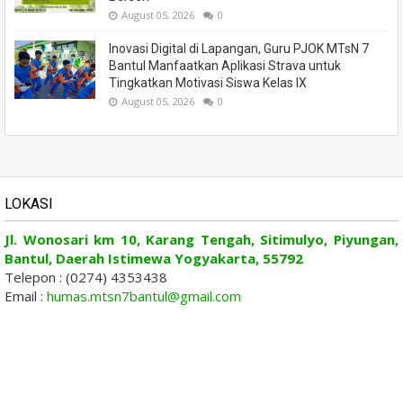
August 05, 2026
0
Inovasi Digital di Lapangan, Guru PJOK MTsN 7
Bantul Manfaatkan Aplikasi Strava untuk
Tingkatkan Motivasi Siswa Kelas IX
August 05, 2026
0
LOKASI
Jl. Wonosari km 10, Karang Tengah, Sitimulyo, Piyungan,
Bantul, Daerah Istimewa Yogyakarta, 55792
Telepon : (0274) 4353438
Email :
humas.mtsn7bantul@gmail.com