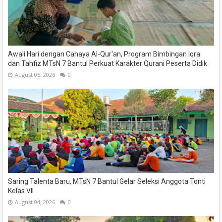
Awali Hari dengan Cahaya Al-Qur'an, Program Bimbingan Iqra
dan Tahfiz MTsN 7 Bantul Perkuat Karakter Qurani Peserta Didik
August 05, 2026
0
Saring Talenta Baru, MTsN 7 Bantul Gelar Seleksi Anggota Tonti
Kelas VII
August 04, 2026
0