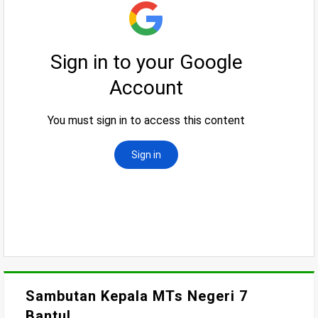
Sambutan Kepala MTs Negeri 7
Bantul