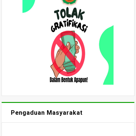
Pengaduan Masyarakat