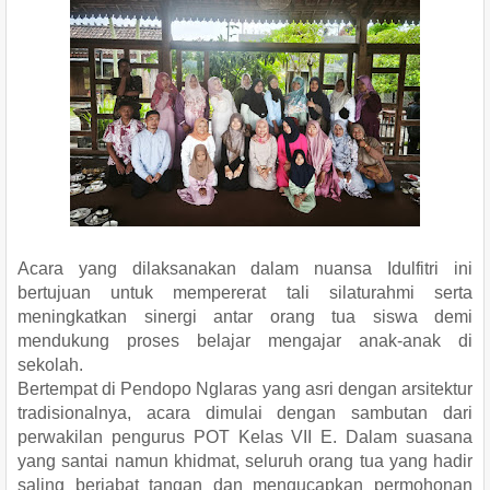
Acara yang dilaksanakan dalam nuansa Idulfitri ini
bertujuan untuk mempererat tali silaturahmi serta
meningkatkan sinergi antar orang tua siswa demi
mendukung proses belajar mengajar anak-anak di
sekolah.
​Bertempat di Pendopo Nglaras yang asri dengan arsitektur
tradisionalnya, acara dimulai dengan sambutan dari
perwakilan pengurus POT Kelas VII E. Dalam suasana
yang santai namun khidmat, seluruh orang tua yang hadir
saling berjabat tangan dan mengucapkan permohonan