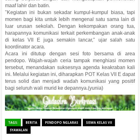
maaf lahir dan batin.
​"Kegiatan ini bukan sekadar kumpul-kumpul biasa, tapi
momen bagi kita untuk lebih mengenal satu sama lain di
luar urusan sekolah. Dengan kekompakan orang tua,
harapannya komunikasi terkait perkembangan anak-anak
di kelas VII E juga semakin lancar," ujar salah satu
koordinator acara.
​Acara ini ditutup dengan sesi foto bersama di area
pendopo. Wajah-wajah ceria tampak menghiasi momen
tersebut, menandakan suksesnya agenda keakraban kali
ini. Melalui kegiatan ini, diharapkan POT Kelas VII E dapat
terus solid dan menjadi wadah komunikasi yang positif
bagi seluruh wali murid ke depannya.(yunia)
TAGS:
BERITA
PENDOPO NGLARAS
SISWA KELAS VII
SYAWALAN