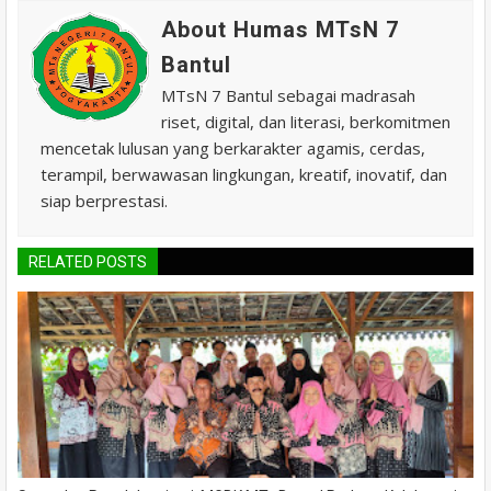
About Humas MTsN 7
Bantul
MTsN 7 Bantul sebagai madrasah
riset, digital, dan literasi, berkomitmen
mencetak lulusan yang berkarakter agamis, cerdas,
terampil, berwawasan lingkungan, kreatif, inovatif, dan
siap berprestasi.
RELATED POSTS