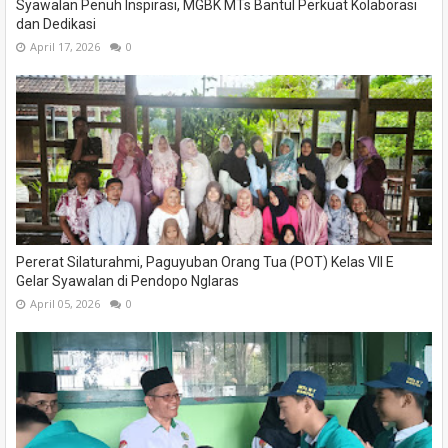
Syawalan Penuh Inspirasi, MGBK MTs Bantul Perkuat Kolaborasi
dan Dedikasi
April 17, 2026
0
Pererat Silaturahmi, Paguyuban Orang Tua (POT) Kelas VII E
Gelar Syawalan di Pendopo Nglaras
April 05, 2026
0