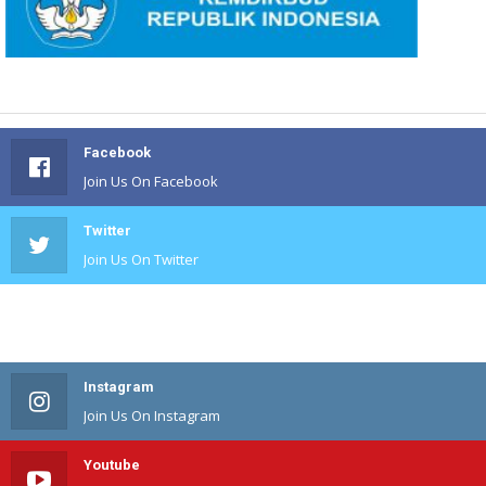
Facebook
Join Us On Facebook
Twitter
Join Us On Twitter
#
Join Us On #
Instagram
Join Us On Instagram
Youtube