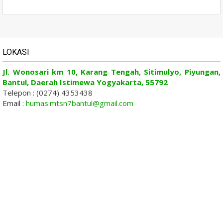
LOKASI
Jl. Wonosari km 10, Karang Tengah, Sitimulyo, Piyungan,
Bantul, Daerah Istimewa Yogyakarta, 55792
Telepon : (0274) 4353438
Email :
humas.mtsn7bantul@gmail.com