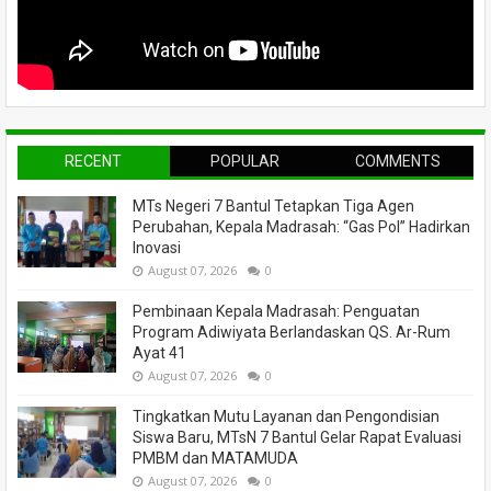
RECENT
POPULAR
COMMENTS
MTs Negeri 7 Bantul Tetapkan Tiga Agen
Perubahan, Kepala Madrasah: “Gas Pol” Hadirkan
Inovasi
August 07, 2026
0
Pembinaan Kepala Madrasah: Penguatan
Program Adiwiyata Berlandaskan QS. Ar-Rum
Ayat 41
August 07, 2026
0
Tingkatkan Mutu Layanan dan Pengondisian
Siswa Baru, MTsN 7 Bantul Gelar Rapat Evaluasi
PMBM dan MATAMUDA
August 07, 2026
0