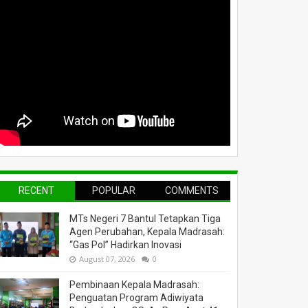
RECENT
POPULAR
COMMENTS
MTs Negeri 7 Bantul Tetapkan Tiga
Agen Perubahan, Kepala Madrasah:
“Gas Pol” Hadirkan Inovasi
August 07, 2026
0
Pembinaan Kepala Madrasah:
Penguatan Program Adiwiyata