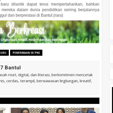
baru dilantik dapat terus mempertahankan, bahkan
si mereka dalam dunia pendidikan seiring berjalannya
ul dan berprestasi di Bantul.(rara)
GURU
PENERIMAAN SK PNS
7 Bantul
ah riset, digital, dan literasi, berkomitmen mencetak
is, cerdas, terampil, berwawasan lingkungan, kreatif,