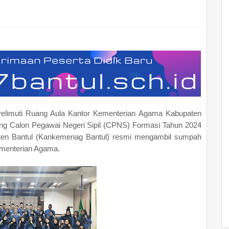
elimuti Ruang Aula Kantor Kementerian Agama Kabupaten
ang Calon Pegawai Negeri Sipil (CPNS) Formasi Tahun 2024
ten Bantul (Kankemenag Bantul) resmi mengambil sumpah
Kementerian Agama.