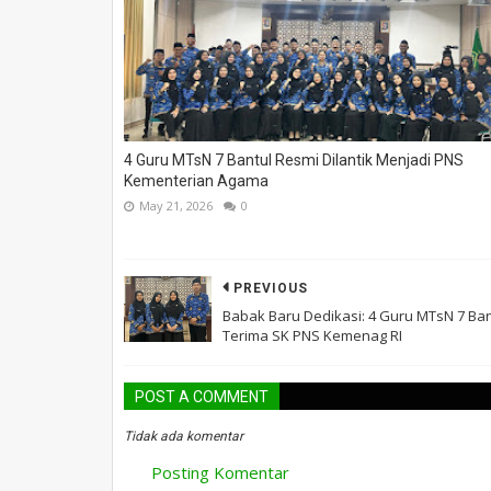
4 Guru MTsN 7 Bantul Resmi Dilantik Menjadi PNS
Kementerian Agama
May 21, 2026
0
PREVIOUS
Babak Baru Dedikasi: 4 Guru MTsN 7 Ban
Terima SK PNS Kemenag RI
POST A COMMENT
Tidak ada komentar
Posting Komentar