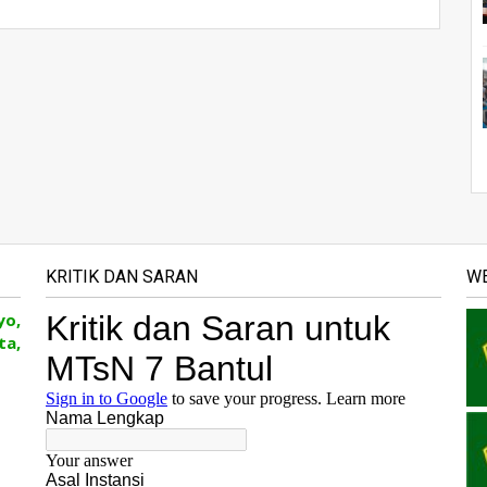
KRITIK DAN SARAN
WE
yo,
ta,