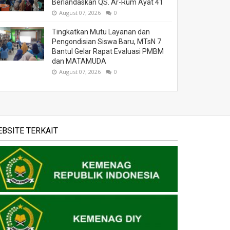
Berlandaskan QS. Ar-Rum Ayat 41
August 07, 2026
0
Tingkatkan Mutu Layanan dan
Pengondisian Siswa Baru, MTsN 7
Bantul Gelar Rapat Evaluasi PMBM
dan MATAMUDA
August 07, 2026
0
BSITE TERKAIT