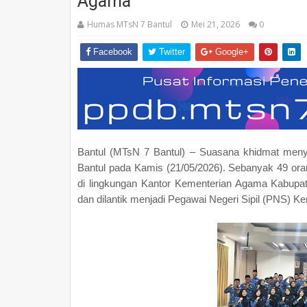
Agama
Humas MTsN 7 Bantul
Mei 21, 2026
0
Facebook
Twitter
Google+
Bantul (MTsN 7 Bantul) – Suasana khidmat meny
Bantul pada Kamis (21/05/2026). Sebanyak 49 or
di lingkungan Kantor Kementerian Agama Kabupa
dan dilantik menjadi Pegawai Negeri Sipil (PNS) 