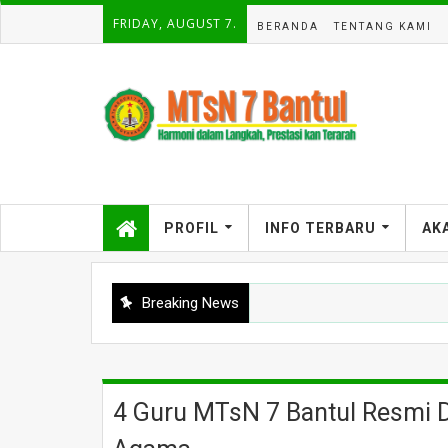
FRIDAY, AUGUST 7.
BERANDA
TENTANG KAMI
PROFIL
INFO TERBARU
AK
Breaking News
4 Guru MTsN 7 Bantul Resmi D