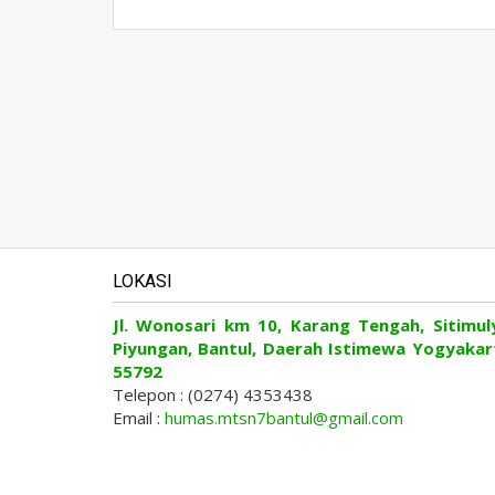
LOKASI
Jl. Wonosari km 10, Karang Tengah, Sitimul
Piyungan, Bantul, Daerah Istimewa Yogyakar
55792
Telepon : (0274) 4353438
Email :
humas.mtsn7bantul@gmail.com