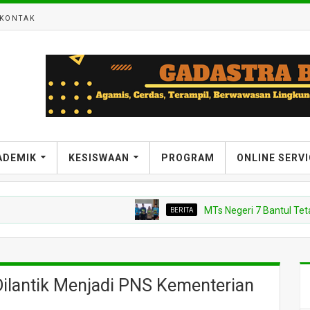
KONTAK
ADEMIK
KESISWAAN
PROGRAM
ONLINE SERV
BERITA
MTs Negeri 7 Bantul Tetapkan T
ilantik Menjadi PNS Kementerian