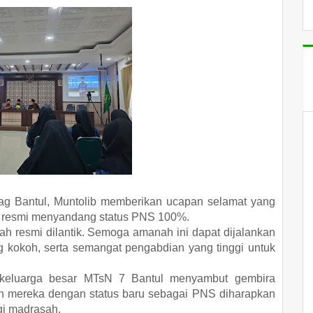
ag Bantul, Muntolib memberikan ucapan selamat yang
h resmi menyandang status PNS 100%.
ah resmi dilantik. Semoga amanah ini dapat dijalankan
g kokoh, serta semangat pengabdian yang tinggi untuk
, keluarga besar MTsN 7 Bantul menyambut gembira
ran mereka dengan status baru sebagai PNS diharapkan
gi madrasah.