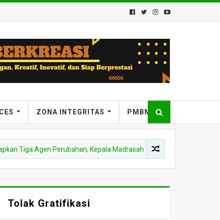
ICES
ZONA INTEGRITAS
PMBM
iga Agen Perubahan, Kepala Madrasah: “Gas Pol” Hadirkan Inovasi
Tolak Gratifikasi